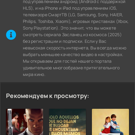
под управлением андроид (Android с поддержкой
HLS), и на iPhone и iPad под управлением iOS,
телевизоре СмартТВ (LG, Samsung, Sony, HAIER,
Philips, Toshiba, Xiaomi), игровых приставках (Xbox,
Sony Playstation). Это значит, что вы можете
cмотреть сериала Засланец из космоса (2025)
без регистрации и подписки. Если у Вас
невысокая скорость интернета, Вы всегда можно
выбрать меньшее качество видео в настройках.
Мы открываем для гостей нашего портала
удивительное многообразие притягательного
мира кино.
Рекомендуем к просмотру: