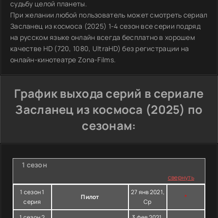
судьбу целой планеты.
При желании любой пользователь может смотреть сериал
Засланец из космоса (2025) 1-4 сезон все серии подряд
на русском языке онлайн всегда бесплатно в хорошем
качестве HD (720, 1080, UltraHD) без регистрации на
онлайн-кинотеатре Zona-Films.
График выхода серий в сериале
Засланец из космоса (2025) по
сезонам:
1 сезон
свернуть
1 сезон 1
27 янв 2021,
Пилот
*
серия
Ср
1 сезон 2
3 фев 2021,