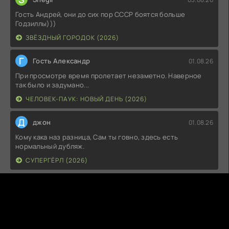
Гость Андрей, они до сих пор СССР боятся больше
Годзиллы)))
ЗВЁЗДНЫЙ ГОРОДОК (2026)
Г
Гость Александр
01.08.26
При просмотре время пролетает незаметно. Наверное
так было и задумано...
ЧЕЛОВЕК-ПАУК: НОВЫЙ ДЕНЬ (2026)
Д
джон
01.08.26
Кому кака наз разница, Сам ты говно, здесь есть
нормальный дубляж.
СУПЕРГЁРЛ (2026)