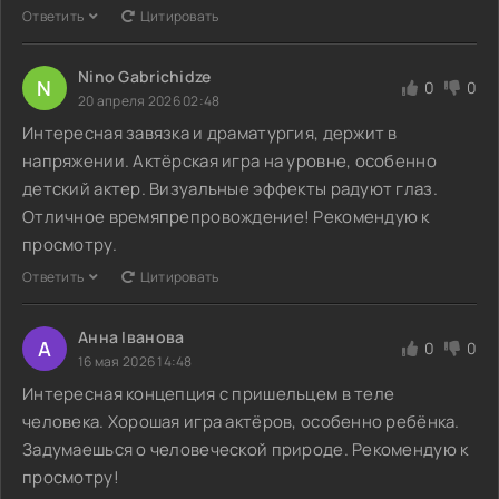
Ответить
Цитировать
Nino Gabrichidze
N
0
0
20 апреля 2026 02:48
Интересная завязка и драматургия, держит в
напряжении. Актёрская игра на уровне, особенно
детский актер. Визуальные эффекты радуют глаз.
Отличное времяпрепровождение! Рекомендую к
просмотру.
Ответить
Цитировать
Анна Іванова
А
0
0
16 мая 2026 14:48
Интересная концепция с пришельцем в теле
человека. Хорошая игра актёров, особенно ребёнка.
Задумаешься о человеческой природе. Рекомендую к
просмотру!