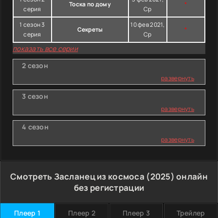
Тоска по дому
*
серия
Ср
1 сезон 3
10 фев 2021,
Секреты
*
серия
Ср
показать все серии
2 сезон
развернуть
3 сезон
развернуть
4 сезон
развернуть
Смотреть Засланец из космоса (2025) онлайн
без регистрации
Плеер 1
Плеер 2
Плеер 3
Трейлер