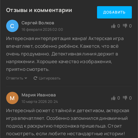
Отзывы и комментарии
ДОБАВИТЬ
Сергей Волков
С
0
0
16 февраля 2026 02:00
Интересная интерпретация жанра! Актерская игра
впечатляет, особенно ребёнок. Кажется, что всё
очень продуманно. Детективная линия держит в
напряжении. Хорошее качество изображения,
приятно смотреть.
Ответить
Цитировать
Мария Иванова
М
0
0
10 марта 2026 20:24
Интересный сюжет с тайной и детективом, актерская
игра впечатляет. Особенно запомнился динамичный
подход к раскрытию персонажа пришельца. Стоит
посмотреть, если любите нестандартные истории!