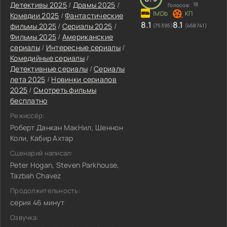
Детективы 2025
/
Драмы 2025
/
18
Голосов:
Комедии 2025
/
Фантастические
8.1
8.1
фильмы 2025
/
Сериалы 2025
/
(75395)
(468741)
Фильмы 2025
/
Американские
сериалы
/
Интересные сериалы
/
Комедийные сериалы
/
Детективные сериалы
/
Сериалы
лета 2025
/
Новинки сериалов
2025
/
Смотреть фильмы
бесплатно
Режиссёр:
Роберт Данкан МакНил, Шеннон
Коли, Кабир Ахтар
Сценарий написал:
Peter Hogan, Steven Parkhouse,
Tazbah Chavez
Продолжительность:
серия 46 минут
Озвучка: