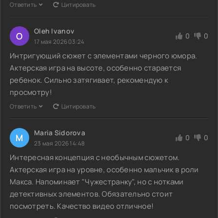
Ответить
Цитировать
Oleh Ivanov
O
0
0
17 мая 2026 03:24
Интригующий сюжет с элементами черного юмора.
Актерская игра на высоте, особенно старается
ребенок. Сильно затягивает, рекомендую к
просмотру!
Ответить
Цитировать
Maria Sidorova
M
0
0
23 мая 2026 14:48
Интересная концепция с необычным сюжетом.
Актерская игра на уровне, особенно мальчик в роли
Макса. Напоминает "Чужестранку", но с нотками
детективных элементов. Обязательно стоит
посмотреть. Качество видео отличное!