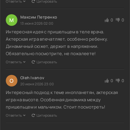
Ответить
Цитировать
Максим Петренко
М
0
0
13 июня 2026 02:00
Интересная идея с пришельцем в теле врача.
Актерская игра впечатляет, особенно ребенку.
Динамичный сюжет, держит в напряжении.
Обязательно посмотрите, не пожалеете!
Ответить
Цитировать
Oleh Ivanov
O
0
0
20 июня 2026 23:00
Интересный подход к теме инопланетян, актерская
игра на высоте. Особенная динамика между
пришельцем и мальчиком. Стоит посмотреть!
Ответить
Цитировать