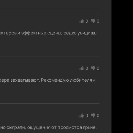
0
0
актеров и эффектные сцены, редко увидишь
0
0
осфера захватывают. Рекомендую любителям
0
0
но сыграли, ощущения от просмотра яркие.