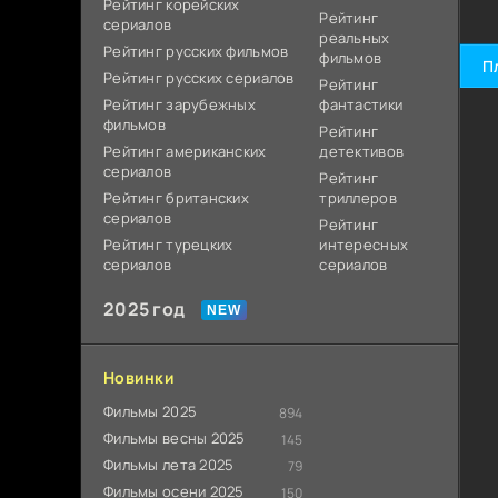
Рейтинг корейских
Рейтинг
сериалов
реальных
Рейтинг русских фильмов
фильмов
П
Рейтинг русских сериалов
Рейтинг
Рейтинг зарубежных
фантастики
фильмов
Рейтинг
Рейтинг американских
детективов
сериалов
Рейтинг
Рейтинг британских
триллеров
сериалов
Рейтинг
Рейтинг турецких
интересных
сериалов
сериалов
2025 год
Новинки
Фильмы 2025
894
Фильмы весны 2025
145
Фильмы лета 2025
79
Фильмы осени 2025
150