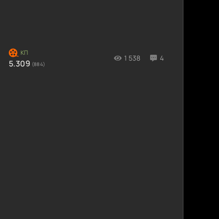
1 538
4
5.309
(884)