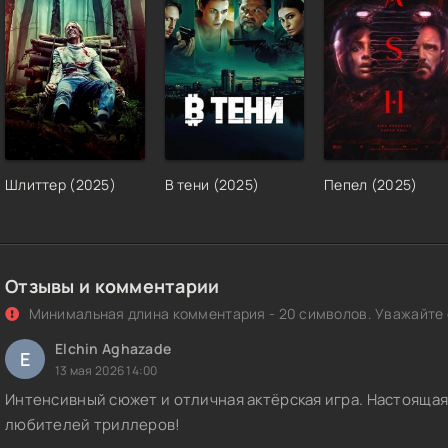
Шлиттер (2025)
В тени (2025)
Пепел (2025)
Отзывы и комментарии
Минимальная длина комментария - 20 символов. Уважайте с
Elchin Aghazade
E
13 мая 2026 14:00
Интенсивный сюжет и отличная актёрская игра. Настоящая
любителей триллеров!