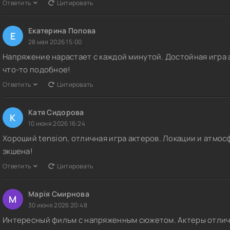
Ответить
Цитировать
Екатерина Попова
Е
28 мая 2026 15:00
Напряжение нарастает с каждой минутой. Достойная игра 
что-то подобное!
Ответить
Цитировать
Катя Сидорова
К
10 июня 2026 16:24
Хороший tension, отличная игра актеров. Локации и атм
экшена!
Ответить
Цитировать
Марія Смирнова
М
30 июня 2026 20:48
Интересный фильм с напряженным сюжетом. Актеры отлич