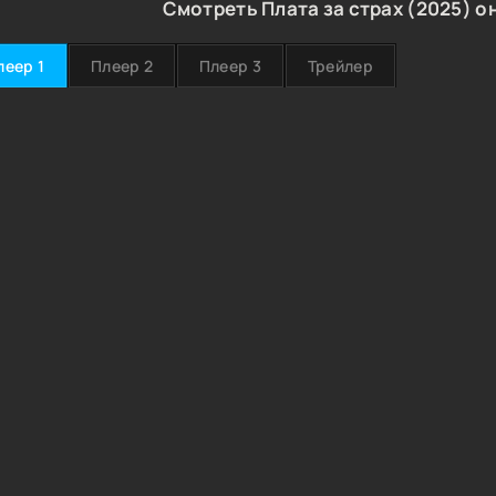
Смотреть Плата за страх (2025) о
леер 1
Плеер 2
Плеер 3
Трейлер