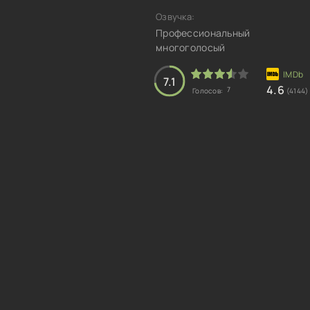
Озвучка:
Профессиональный
многоголосый
7.1
4.6
7
Голосов:
(4144)