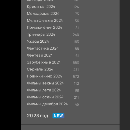
Криминал 2024
124
Мелодрамы 2024
73
Мультфильмы 2024
36
Приключения 2024
81
Триллеры 2024
240
Ужасы 2024
163
Фантастика 2024
88
Фэнтези 2024
61
Зарубежные 2024
553
Сериалы 2024
231
Новинки кино 2024
572
Фильмы весны 2024
112
Фильмы лета 2024
98
Фильмы осени 2024
211
Фильмы декабря 2024
45
2023 год