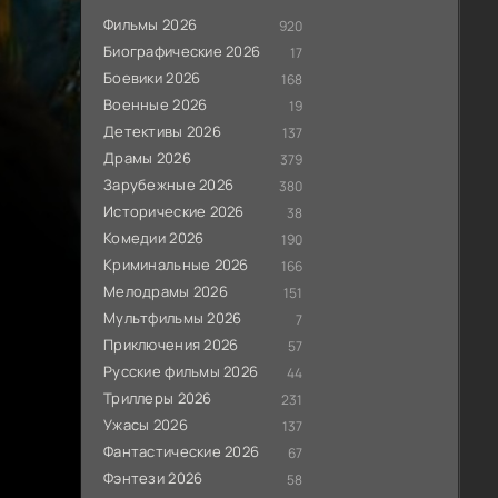
Фильмы 2026
920
Биографические 2026
17
Боевики 2026
168
Военные 2026
19
Детективы 2026
137
Драмы 2026
379
Зарубежные 2026
380
Исторические 2026
38
Комедии 2026
190
Криминальные 2026
166
Мелодрамы 2026
151
Мультфильмы 2026
7
Приключения 2026
57
Русские фильмы 2026
44
Триллеры 2026
231
Ужасы 2026
137
Фантастические 2026
67
Фэнтези 2026
58