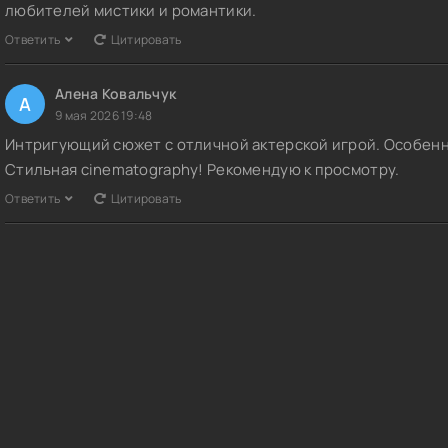
любителей мистики и романтики.
Ответить
Цитировать
Алена Ковальчук
А
9 мая 2026 19:48
Интригующий сюжет с отличной актерской игрой. Особенн
Стильная cinematography! Рекомендую к просмотру.
Ответить
Цитировать