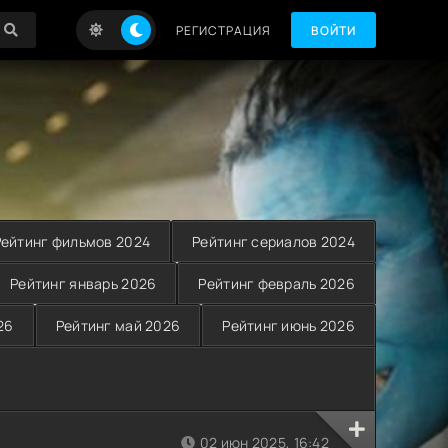
РЕГИСТРАЦИЯ
ВОЙТИ
Рейтинг фильмов 2024
Рейтинг сериалов 2024
Рейтинг январь 2026
Рейтинг февраль 2026
26
Рейтинг май 2026
Рейтинг июнь 2026
02 июн 2025, 16:42