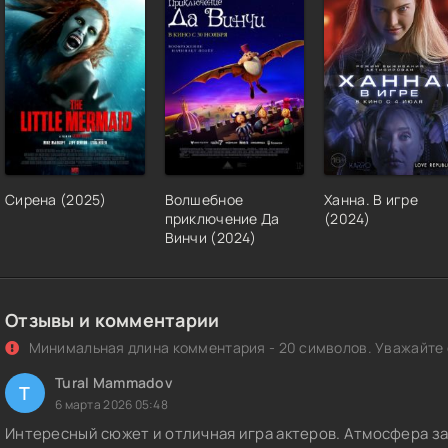
Сирена (2025)
Волшебное
Ханна. В игре
приключение Да
(2024)
Винчи (2024)
Отзывы и комментарии
Минимальная длина комментария - 20 символов. Уважайте с
Tural Mammadov
T
6 марта 2026 05:48
Интересный сюжет и отличная игра актеров. Атмосфера з