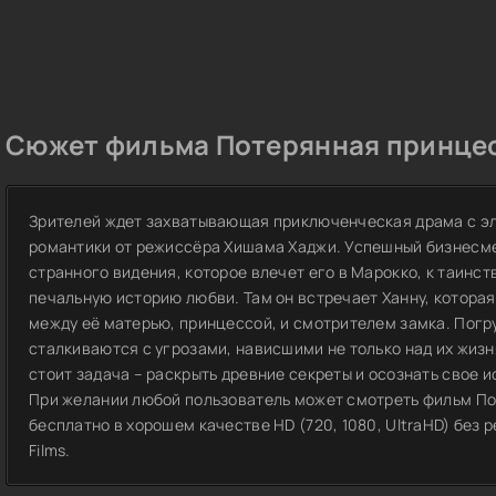
Сюжет фильма Потерянная принцес
Зрителей ждет захватывающая приключенческая драма с э
романтики от режиссёра Хишама Хаджи. Успешный бизнесме
странного видения, которое влечет его в Марокко, к таинст
печальную историю любви. Там он встречает Ханну, которая
между её матерью, принцессой, и смотрителем замка. Погру
сталкиваются с угрозами, нависшими не только над их жизн
стоит задача – раскрыть древние секреты и осознать свое 
При желании любой пользователь может смотреть фильм По
бесплатно в хорошем качестве HD (720, 1080, UltraHD) без
Films.