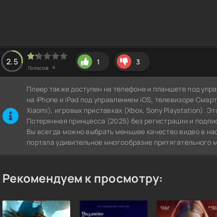
2.5
1
3
4
Голосов:
Плеер также доступен на телефоне и планшете под упра
на iPhone и iPad под управлением iOS, телевизоре СмартТВ
Xiaomi), игровых приставках (Xbox, Sony Playstation). 
Потерянная принцесса (2025) без регистрации и подпис
Вы всегда можно выбрать меньшее качество видео в на
портала удивительное многообразие притягательного м
Рекомендуем к просмотру: