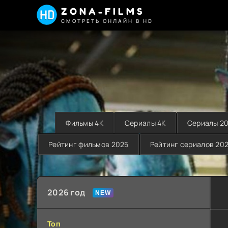
ZONA-FILMS
СМОТРЕТЬ ОНЛАЙН В HD
Фильмы 4K
Сериалы 4K
Сериалы 2
Рейтинг фильмов 2025
Рейтинг сериалов 20
2026 год
Топ