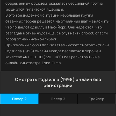
современным оружием, оказалась бессильной против
мощи этой гигантской ящерицы.
В этой безнадежной ситуации небольшая группа
отважных героев решается на отчаянный шаг – выяснить,
что привело Годзиллу в Нью-Йорк. Они надеются, что,
разгадав мотивы чудовища, смогут найти способ спасти
город от неминуемой гибели.
При желании любой пользователь может смотреть фильм
Годзилла (1998) онлайн всегда бесплатно в хорошем
качестве 4K UHD, HD (720, 1080) без регистрации на
онлайн-кинотеатре Zona-Films.
Смотреть Годзилла (1998) онлайн без
регистрации
Плеер 2
Плеер 3
Трейлер