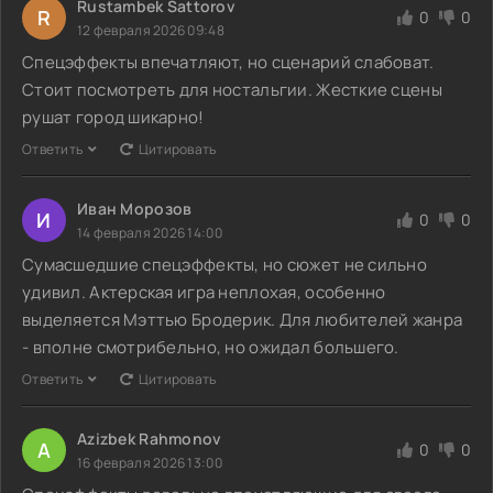
Rustambek Sattorov
R
0
0
12 февраля 2026 09:48
Спецэффекты впечатляют, но сценарий слабоват.
Стоит посмотреть для ностальгии. Жесткие сцены
рушат город шикарно!
Ответить
Цитировать
Иван Морозов
И
0
0
14 февраля 2026 14:00
Сумасшедшие спецэффекты, но сюжет не сильно
удивил. Актерская игра неплохая, особенно
выделяется Мэттью Бродерик. Для любителей жанра
- вполне смотрибельно, но ожидал большего.
Ответить
Цитировать
Azizbek Rahmonov
A
0
0
16 февраля 2026 13:00