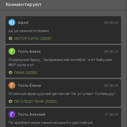
Комментируют
Ю
юрий
08.08.26
да уж немногословен
МОТОР СИТИ (2026)
Г
Гость Алекс
08.08.26
Очередной бред , "американский колобок" и от бабушки
ФБР ушла и от
ЛАКИ (2026)
Г
Гость Елена
08.08.26
Отличный французский детектив! Не уступает Голливуду!
ПО СЛЕДУ ТЕНИ (2025)
Г
Гость Алексей
07.08.26
По крайней мере самый мощный и достойный