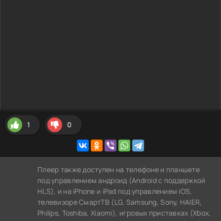
1
0
Плеер также доступен на телефоне и планшете
под управлением андроид (Android с поддержкой
HLS), и на iPhone и iPad под управлением iOS,
телевизоре СмартТВ (LG, Samsung, Sony, HAIER,
Philips, Toshiba, Xiaomi), игровых приставках (Xbox,