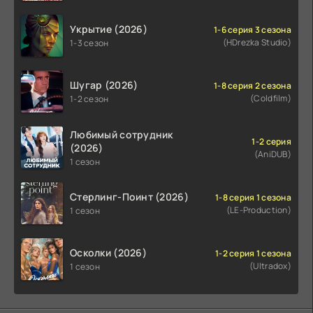
Укрытие (2026)
1-6 серия 3 сезона
(HDrezka Studio)
1-3 сезон
Шугар (2026)
1-8 серия 2 сезона
(Coldfilm)
1-2 сезон
Любимый сотрудник
1-2 серия
(2026)
(AniDUB)
1 сезон
Стерлинг-Поинт (2026)
1-8 серия 1 сезона
(LE-Production)
1 сезон
Осколки (2026)
1-2 серия 1 сезона
(Ultradox)
1 сезон