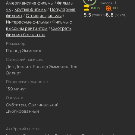
Американские фильмы
/
Фильмы
1
Голосов:
4K
/
Крутые фильмы
/
Популярные
5.5
6.8
фильмы
/
Стоящие фильмы
/
(208225)
(60238)
Интересные фильмы
/
Фильмы с
высоким рейтингом
/
Смотреть
фильмы бесплатно
Режиссёр:
Роланд Эммерих
Сценарий написал:
Дин Девлин, Роланд Эммерих, Тед
Эллиот
Продолжительность:
139 минут
Озвучка:
Субтитры, Оригинальный,
Дублированный
Актёрский состав: