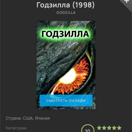
Годзилла (1998)
GODZILLA
СМОТРЕТЬ ОНЛАЙН
Страна: США, Япония
Категории:
10