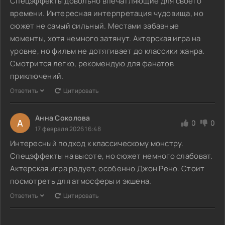
Спецэффекты довольно впечатляющие для своего
времени. Интересная интерпретация чудовища, но
сюжет не самый сильный. Местами забавные
моменты, хотя немного затянут. Актерская игра на
уровне, но фильм не дотягивает до классики жанра.
Смотрится легко, рекомендую для фанатов
приключений.
Ответить
Цитировать
Анна Соколова
А
0
0
17 февраля 2026 16:48
Интересный подход к классическому монстру.
Спецэффекты на высоте, но сюжет немного слабоват.
Актерская игра радует, особенно Джон Рено. Стоит
посмотреть для атмосферы и экшена.
Ответить
Цитировать