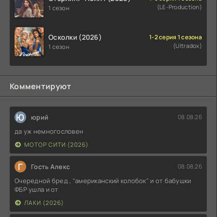
(LE-Production)
1 сезон
Осколки (2026)
1-2 серия 1 сезона
(Ultradox)
1 сезон
Комментируют
Ю
юрий
08.08.26
да уж немногословен
МОТОР СИТИ (2026)
Г
Гость Алекс
08.08.26
Очередной бред , "американский колобок" и от бабушки
ФБР ушла и от
ЛАКИ (2026)