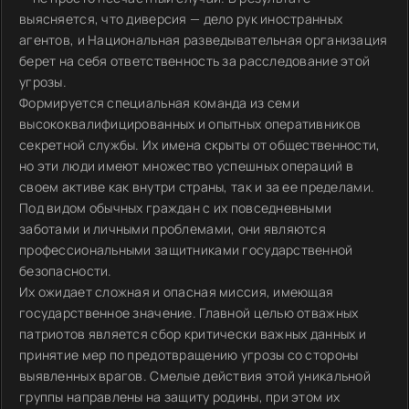
выясняется, что диверсия — дело рук иностранных
агентов, и Национальная разведывательная организация
берет на себя ответственность за расследование этой
угрозы.
Формируется специальная команда из семи
высококвалифицированных и опытных оперативников
секретной службы. Их имена скрыты от общественности,
но эти люди имеют множество успешных операций в
своем активе как внутри страны, так и за ее пределами.
Под видом обычных граждан с их повседневными
заботами и личными проблемами, они являются
профессиональными защитниками государственной
безопасности.
Их ожидает сложная и опасная миссия, имеющая
государственное значение. Главной целью отважных
патриотов является сбор критически важных данных и
принятие мер по предотвращению угрозы со стороны
выявленных врагов. Смелые действия этой уникальной
группы направлены на защиту родины, при этом их