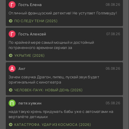
Г
Гость Елена
08.08.26
Отличный французский детектив! Не уступает Голливуду!
ПО СЛЕДУ ТЕНИ (2025)
Г
Гость Алексей
07.08.26
По крайней мере самый мощный и достойный
потраченного времени сериал за
УКРЫТИЕ (2026)
А
Анг
06.08.26
Зачем озвучка Драгон, пипец, пускай звук будет
оригинальный с кинотеатра
ЧЕЛОВЕК-ПАУК: НОВЫЙ ДЕНЬ (2026)
П
петя хуякин
05.08.26
нада такую хрень придумать бабы уже с автоматами на
верталёте детишьки
КАТАСТРОФА. УДАР ИЗ КОСМОСА (2026)