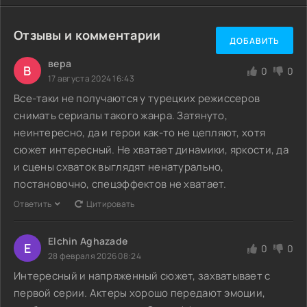
Отзывы и комментарии
ДОБАВИТЬ
вера
В
0
0
17 августа 2024 16:43
Все-таки не получаются у турецких режиссеров
снимать сериалы такого жанра. Затянуто,
неинтересно, да и герои как-то не цепляют, хотя
сюжет интересный. Не хватает динамики, яркости, да
и сцены схваток выглядят ненатурально,
постановочно, спецэффектов не хватает.
Ответить
Цитировать
Elchin Aghazade
E
0
0
28 февраля 2026 08:24
Интересный и напряженный сюжет, захватывает с
первой серии. Актеры хорошо передают эмоции,