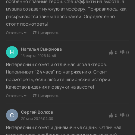
особенно главные герои. Спецэффекты на высоте, а
музыка создает нужную атмосферу. Понравилось, как
раскрываются тайны персонажей. Определенно
стоит посмотреть!
Ответить
Цитировать
Наталья Смирнова
Н
0
0
15 марта 2026 14:48
Интересный сюжет и отличная игра актеров.
Напоминает "24 часа" по напряжению. Стоит
посмотреть, если любите шпионские истории.
Качество видения и озвучки на высоте!
Ответить
Цитировать
Сергей Волков
С
0
0
20 мая 2026 04:00
Интересный сюжет и динамичные сцены. Отличная
игра актеров, особенно мне запомнился главный