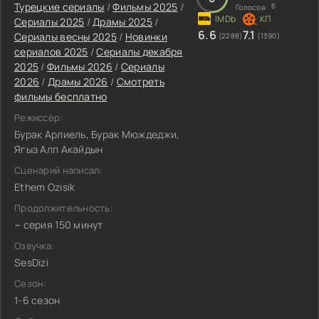
Турецкие сериалы
/
Фильмы 2025
/
6
Голосов:
Сериалы 2025
/
Драмы 2025
/
6.6
7.1
Сериалы весны 2025
/
Новинки
(2288)
(1390)
сериалов 2025
/
Сериалы декабря
2025
/
Фильмы 2026
/
Сериалы
2026
/
Драмы 2026
/
Смотреть
фильмы бесплатно
Режиссёр:
Бурак Арлиель, Бурак Мюждеджи,
Ягыз Алп Акайдын
Сценарий написал:
Ethem Ozisik
Продолжительность:
~ серия 150 минут
Озвучка:
SesDizi
Сезон:
1-6 сезон