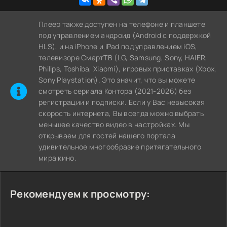
Плеер также доступен на телефоне и планшете
под управлением андроид (Android с поддержкой
HLS), и на iPhone и iPad под управлением iOS,
телевизоре СмартТВ (LG, Samsung, Sony, HAIER,
Philips, Toshiba, Xiaomi), игровых приставках (Xbox,
Sony Playstation). Это значит, что вы можете
cмотреть сериала Контора (2021-2026) без
регистрации и подписки. Если у Вас невысокая
скорость интернета, Вы всегда можно выбрать
меньшее качество видео в настройках. Мы
открываем для гостей нашего портала
удивительное многообразие притягательного
мира кино.
Рекомендуем к просмотру: