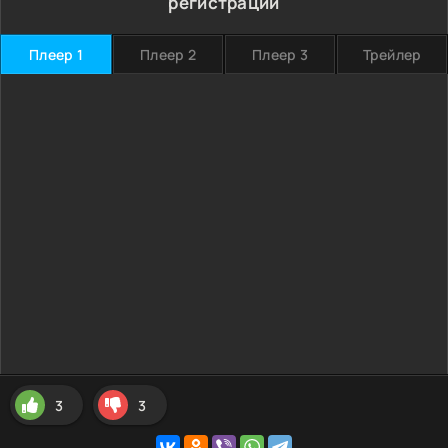
регистрации
Плеер 1
Плеер 2
Плеер 3
Трейлер
3
3