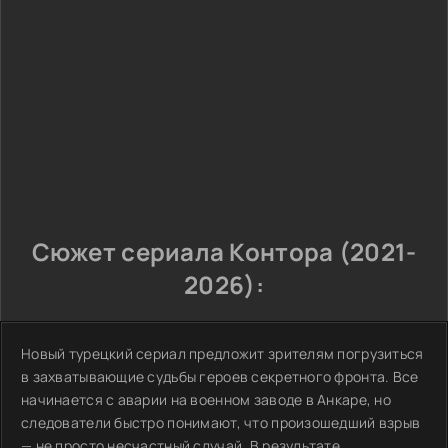
Сюжет сериала Контора (2021-
2026):
Новый турецкий сериал предложит зрителям погрузиться
в захватывающие судьбы героев секретного фронта. Все
начинается с аварии на военном заводе в Анкаре, но
следователи быстро понимают, что произошедший взрыв
— не просто несчастный случай. В результате