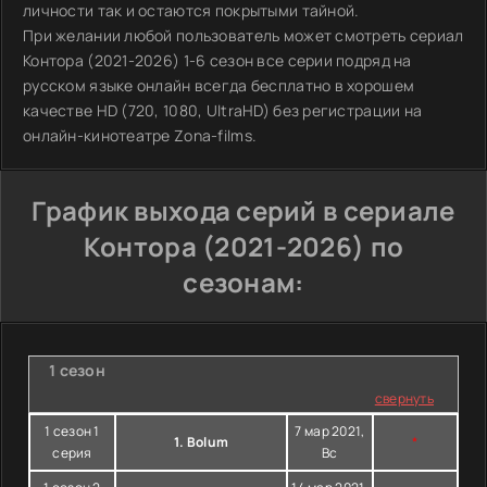
личности так и остаются покрытыми тайной.
При желании любой пользователь может смотреть сериал
Контора (2021-2026) 1-6 сезон все серии подряд на
русском языке онлайн всегда бесплатно в хорошем
качестве HD (720, 1080, UltraHD) без регистрации на
онлайн-кинотеатре Zona-films.
График выхода серий в сериале
Контора (2021-2026) по
сезонам:
1 сезон
свернуть
1 сезон 1
7 мар 2021,
1. Bolum
*
серия
Вс