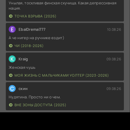
Унылая, тоскливая финская скучища. Какая депрессивная
нация.
ТОЧКА ВЗРЫВА (2026)
E
EbalDremal777
10.08.26
А че нигер на ручнике ездит)
ЧИ (2018-2026)
K
Kraig
09.08.26
Женская чушь
МОЯ ЖИЗНЬ С МАЛЬЧИКАМИ УОЛТЕР (2023-2026)
С
скин
09.08.26
Нудятина. Просто ни о чем.
ВНЕ ЗОНЫ ДОСТУПА (2025)