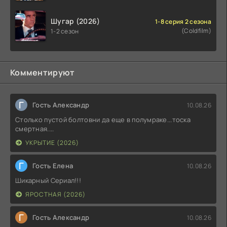
Шугар (2026)
1-8 серия 2 сезона
(Coldfilm)
1-2 сезон
Комментируют
Г
Гость Александр
10.08.26
Столько пустой болтовни да еще в полумраке...тоска
смертная....
УКРЫТИЕ (2026)
Г
Гость Елена
10.08.26
Шикарный Сериал!!!
ЯРОСТНАЯ (2026)
Г
Гость Александр
10.08.26