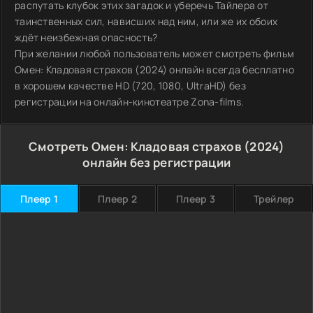
распутать клубок этих загадок и уберечь Тайлера от
таинственных сил, нависших над ним, или же их обоих
ждёт неизбежная опасность?
При желании любой пользователь может смотреть фильм
Омен: Кладовая страхов (2024) онлайн всегда бесплатно
в хорошем качестве HD (720, 1080, UltraHD) без
регистрации на онлайн-кинотеатре Zona-films.
Смотреть Омен: Кладовая страхов (2024)
онлайн без регистрации
Плеер 1
Плеер 2
Плеер 3
Трейлер