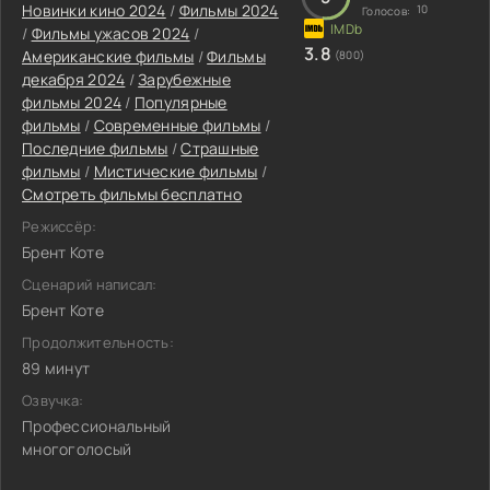
Новинки кино 2024
/
Фильмы 2024
10
Голосов:
/
Фильмы ужасов 2024
/
3.8
Американские фильмы
/
Фильмы
(800)
декабря 2024
/
Зарубежные
фильмы 2024
/
Популярные
фильмы
/
Современные фильмы
/
Последние фильмы
/
Страшные
фильмы
/
Мистические фильмы
/
Смотреть фильмы бесплатно
Режиссёр:
Брент Коте
Сценарий написал:
Брент Коте
Продолжительность:
89 минут
Озвучка:
Профессиональный
многоголосый