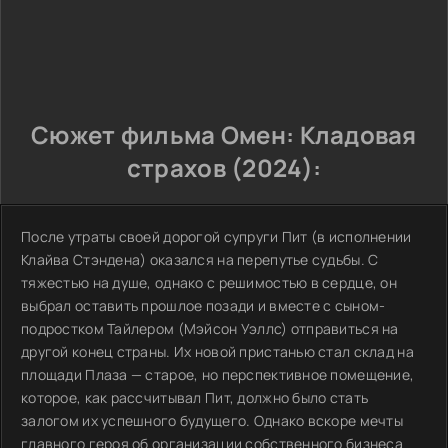
Сюжет фильма Омен: Кладовая
страхов (2024):
После утраты своей дорогой супруги Пит (в исполнении
Клайва Стэндена) оказался на перепутье судьбы. С
тяжестью на душе, однако с решимостью в сердце, он
выбрал оставить прошлое позади и вместе с сыном-
подростком Тайлером (Мэйсон Уэллс) отправиться на
другой конец страны. Их новой пристанью стал склад на
площади Плаза — старое, но перспективное помещение,
которое, как рассчитывал Пит, должно было стать
залогом их успешного будущего. Однако вскоре мечты
главного героя об организации собственного бизнеса