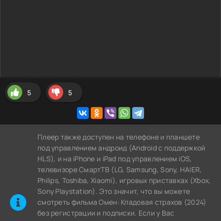
5
5
Плеер также доступен на телефоне и планшете
под управлением андроид (Android с поддержкой
HLS), и на iPhone и iPad под управлением iOS,
телевизоре СмартТВ (LG, Samsung, Sony, HAIER,
Philips, Toshiba, Xiaomi), игровых приставках (Xbox,
Sony Playstation). Это значит, что вы можете
cмотреть фильма Омен: Кладовая страхов (2024)
без регистрации и подписки. Если у Вас