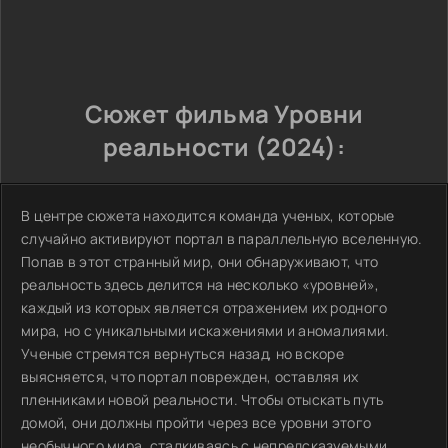
Сюжет фильма Уровни
реальности (2024):
В центре сюжета находится команда ученых, которые
случайно активируют портал в параллельную вселенную.
Попав в этот странный мир, они обнаруживают, что
реальность здесь делится на несколько «уровней»,
каждый из которых является отражением их родного
мира, но с уникальными искажениями и аномалиями.
Ученые стремятся вернуться назад, но вскоре
выясняется, что портал поврежден, оставляя их
пленниками новой реальности. Чтобы отыскать путь
домой, они должны пройти через все уровни этого
необычного мира, сталкиваясь с непредсказуемыми