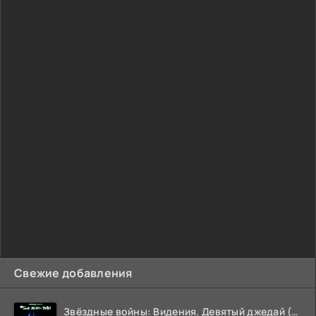
Свежие добавления
Звёздные войны: Видения. Девятый джедай (2026)