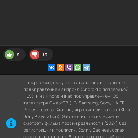
5
13
Плеер также доступен на телефоне и планшете
под управлением андроид (Android с поддержкой
HLS), и на iPhone и iPad под управлением iOS,
телевизоре СмартТВ (LG, Samsung, Sony, HAIER,
Philips, Toshiba, Xiaomi), игровых приставках (Xbox,
Sony Playstation). Это значит, что вы можете
cмотреть фильма Уровни реальности (2024) без
регистрации и подписки. Если у Вас невысокая
скорость интернета, Вы всегда можно выбрать