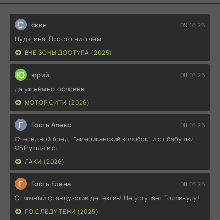
С
скин
09.08.26
Нудятина. Просто ни о чем.
ВНЕ ЗОНЫ ДОСТУПА (2025)
Ю
юрий
08.08.26
да уж немногословен
МОТОР СИТИ (2026)
Г
Гость Алекс
08.08.26
Очередной бред , "американский колобок" и от бабушки
ФБР ушла и от
ЛАКИ (2026)
Г
Гость Елена
08.08.26
Отличный французский детектив! Не уступает Голливуду!
ПО СЛЕДУ ТЕНИ (2025)