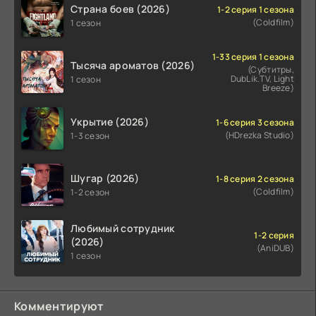
Страна боев (2026)
1-2 серия 1 сезона
(Coldfilm)
1 сезон
1-33 серия 1 сезона
Тысяча ароматов (2026)
(Субтитры,
DubLik.TV, Light
1 сезон
Breeze)
Укрытие (2026)
1-6 серия 3 сезона
(HDrezka Studio)
1-3 сезон
Шугар (2026)
1-8 серия 2 сезона
(Coldfilm)
1-2 сезон
Любимый сотрудник
1-2 серия
(2026)
(AniDUB)
1 сезон
Комментируют