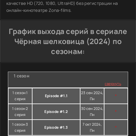
качестве HD (720, 1080, UltraHD) без регистрации на
онлайн-кинотеатре Zona-films.
График выхода серий в сериале
Чёрная шелковица (2024) по
сезонам:
1 сезон
свернуть
1 сезон 1
23 сен 2024,
Episode #1.1
*
серия
Пн
1 сезон 2
30 сен 2024,
Episode #1.2
*
серия
Пн
1 сезон 3
7 окт 2024,
Episode #1.3
*
серия
Пн