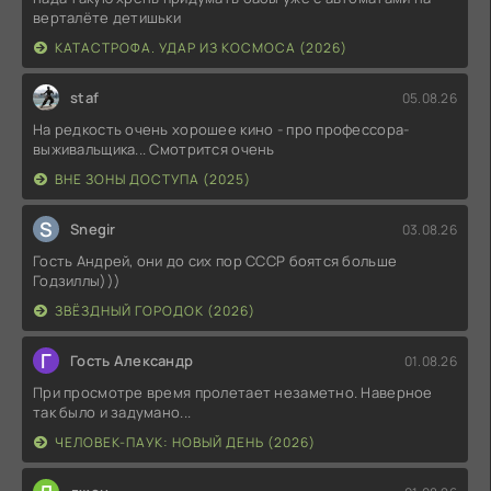
верталёте детишьки
КАТАСТРОФА. УДАР ИЗ КОСМОСА (2026)
staf
05.08.26
На редкость очень хорошее кино - про профессора-
выживальщика... Смотрится очень
ВНЕ ЗОНЫ ДОСТУПА (2025)
S
Snegir
03.08.26
Гость Андрей, они до сих пор СССР боятся больше
Годзиллы)))
ЗВЁЗДНЫЙ ГОРОДОК (2026)
Г
Гость Александр
01.08.26
При просмотре время пролетает незаметно. Наверное
так было и задумано...
ЧЕЛОВЕК-ПАУК: НОВЫЙ ДЕНЬ (2026)