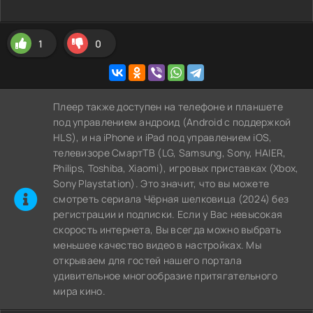
1
0
Плеер также доступен на телефоне и планшете
под управлением андроид (Android с поддержкой
HLS), и на iPhone и iPad под управлением iOS,
телевизоре СмартТВ (LG, Samsung, Sony, HAIER,
Philips, Toshiba, Xiaomi), игровых приставках (Xbox,
Sony Playstation). Это значит, что вы можете
cмотреть сериала Чёрная шелковица (2024) без
регистрации и подписки. Если у Вас невысокая
скорость интернета, Вы всегда можно выбрать
меньшее качество видео в настройках. Мы
открываем для гостей нашего портала
удивительное многообразие притягательного
мира кино.