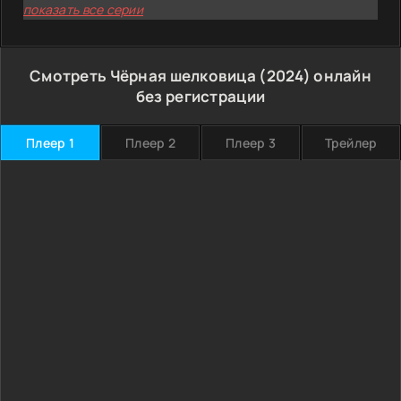
показать все серии
Смотреть Чёрная шелковица (2024) онлайн
без регистрации
Плеер 1
Плеер 2
Плеер 3
Трейлер