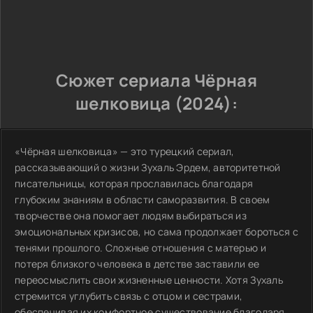
Сюжет сериала Чёрная
шелковица (2024):
«Чёрная шелковица» — это турецкий сериал,
рассказывающий о жизни Зухаль Эрдем, авторитетной
писательницы, которая прославилась благодаря
глубоким знаниям в области саморазвития. В своем
творчестве она помогает людям выбираться из
эмоциональных кризисов, но сама продолжает бороться с
тенями прошлого. Сложные отношения с матерью и
потеря близкого человека в детстве заставили ее
переосмыслить свои жизненные ценности. Хотя Зухаль
стремится углубить связь с отцом и сестрами,
обеспечивая их комфортное существование благодаря