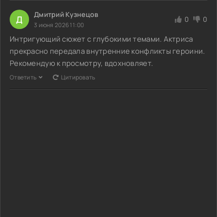
Дмитрий Кузнецов
Д
0
0
3 июня 2026 11:00
Интригующий сюжет с глубокими темами. Актриса
прекрасно передала внутренние конфликты героини.
Рекомендую к просмотру, вдохновляет.
Ответить
Цитировать