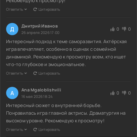
Рекомендую к просмотру!
Ответить
Цитировать
Дмитрий Иванов
Д
0
0
26 апреля 2026 17:00
Интересный подход к теме саморазвития. Актёрская
игра впечатляет, особенно в сценах с семейной
динамикой. Рекомендую к просмотру всем, кто ищет
что-то глубокое и эмоциональное.
Ответить
Цитировать
Ana Mgaloblishvili
A
0
0
16 мая 2026 18:24
Интересный сюжет о внутренней борьбе.
Понравилась игра главной актрисы. Драматургия на
высоком уровне. Рекомендую к просмотру!
Ответить
Цитировать