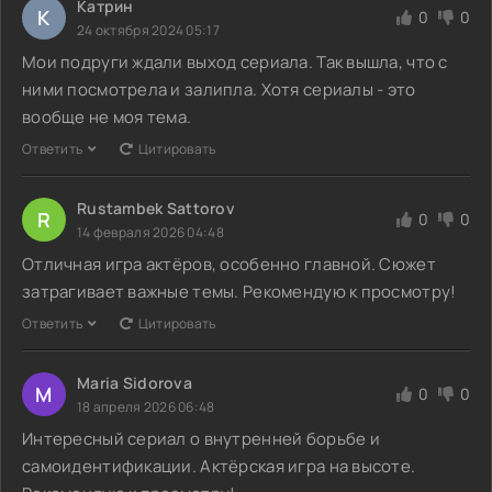
Катрин
К
0
0
24 октября 2024 05:17
Мои подруги ждали выход сериала. Так вышла, что с
ними посмотрела и залипла. Хотя сериалы - это
вообще не моя тема.
Ответить
Цитировать
Rustambek Sattorov
R
0
0
14 февраля 2026 04:48
Отличная игра актёров, особенно главной. Сюжет
затрагивает важные темы. Рекомендую к просмотру!
Ответить
Цитировать
Maria Sidorova
M
0
0
18 апреля 2026 06:48
Интересный сериал о внутренней борьбе и
самоидентификации. Актёрская игра на высоте.