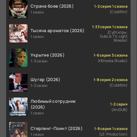
Страна боев (2026)
1-2 серия 1 сезона
(Coldfilm)
1 сезон
1-33 серия 1 сезона
Тысяча ароматов (2026)
(Субтитры,
DubLik.TV, Light
1 сезон
Breeze)
Укрытие (2026)
1-6 серия 3 сезона
(HDrezka Studio)
1-3 сезон
Шугар (2026)
1-8 серия 2 сезона
(Coldfilm)
1-2 сезон
Любимый сотрудник
1-2 серия
(2026)
(AniDUB)
1 сезон
Стерлинг-Поинт (2026)
1-8 серия 1 сезона
(LE-Production)
1 сезон