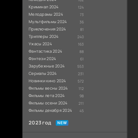
Криминал 2024
124
Мелодрамы 2024
73
Мультфильмы 2024
36
Приключения 2024
81
Триллеры 2024
240
Ужасы 2024
163
Фантастика 2024
88
Фэнтези 2024
61
Зарубежные 2024
553
Сериалы 2024
231
Новинки кино 2024
572
Фильмы весны 2024
112
Фильмы лета 2024
98
Фильмы осени 2024
211
Фильмы декабря 2024
45
2023 год