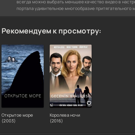
всегда можно выбрать меньшее качество видео в настр
портала удивительное многообразие притягательного м
Рекомендуем к просмотру:
Открытое море
Королева ночи
(2003)
(2016)