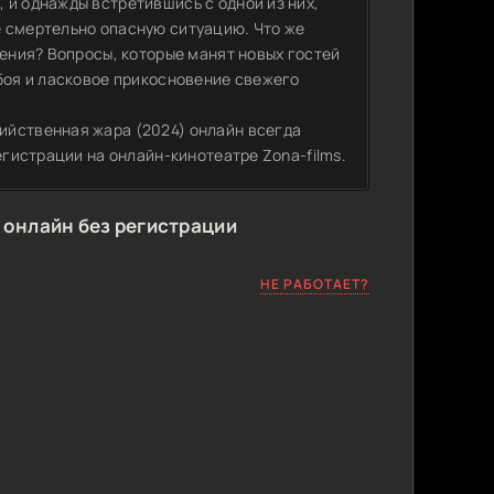
 и однажды встретившись с одной из них,
е смертельно опасную ситуацию. Что же
жения? Вопросы, которые манят новых гостей
ибоя и ласковое прикосновение свежего
ийственная жара (2024) онлайн всегда
егистрации на онлайн-кинотеатре Zona-films.
 онлайн без регистрации
НЕ РАБОТАЕТ?