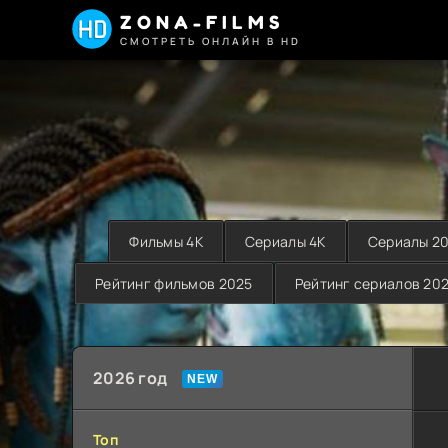
ZONA-FILMS
СМОТРЕТЬ ОНЛАЙН В HD
Фильмы 4K
Сериалы 4K
Сериалы 2
Рейтинг фильмов 2025
Рейтинг сериалов 20
2026 год
Топ