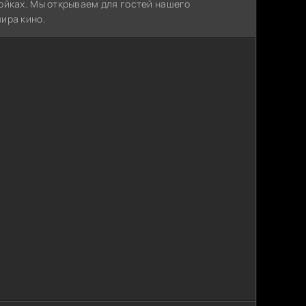
ойках. Мы открываем для гостей нашего
ира кино.