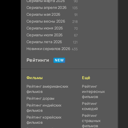
Сериалы марта 2026
90
Сериалы апреля 2026
105
Сериалы мая 2026
91
Сериалы весны 2026
218
Сериалы июня 2026
70
Сериалы июля 2026
67
Сериалы лета 2026
121
Новинки сериалов 2026
435
Рейтинги
Фильмы
Ещё
Рейтинг американских
Рейтинг
фильмов
интересных
фильмов
Рейтинг дорам
Рейтинг
Рейтинг индийских
комедий
фильмов
Рейтинг
Рейтинг корейских
страшных
фильмов
фильмов