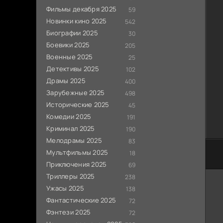
Фильмы декабря 2025
59
Новинки кино 2025
542
Биографии 2025
30
Боевики 2025
205
Военные 2025
25
Детективы 2025
102
Драмы 2025
400
Зарубежные 2025
498
Исторические 2025
45
Комедии 2025
191
Криминал 2025
190
Мелодрамы 2025
83
Мультфильмы 2025
18
Приключения 2025
69
Триллеры 2025
238
Ужасы 2025
138
Фантастические 2025
72
Фэнтези 2025
72