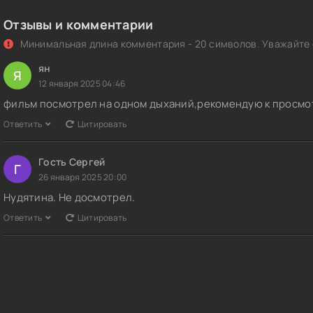
Отзывы и комментарии
Минимальная длина комментария - 20 символов. Уважайте с
ян
Я
12 января 2025 04:46
фильм посмотрел на одном дыханий,рекомендую к просмо
Ответить
Цитировать
Гость Сергей
Г
26 января 2025 20:00
Нудятина. Не досмотрел.
Ответить
Цитировать