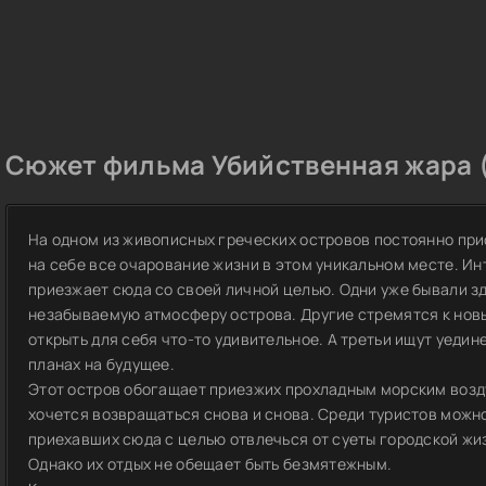
Сюжет фильма Убийственная жара (
На одном из живописных греческих островов постоянно пр
на себе все очарование жизни в этом уникальном месте. Инт
приезжает сюда со своей личной целью. Одни уже бывали зд
незабываемую атмосферу острова. Другие стремятся к но
открыть для себя что-то удивительное. А третьи ищут уеди
планах на будущее.
Этот остров обогащает приезжих прохладным морским возду
хочется возвращаться снова и снова. Среди туристов можно
приехавших сюда с целью отвлечься от суеты городской жи
Однако их отдых не обещает быть безмятежным.