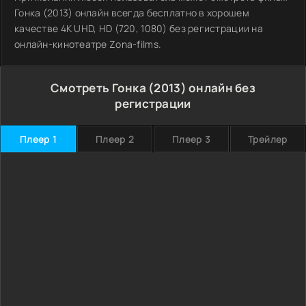
Гонка (2013) онлайн всегда бесплатно в хорошем
качестве 4K UHD, HD (720, 1080) без регистрации на
онлайн-кинотеатре Zona-films.
Смотреть Гонка (2013) онлайн без
регистрации
Плеер 1
Плеер 2
Плеер 3
Трейлер