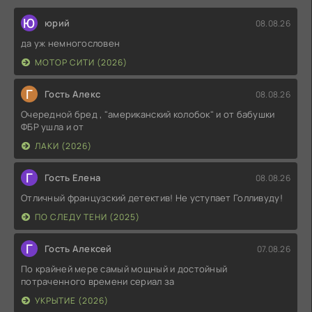
Ю
юрий
08.08.26
да уж немногословен
МОТОР СИТИ (2026)
Г
Гость Алекс
08.08.26
Очередной бред , "американский колобок" и от бабушки
ФБР ушла и от
ЛАКИ (2026)
Г
Гость Елена
08.08.26
Отличный французский детектив! Не уступает Голливуду!
ПО СЛЕДУ ТЕНИ (2025)
Г
Гость Алексей
07.08.26
По крайней мере самый мощный и достойный
потраченного времени сериал за
УКРЫТИЕ (2026)