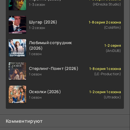
(HDrezka Studio)
1-3 сезон
Шугар (2026)
1-8 серия 2 сезона
(Coldfilm)
1-2 сезон
Любимый сотрудник
1-2 серия
(2026)
(AniDUB)
1 сезон
Стерлинг-Поинт (2026)
1-8 серия 1 сезона
(LE-Production)
1 сезон
Осколки (2026)
1-2 серия 1 сезона
(Ultradox)
1 сезон
Комментируют