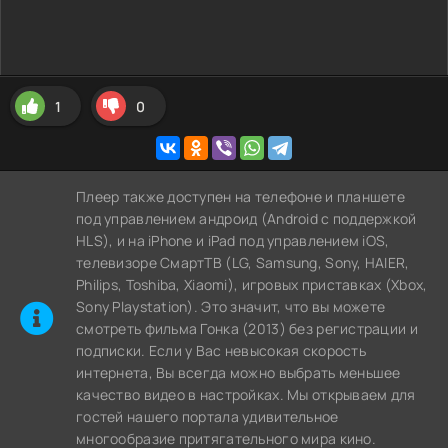
1
0
Плеер также доступен на телефоне и планшете
под управлением андроид (Android с поддержкой
HLS), и на iPhone и iPad под управлением iOS,
телевизоре СмартТВ (LG, Samsung, Sony, HAIER,
Philips, Toshiba, Xiaomi), игровых приставках (Xbox,
Sony Playstation). Это значит, что вы можете
cмотреть фильма Гонка (2013) без регистрации и
подписки. Если у Вас невысокая скорость
интернета, Вы всегда можно выбрать меньшее
качество видео в настройках. Мы открываем для
гостей нашего портала удивительное
многообразие притягательного мира кино.