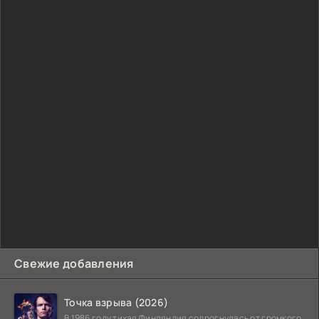
Свежие добавления
Точка взрыва (2026)
В 1986 году тихая Финляндия содрогнулась от громкого