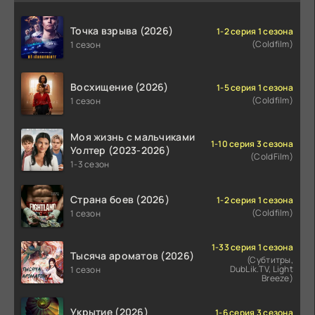
Точка взрыва (2026)
1-2 серия 1 сезона
(Coldfilm)
1 сезон
Восхищение (2026)
1-5 серия 1 сезона
(Coldfilm)
1 сезон
Моя жизнь с мальчиками
1-10 серия 3 сезона
Уолтер (2023-2026)
(ColdFilm)
1-3 сезон
Страна боев (2026)
1-2 серия 1 сезона
(Coldfilm)
1 сезон
1-33 серия 1 сезона
Тысяча ароматов (2026)
(Субтитры,
DubLik.TV, Light
1 сезон
Breeze)
Укрытие (2026)
1-6 серия 3 сезона