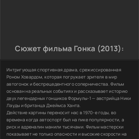
Сюжет фильма Гонка (2013):
Интригующая спортивная драма, срежиссированная
Роном Ховардом, которая погружает зрителя в мир
автогонок и беспрецедентного соперничества. Фильм
основан на реальных событиях и рассказывает историю
двух легендарных гонщиков Формулы-1 — австрийца Ники
Лауды и британца Джеймса Ханта.
Действие картины переносит нас в 1970-е годы, во
времена когда автоспорт был на пике популярности, а
риск и адреналин манили тысячами. Фильм мастерски
показывает не только опасности и высокие скорости на