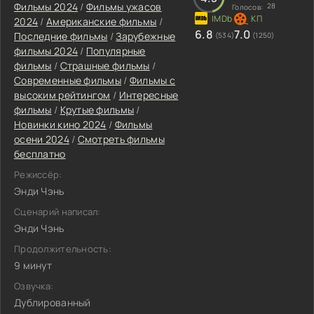
Фильмы 2024
/
Фильмы ужасов
28
Голосов:
2024
/
Американские фильмы
/
6.8
7.0
Последние фильмы
/
Зарубежные
(534)
(1250)
фильмы 2024
/
Популярные
фильмы
/
Страшные фильмы
/
Современные фильмы
/
Фильмы с
высоким рейтингом
/
Интересные
фильмы
/
Крутые фильмы
/
Новинки кино 2024
/
Фильмы
осени 2024
/
Смотреть фильмы
бесплатно
Режиссёр:
Энди Чэнь
Сценарий написал:
Энди Чэнь
Продолжительность:
9 минут
Озвучка:
Дублированный