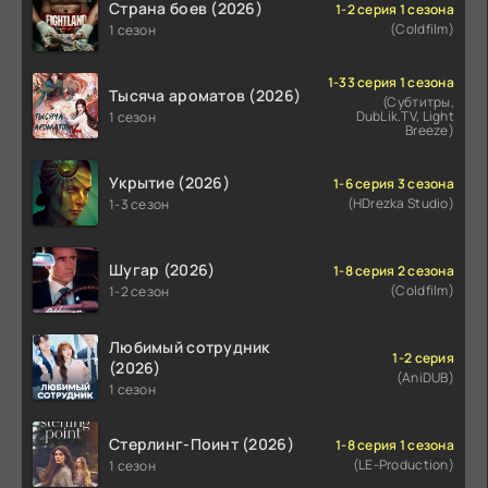
Страна боев (2026)
1-2 серия 1 сезона
(Coldfilm)
1 сезон
1-33 серия 1 сезона
Тысяча ароматов (2026)
(Субтитры,
DubLik.TV, Light
1 сезон
Breeze)
Укрытие (2026)
1-6 серия 3 сезона
(HDrezka Studio)
1-3 сезон
Шугар (2026)
1-8 серия 2 сезона
(Coldfilm)
1-2 сезон
Любимый сотрудник
1-2 серия
(2026)
(AniDUB)
1 сезон
Стерлинг-Поинт (2026)
1-8 серия 1 сезона
(LE-Production)
1 сезон