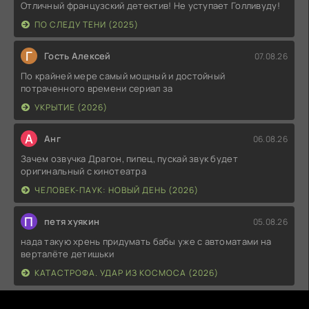
Отличный французский детектив! Не уступает Голливуду!
ПО СЛЕДУ ТЕНИ (2025)
Г
Гость Алексей
07.08.26
По крайней мере самый мощный и достойный
потраченного времени сериал за
УКРЫТИЕ (2026)
А
Анг
06.08.26
Зачем озвучка Драгон, пипец, пускай звук будет
оригинальный с кинотеатра
ЧЕЛОВЕК-ПАУК: НОВЫЙ ДЕНЬ (2026)
П
петя хуякин
05.08.26
нада такую хрень придумать бабы уже с автоматами на
верталёте детишьки
КАТАСТРОФА. УДАР ИЗ КОСМОСА (2026)