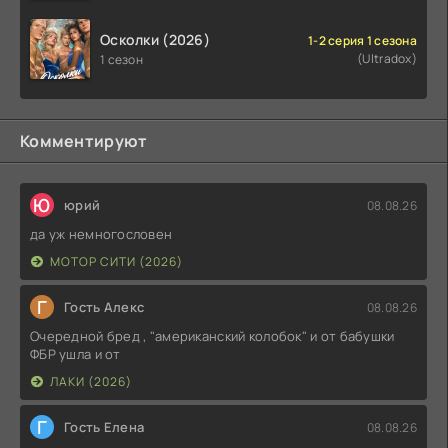
Осколки (2026)
1-2 серия 1 сезона
(Ultradox)
1 сезон
Комментируют
Ю
юрий
08.08.26
да уж немногословен
МОТОР СИТИ (2026)
Г
Гость Алекс
08.08.26
Очередной бред , "американский колобок" и от бабушки
ФБР ушла и от
ЛАКИ (2026)
Г
Гость Елена
08.08.26