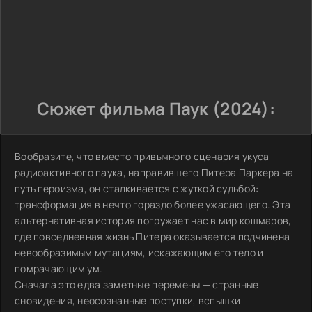
Сюжет фильма Паук (2024):
Вообразите, что вместо привычного сценария укуса
радиоактивного паука, направившего Питера Паркера на
путь героизма, он сталкивается с жуткой судьбой:
трансформация в нечто гораздо более ужасающего. Эта
альтернативная история погружает нас в мир кошмаров,
где повседневная жизнь Питера оказывается подчинена
невообразимым мутациям, искажающим его тело и
помрачающим ум.
Сначала это едва заметные перемены — странные
сновидения, неосознанные поступки, вспышки