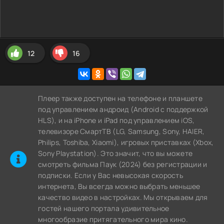
12
16
Плеер также доступен на телефоне и планшете
под управлением андроид (Android с поддержкой
HLS), и на iPhone и iPad под управлением iOS,
телевизоре СмартТВ (LG, Samsung, Sony, HAIER,
Philips, Toshiba, Xiaomi), игровых приставках (Xbox,
Sony Playstation). Это значит, что вы можете
cмотреть фильма Паук (2024) без регистрации и
подписки. Если у Вас невысокая скорость
интернета, Вы всегда можно выбрать меньшее
качество видео в настройках. Мы открываем для
гостей нашего портала удивительное
многообразие притягательного мира кино.