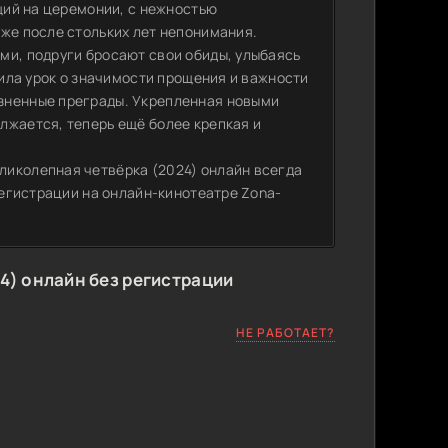
ющий на церемонии, с нежностью
аже после стольких лет непонимания.
ми, подруги бросают свои обиды, улыбаясь
чила урок о значимости прощения и важности
зненные преграды. Укрепленная новыми
лжается, теперь ещё более крепкая и
ликолепная четвёрка (2024) онлайн всегда
 регистрации на онлайн-кинотеатре Zona-
4) онлайн без регистрации
НЕ РАБОТАЕТ?