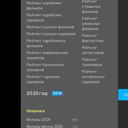
Рейтинг
Рейтинг корейских
страшных
фильмов
фильмов
Рейтинг корейских
Рейтинг
сериалов
реальных
Рейтинг русских фильмов
фильмов
Рейтинг русских сериалов
Рейтинг
Рейтинг зарубежных
фантастики
фильмов
Рейтинг
Рейтинг американских
детективов
сериалов
Рейтинг
Рейтинг британских
триллеров
сериалов
Рейтинг
Рейтинг турецких
интересных
сериалов
сериалов
2025 год
П
Новинки
Фильмы 2025
896
Фильмы весны 2025
145