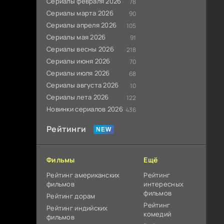
Сериалы февраля 2026
78
Сериалы марта 2026
90
Сериалы апреля 2026
105
Сериалы мая 2026
91
Сериалы весны 2026
218
Сериалы июня 2026
70
Сериалы июля 2026
68
Сериалы августа 2026
10
Сериалы лета 2026
122
Новинки сериалов 2026
436
Рейтинги
Фильмы
Ещё
Рейтинг американских
Рейтинг
фильмов
интересных
фильмов
Рейтинг дорам
Рейтинг
Рейтинг индийских
комедий
фильмов