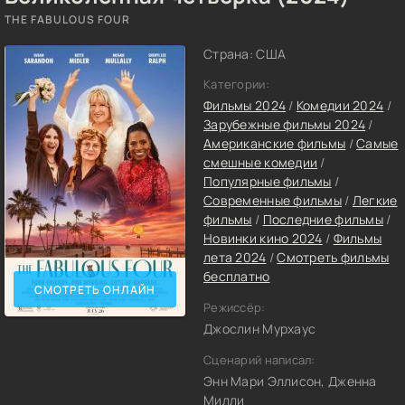
THE FABULOUS FOUR
Страна: США
Категории:
Фильмы 2024
/
Комедии 2024
/
Зарубежные фильмы 2024
/
Американские фильмы
/
Самые
смешные комедии
/
Популярные фильмы
/
Современные фильмы
/
Легкие
фильмы
/
Последние фильмы
/
Новинки кино 2024
/
Фильмы
лета 2024
/
Смотреть фильмы
бесплатно
СМОТРЕТЬ ОНЛАЙН
Режиссёр:
Джослин Мурхаус
Сценарий написал:
Энн Мари Эллисон, Дженна
Милли