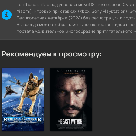
на iPhone и iPad под управлением iOS, телевизоре СмартТВ
Xiaomi), игровых приставках (Xbox, Sony Playstation). 
Великолепная четвёрка (2024) без регистрации и подпи
Вы всегда можно выбрать меньшее качество видео в на
портала удивительное многообразие притягательного м
Рекомендуем к просмотру: