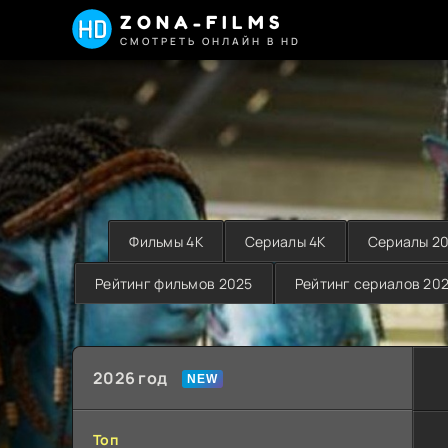
ZONA-FILMS
СМОТРЕТЬ ОНЛАЙН В HD
Фильмы 4K
Сериалы 4K
Сериалы 2
Рейтинг фильмов 2025
Рейтинг сериалов 20
2026 год
Топ