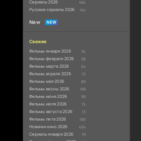
Сериалы 2026
464
Русские сериалы 2026
144
New
Свежее
Фильмы января 2026
34
Фильмы февраля 2026
38
Фильмы марта 2026
54
Фильмы апреля 2026
72
Фильмы мая 2026
89
Фильмы весны 2026
199
Фильмы июня 2026
99
Фильмы июля 2026
75
Фильмы августа 2026
13
Фильмы лета 2026
180
Новинки кино 2026
434
Сериалы января 2026
79