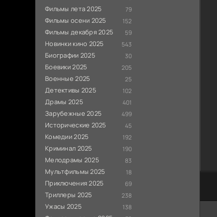
Фильмы лета 2025
79
Фильмы осени 2025
152
Фильмы декабря 2025
59
Новинки кино 2025
543
Биографии 2025
30
Боевики 2025
205
Военные 2025
25
Детективы 2025
102
Драмы 2025
401
Зарубежные 2025
499
Исторические 2025
45
Комедии 2025
192
Криминал 2025
190
Мелодрамы 2025
83
Мультфильмы 2025
18
Приключения 2025
69
Триллеры 2025
238
Ужасы 2025
138