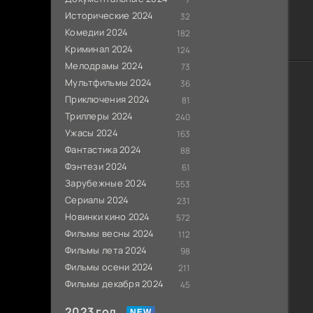
Исторические 2024
32
Комедии 2024
182
Криминал 2024
124
Мелодрамы 2024
73
Мультфильмы 2024
36
Приключения 2024
81
Триллеры 2024
240
Ужасы 2024
163
Фантастика 2024
88
Фэнтези 2024
61
Зарубежные 2024
553
Сериалы 2024
231
Новинки кино 2024
572
Фильмы весны 2024
112
Фильмы лета 2024
98
Фильмы осени 2024
211
Фильмы декабря 2024
45
2023 год