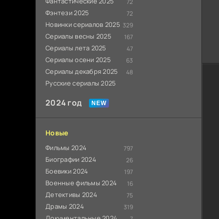
Фантастические 2025
72
Фэнтези 2025
72
Новинки сериалов 2025
329
Сериалы весны 2025
167
Сериалы лета 2025
47
Сериалы осени 2025
63
Сериалы декабря 2025
48
Русские сериалы 2025
2024 год
Новые
Фильмы 2024
797
Биографии 2024
26
Боевики 2024
197
Военные фильмы 2024
16
Детективы 2024
75
Драмы 2024
319
Документальные 2024
7