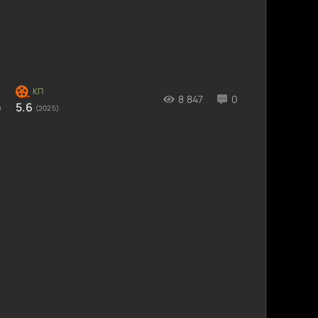
8 847
0
5.6
)
(2025)