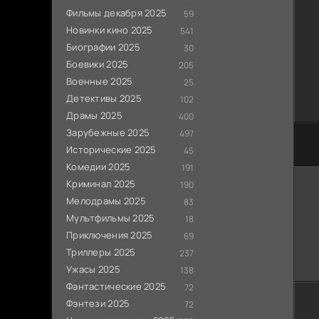
Фильмы декабря 2025
59
Новинки кино 2025
541
Биографии 2025
30
Боевики 2025
205
Военные 2025
25
Детективы 2025
102
Драмы 2025
400
Зарубежные 2025
497
Исторические 2025
45
Комедии 2025
191
Криминал 2025
190
Мелодрамы 2025
83
Мультфильмы 2025
18
Приключения 2025
69
Триллеры 2025
237
Ужасы 2025
138
Фантастические 2025
72
Фэнтези 2025
72