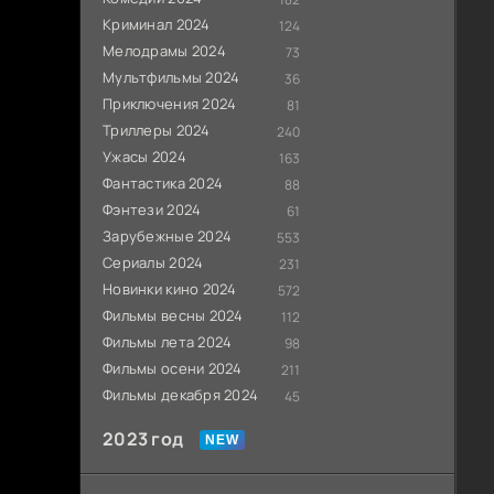
Криминал 2024
124
Мелодрамы 2024
73
Мультфильмы 2024
36
Приключения 2024
81
Триллеры 2024
240
Ужасы 2024
163
Фантастика 2024
88
Фэнтези 2024
61
Зарубежные 2024
553
Сериалы 2024
231
Новинки кино 2024
572
Фильмы весны 2024
112
Фильмы лета 2024
98
Фильмы осени 2024
211
Фильмы декабря 2024
45
2023 год