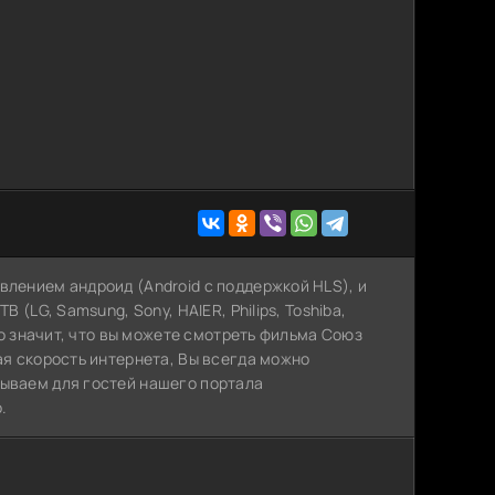
влением андроид (Android с поддержкой HLS), и
 (LG, Samsung, Sony, HAIER, Philips, Toshiba,
Это значит, что вы можете cмотреть фильма Союз
ая скорость интернета, Вы всегда можно
рываем для гостей нашего портала
.