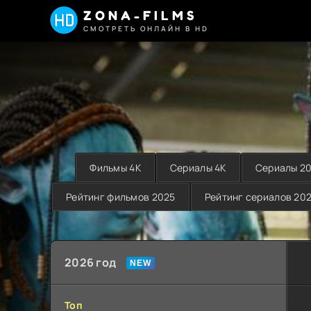
ZONA-FILMS
СМОТРЕТЬ ОНЛАЙН В HD
Фильмы 4K
Сериалы 4K
Сериалы 2
Рейтинг фильмов 2025
Рейтинг сериалов 20
2026 год
Топ