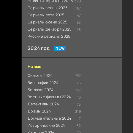
Новинки сериалов 2025
329
Сериалы весны 2025
167
Сериалы лета 2025
47
Сериалы осени 2025
63
Сериалы декабря 2025
48
Русские сериалы 2025
2024 год
Новые
Фильмы 2024
797
Биографии 2024
26
Боевики 2024
197
Военные фильмы 2024
16
Детективы 2024
75
Драмы 2024
319
Документальные 2024
7
Исторические 2024
32
Комедии 2024
182