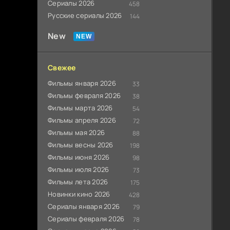
Сериалы 2026
458
Русские сериалы 2026
144
New
Свежее
Фильмы января 2026
33
Фильмы февраля 2026
38
Фильмы марта 2026
54
Фильмы апреля 2026
72
Фильмы мая 2026
88
Фильмы весны 2026
198
Фильмы июня 2026
98
Фильмы июля 2026
73
Фильмы лета 2026
175
Новинки кино 2026
428
Сериалы января 2026
79
Сериалы февраля 2026
78