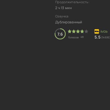
Продолжительность:
2 ч 13 мин
Озвучка:
Дублированный
7.6
5.5
49
Голосов:
(14530