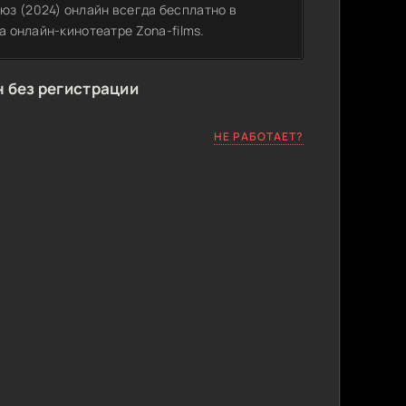
юз (2024) онлайн всегда бесплатно в
а онлайн-кинотеатре Zona-films.
 без регистрации
НЕ РАБОТАЕТ?