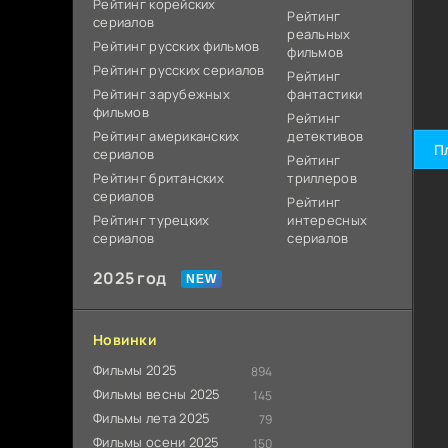
Рейтинг корейских
Рейтинг
сериалов
реальных
Рейтинг русских фильмов
фильмов
Рейтинг русских сериалов
Рейтинг
Рейтинг зарубежных
фантастики
фильмов
Рейтинг
Рейтинг американских
детективов
П
сериалов
Рейтинг
Рейтинг британских
триллеров
сериалов
Рейтинг
Рейтинг турецких
интересных
сериалов
сериалов
2025 год
Новинки
Фильмы 2025
894
Фильмы весны 2025
145
Фильмы лета 2025
79
Фильмы осени 2025
150