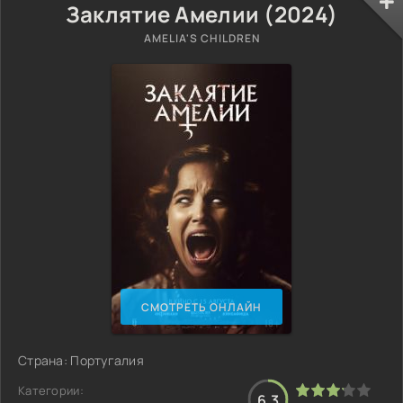
Заклятие Амелии (2024)
AMELIA'S CHILDREN
СМОТРЕТЬ ОНЛАЙН
Страна: Португалия
Категории:
6.3