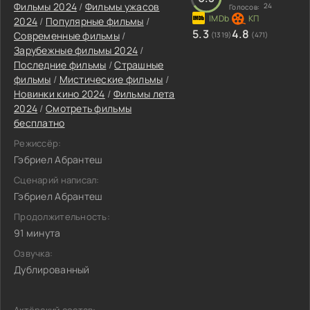
Фильмы 2024
/
Фильмы ужасов
24
Голосов:
2024
/
Популярные фильмы
/
5.3
4.8
Современные фильмы
/
(1319)
(471)
Зарубежные фильмы 2024
/
Последние фильмы
/
Страшные
фильмы
/
Мистические фильмы
/
Новинки кино 2024
/
Фильмы лета
2024
/
Смотреть фильмы
бесплатно
Режиссёр:
Гэбриел Абрантеш
Сценарий написал:
Гэбриел Абрантеш
Продолжительность:
91 минута
Озвучка:
Дублированный