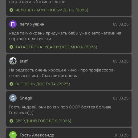
оригинальный с кинотеатра
ЧЕЛОВЕК-ПАУК: НОВЫЙ ДЕНЬ (2026)
П
петя хуякин
05.08.26
нада такую хрень придумать бабы уже с автоматами на
верталёте детишьки
КАТАСТРОФА. УДАР ИЗ КОСМОСА (2026)
staf
05.08.26
На редкость очень хорошее кино - про профессора-
выживальщика... Смотрится очень
ВНЕ ЗОНЫ ДОСТУПА (2025)
S
Snegir
03.08.26
Гость Андрей, они до сих пор СССР боятся больше
Годзиллы)))
ЗВЁЗДНЫЙ ГОРОДОК (2026)
Г
Гость Александр
01.08.26