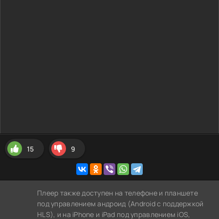
15
9
Плеер также доступен на телефоне и планшете
под управлением андроид (Android с поддержкой
HLS), и на iPhone и iPad под управлением iOS,