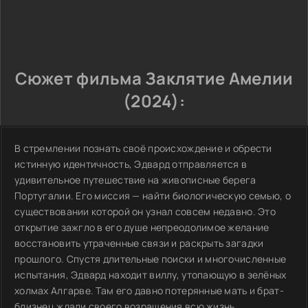
Сюжет фильма Заклятие Амелии
(2024):
В стремлении познать своё происхождение и обрести
истинную идентичность, Эдвард отправляется в
удивительное путешествие на живописные берега
Португалии. Его миссия — найти биологическую семью, о
существовании которой он узнал совсем недавно. Это
открытие зажгло в его душе непреодолимое желание
восстановить утраченные связи и раскрыть загадки
прошлого. Спустя длительные поиски и многочисленные
испытания, Эдвард находит виллу, утопающую в зелёных
холмах Алгарве. Там его давно потерянные мать и брат-
близнец ждали своего возращения всю жизнь.