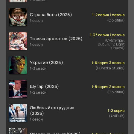
Страна боев (2026)
1-2 серия 1 сезона
(Coldfilm)
1 сезон
1-33 серия 1 сезона
Тысяча ароматов (2026)
(Субтитры,
DubLik.TV, Light
1 сезон
Breeze)
Укрытие (2026)
1-6 серия 3 сезона
(HDrezka Studio)
1-3 сезон
Шугар (2026)
1-8 серия 2 сезона
(Coldfilm)
1-2 сезон
Любимый сотрудник
1-2 серия
(2026)
(AniDUB)
1 сезон