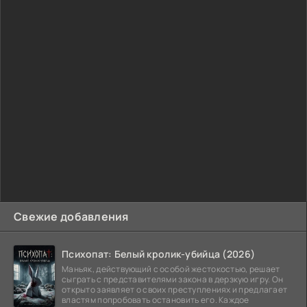
Свежие добавления
Психопат: Белый кролик-убийца (2026)
Маньяк, действующий с особой жестокостью, решает
сыграть с представителями закона в дерзкую игру. Он
открыто заявляет о своих преступлениях и предлагает
властям попробовать остановить его. Каждое