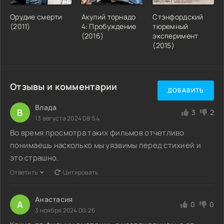
Орудие смерти
Акулий торнадо
Стэнфордский
(2011)
4: Пробуждение
тюремный
(2016)
эксперимент
(2015)
Отзывы и комментарии
ДОБАВИТЬ
Влада
В
3
2
13 августа 2024 08:54
Во время просмотра таких фильмов отчетливо
понимаешь насколько мы уязвимы перед стихией и
это страшно.
Ответить
Цитировать
Анастасия
А
0
0
3 ноября 2024 00:26