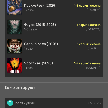
Крукхейвен (2026)
1-8 серия 1 сезона
(Coldfilm)
1 сезон
Фауда (2015-2026)
1-11 серия 5 сезона
(TVShows)
1-5 сезон
Страна боев (2026)
1 серия 1 сезона
(Coldfilm)
1 сезон
Яростная (2026)
1-4 серия 1 сезона
(ColdFilm)
1 сезон
Комментируют
П
петя хуякин
05.08.26