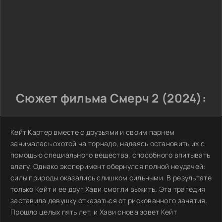
Сюжет фильма Смерч 2 (2024):
Кейт Картер вместе с друзьями и своим парнем
занималась охотой на торнадо, надеясь остановить их с
помощью специального вещества, способного впитывать
влагу. Однако эксперимент обернулся полной неудачей:
силы природы оказались слишком сильными. В результате
только Кейт и ее друг Хави смогли выжить. Эта трагедия
заставила девушку отказаться от рискованного занятия.
Прошло целых пять лет, и Хави снова зовет Кейт