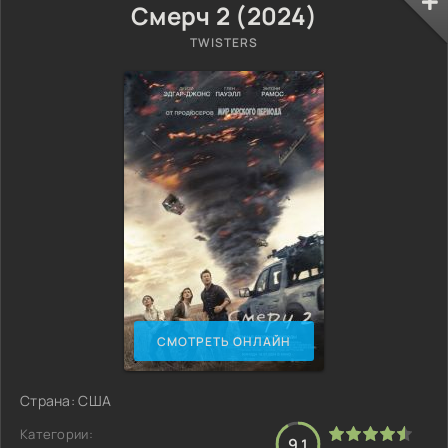
Смерч 2 (2024)
TWISTERS
СМОТРЕТЬ ОНЛАЙН
Страна: США
Категории:
9.1