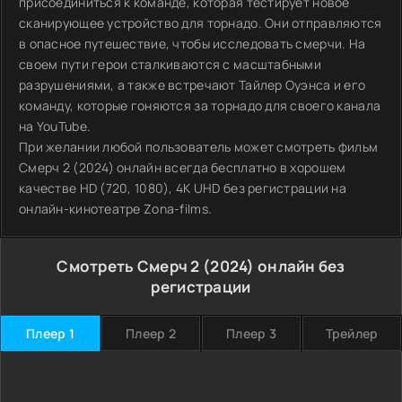
присоединиться к команде, которая тестирует новое
сканирующее устройство для торнадо. Они отправляются
в опасное путешествие, чтобы исследовать смерчи. На
своем пути герои сталкиваются с масштабными
разрушениями, а также встречают Тайлер Оуэнса и его
команду, которые гоняются за торнадо для своего канала
на YouTube.
При желании любой пользователь может смотреть фильм
Смерч 2 (2024) онлайн всегда бесплатно в хорошем
качестве HD (720, 1080), 4K UHD без регистрации на
онлайн-кинотеатре Zona-films.
Смотреть Смерч 2 (2024) онлайн без
регистрации
Плеер 1
Плеер 2
Плеер 3
Трейлер