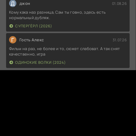
Д
джон
01.08.26
Кому кака наз разница, Сам ты говно, здесь есть
нормальный дубляж.
СУПЕРГЁРЛ (2026)
Г
Гость Алекс
31.07.26
Фильм на раз, не более и то, сюжет слабоват. А так снят
качественно, игра
ОДИНОКИЕ ВОЛКИ (2024)