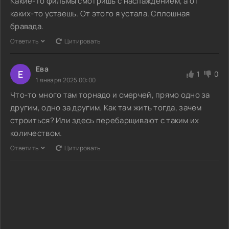
Какие-то фильмы смотришь с наслаждением, а от
каких-то устаешь. От этого я устала. Сплошная
бравада.
Ответить
Цитировать
Ева
Е
1
0
1 января 2025 00:00
Что-то много там торнадо и смерчей, прямо одно за
другим, одно за другим. Как там жить тогда, зачем
строиться? Или здесь перебарщивают с таким их
количеством.
Ответить
Цитировать