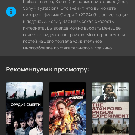
Philips, Toshiba, Xiaomi), игровых приставках (Xbox,
Sony Playstation). Это значит, что вы можете
cмотреть фильма Смерч 2 (2024) без регистрации
и подписки. Если у Вас невысокая скорость
интернета, Вы всегда можно выбрать меньшее
качество видео в настройках. Мы открываем для
гостей нашего портала удивительное
многообразие притягательного мира кино.
Рекомендуем к просмотру: