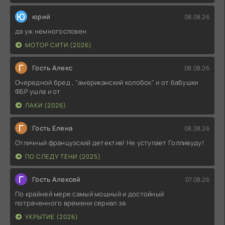
Ю
юрий
08.08.26
да уж немногословен
МОТОР СИТИ (2026)
Г
Гость Алекс
08.08.26
Очередной бред , "американский колобок" и от бабушки
ФБР ушла и от
ЛАКИ (2026)
Г
Гость Елена
08.08.26
Отличный французский детектив! Не уступает Голливуду!
ПО СЛЕДУ ТЕНИ (2025)
Г
Гость Алексей
07.08.26
По крайней мере самый мощный и достойный
потраченного времени сериал за
УКРЫТИЕ (2026)