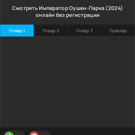
Смотреть Император Оушен-Парка (2024)
онлайн без регистрации
Плеер 1
Плеер 2
Плеер 3
Трейлер