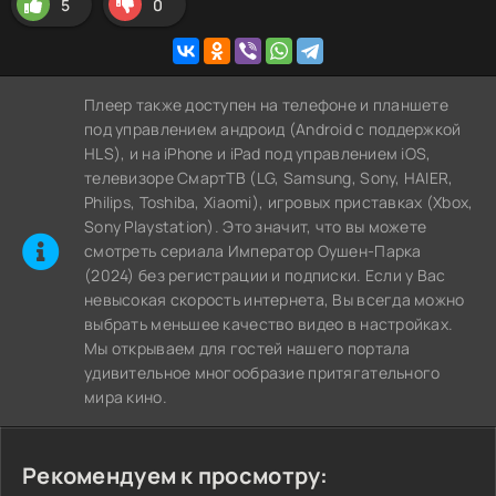
5
0
Плеер также доступен на телефоне и планшете
под управлением андроид (Android с поддержкой
HLS), и на iPhone и iPad под управлением iOS,
телевизоре СмартТВ (LG, Samsung, Sony, HAIER,
Philips, Toshiba, Xiaomi), игровых приставках (Xbox,
Sony Playstation). Это значит, что вы можете
cмотреть сериала Император Оушен-Парка
(2024) без регистрации и подписки. Если у Вас
невысокая скорость интернета, Вы всегда можно
выбрать меньшее качество видео в настройках.
Мы открываем для гостей нашего портала
удивительное многообразие притягательного
мира кино.
Рекомендуем к просмотру: