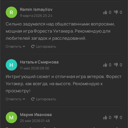
Ramin Ismayilov
R
0
0
9 марта 2026 23:24
Сильно задумался над общественными вопросами,
мощная игра Фореста Уитакера. Рекомендую для
любителей загадок и расследований.
Ответить
Цитировать
Наталья Смирнова
Н
0
0
11 мая 2026 08:00
Интригующий сюжет и отличная игра актеров. Форест
Уитакер, как всегда, на высоте. Рекомендую к
просмотру!
Ответить
Цитировать
Мария Иванова
М
0
0
25 мая 2026 01:48