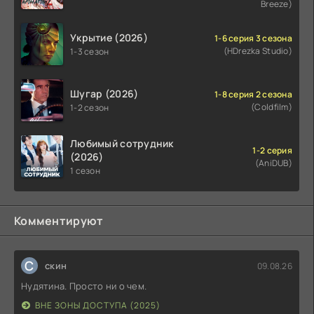
Breeze)
Укрытие (2026)
1-6 серия 3 сезона
(HDrezka Studio)
1-3 сезон
Шугар (2026)
1-8 серия 2 сезона
(Coldfilm)
1-2 сезон
Любимый сотрудник
1-2 серия
(2026)
(AniDUB)
1 сезон
Комментируют
С
скин
09.08.26
Нудятина. Просто ни о чем.
ВНЕ ЗОНЫ ДОСТУПА (2025)