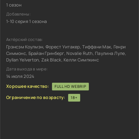
1 сезон
Добавлены:
1-10 серия 1 сезона
Актёрский состав:
Грэнсэм Коулмэн, Форест Уитакер, Тиффани Мак, Генри
Симмонс, Брайан Гринберг, Novalie Ruth, Паулина Луле,
Dyllan Yelverton, Zak Black, Келли Симпкинс
Дата выхода в мире:
14 июля 2024
Хорошее качество:
FULL HD WEBRIP
Ограничение по возрасту:
18+