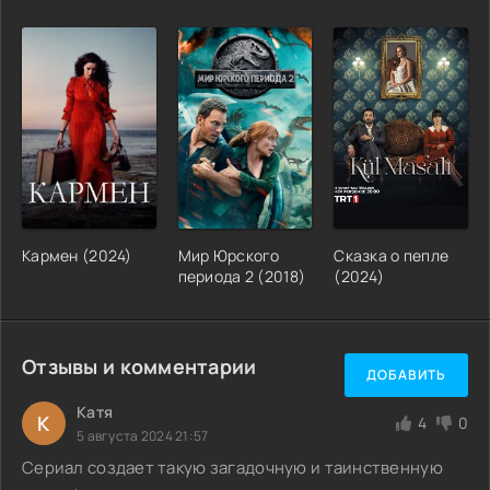
Кармен (2024)
Мир Юрского
Сказка о пепле
периода 2 (2018)
(2024)
Отзывы и комментарии
ДОБАВИТЬ
Катя
К
4
0
5 августа 2024 21:57
Сериал создает такую загадочную и таинственную