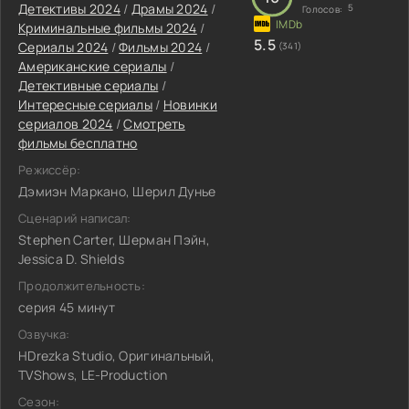
Детективы 2024
/
Драмы 2024
/
5
Голосов:
Криминальные фильмы 2024
/
5.5
Сериалы 2024
/
Фильмы 2024
/
(341)
Американские сериалы
/
Детективные сериалы
/
Интересные сериалы
/
Новинки
сериалов 2024
/
Смотреть
фильмы бесплатно
Режиссёр:
Дэмиэн Маркано, Шерил Дунье
Сценарий написал:
Stephen Carter, Шерман Пэйн,
Jessica D. Shields
Продолжительность:
серия 45 минут
Озвучка:
HDrezka Studio, Оригинальный,
TVShows, LE-Production
Сезон: