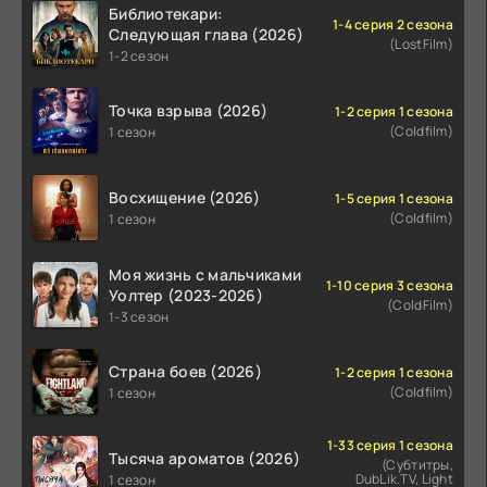
Библиотекари:
1-4 серия 2 сезона
Следующая глава (2026)
(LostFilm)
1-2 сезон
Точка взрыва (2026)
1-2 серия 1 сезона
(Coldfilm)
1 сезон
Восхищение (2026)
1-5 серия 1 сезона
(Coldfilm)
1 сезон
Моя жизнь с мальчиками
1-10 серия 3 сезона
Уолтер (2023-2026)
(ColdFilm)
1-3 сезон
Страна боев (2026)
1-2 серия 1 сезона
(Coldfilm)
1 сезон
1-33 серия 1 сезона
Тысяча ароматов (2026)
(Субтитры,
DubLik.TV, Light
1 сезон