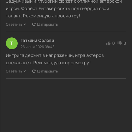
Задумчивый и глубокий сюжет с отличной актерской
игрой. Форест Уитакер опять подтвердил свой
талант. Рекомендую к просмотру!
Ответить
Цитировать
Татьяна Орлова
Т
0
0
26 июня 2026 08:48
Интрига держит в напряжении, игра актёров
впечатляет. Рекомендую к просмотру!
Ответить
Цитировать