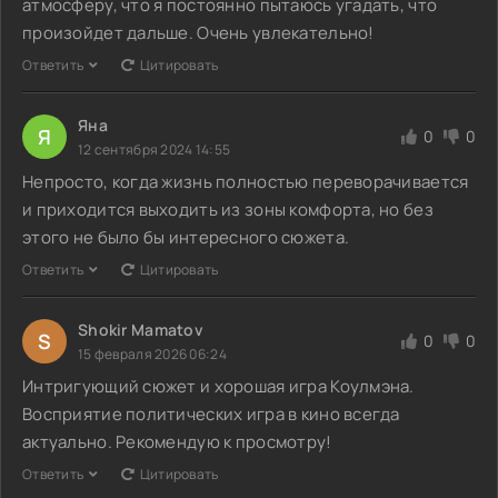
атмосферу, что я постоянно пытаюсь угадать, что
произойдет дальше. Очень увлекательно!
Ответить
Цитировать
Яна
Я
0
0
12 сентября 2024 14:55
Непросто, когда жизнь полностью переворачивается
и приходится выходить из зоны комфорта, но без
этого не было бы интересного сюжета.
Ответить
Цитировать
Shokir Mamatov
S
0
0
15 февраля 2026 06:24
Интригующий сюжет и хорошая игра Коулмэна.
Восприятие политических игра в кино всегда
актуально. Рекомендую к просмотру!
Ответить
Цитировать