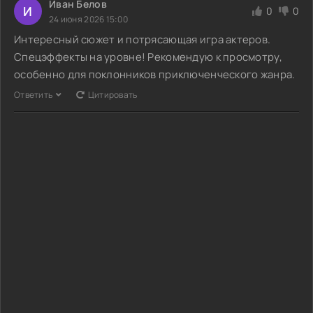
Иван Белов
И
0
0
24 июня 2026 15:00
Интересный сюжет и потрясающая игра актеров.
Спецэффекты на уровне! Рекомендую к просмотру,
особенно для поклонников приключенческого жанра.
Ответить
Цитировать