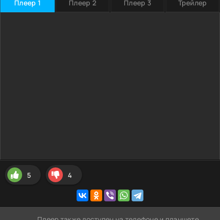
Плеер 1
Плеер 2
Плеер 3
Трейлер
5
4
Плеер также доступен на телефоне и планшете