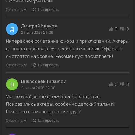
любителям фэнтези!
Ответить
Цитировать
Дмитрий Иванов
Д
0
0
28 мая 2026 23:00
Интересное сочетание юмора и приключений. Актеры
отлично справляются, особенно мальчик. Эффекты
смотрятся на уровне. Рекомендую посмотреть!
Ответить
Цитировать
Dilshodbek Tursunov
D
0
0
21 июня 2026 22:00
Умное и забавное времяпрепровождение.
Понравились актёры, особенно детский талант!
Качество отличное, рекомендую!
Ответить
Цитировать