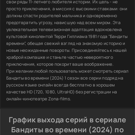
свои ряды 11-летнего любителя истории. Их цель - не
просто приключения, а миссия с высокими ставками: они
должны спасти родителей мальчика и одновременно
предотвратить угрозу, нависшую над всем миром. Эта
увлекательная телевизионная адаптация вдохновлена
культовой кинолентой Терри Гиллиама 1981 года "Бандиты
времени", обещая свежий взгляд на знакомую историю и
новые неожиданные повороты. Присоединяйтесь к нашей
храброй компашке и станьте частью невероятного
приключения, которое покорит ваше воображение.
При желании любой пользователь может смотреть сериал
Бандиты во времени (2024) 1 сезон все серии подряд на
русском языке онлайн всегда бесплатно в хорошем
качестве HD (720, 1080, UltraHD) без регистрации на
онлайн-кинотеатре Zona-films.
График выхода серий в сериале
Бандиты во времени (2024) по