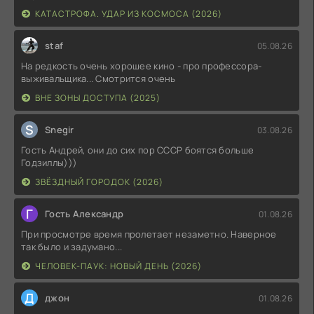
КАТАСТРОФА. УДАР ИЗ КОСМОСА (2026)
staf
05.08.26
На редкость очень хорошее кино - про профессора-
выживальщика... Смотрится очень
ВНЕ ЗОНЫ ДОСТУПА (2025)
S
Snegir
03.08.26
Гость Андрей, они до сих пор СССР боятся больше
Годзиллы)))
ЗВЁЗДНЫЙ ГОРОДОК (2026)
Г
Гость Александр
01.08.26
При просмотре время пролетает незаметно. Наверное
так было и задумано...
ЧЕЛОВЕК-ПАУК: НОВЫЙ ДЕНЬ (2026)
Д
джон
01.08.26