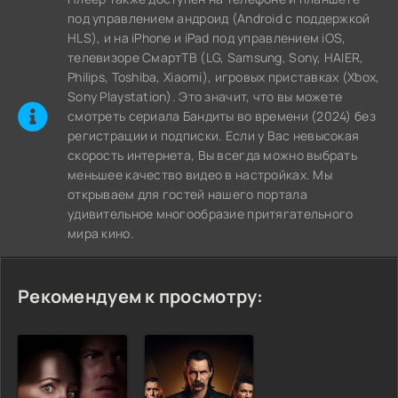
под управлением андроид (Android с поддержкой
HLS), и на iPhone и iPad под управлением iOS,
телевизоре СмартТВ (LG, Samsung, Sony, HAIER,
Philips, Toshiba, Xiaomi), игровых приставках (Xbox,
Sony Playstation). Это значит, что вы можете
cмотреть сериала Бандиты во времени (2024) без
регистрации и подписки. Если у Вас невысокая
скорость интернета, Вы всегда можно выбрать
меньшее качество видео в настройках. Мы
открываем для гостей нашего портала
удивительное многообразие притягательного
мира кино.
Рекомендуем к просмотру: