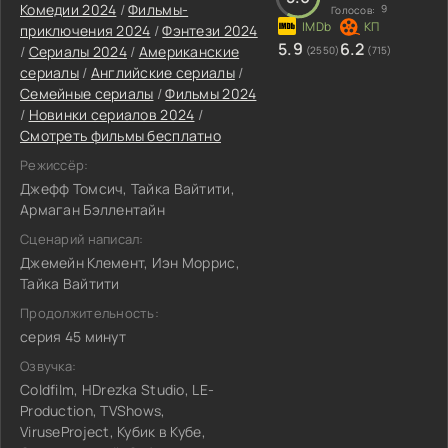
Комедии 2024
/
Фильмы-
9
Голосов:
приключения 2024
/
Фэнтези 2024
5.9
6.2
/
Сериалы 2024
/
Американские
(2550)
(715)
сериалы
/
Английские сериалы
/
Семейные сериалы
/
Фильмы 2024
/
Новинки сериалов 2024
/
Смотреть фильмы бесплатно
Режиссёр:
Джефф Томсич, Тайка Вайтити,
Армаган Бэллентайн
Сценарий написал:
Джемейн Клемент, Иэн Моррис,
Тайка Вайтити
Продолжительность:
серия 45 минут
Озвучка:
Coldfilm, HDrezka Studio, LE-
Production, TVShows,
ViruseProject, Кубик в Кубе,