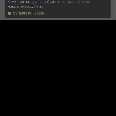
Кому кака наз разница, Сам ты говно, здесь есть
нормальный дубляж.
СУПЕРГЁРЛ (2026)