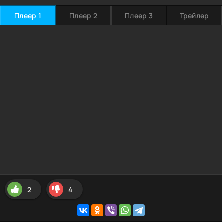
Плеер 1
Плеер 2
Плеер 3
Трейлер
2
4