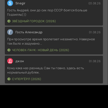
S
Snegir
03.08.26
Гость Андрей, они до сих пор СССР боятся больше
Годзиллы)))
ЗВЁЗДНЫЙ ГОРОДОК (2026)
Г
Гость Александр
01.08.26
При просмотре время пролетает незаметно. Наверное
так было и задумано...
ЧЕЛОВЕК-ПАУК: НОВЫЙ ДЕНЬ (2026)
Д
джон
01.08.26
Кому кака наз разница, Сам ты говно, здесь есть
нормальный дубляж.
СУПЕРГЁРЛ (2026)