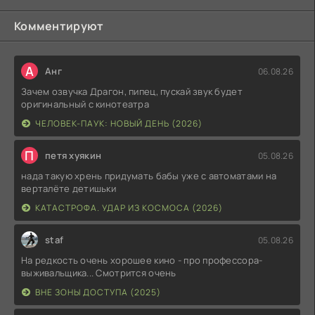
Комментируют
А
Анг
06.08.26
Зачем озвучка Драгон, пипец, пускай звук будет
оригинальный с кинотеатра
ЧЕЛОВЕК-ПАУК: НОВЫЙ ДЕНЬ (2026)
П
петя хуякин
05.08.26
нада такую хрень придумать бабы уже с автоматами на
верталёте детишьки
КАТАСТРОФА. УДАР ИЗ КОСМОСА (2026)
staf
05.08.26
На редкость очень хорошее кино - про профессора-
выживальщика... Смотрится очень
ВНЕ ЗОНЫ ДОСТУПА (2025)