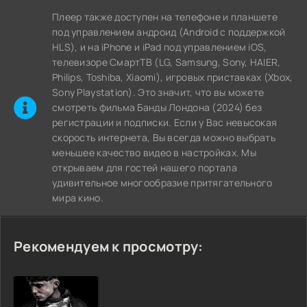
Плеер также доступен на телефоне и планшете
под управлением андроид (Android с поддержкой
HLS), и на iPhone и iPad под управлением iOS,
телевизоре СмартТВ (LG, Samsung, Sony, HAIER,
Philips, Toshiba, Xiaomi), игровых приставках (Xbox,
Sony Playstation). Это значит, что вы можете
cмотреть фильма Банды Лондона (2024) без
регистрации и подписки. Если у Вас невысокая
скорость интернета, Вы всегда можно выбрать
меньшее качество видео в настройках. Мы
открываем для гостей нашего портала
удивительное многообразие притягательного
мира кино.
Рекомендуем к просмотру: