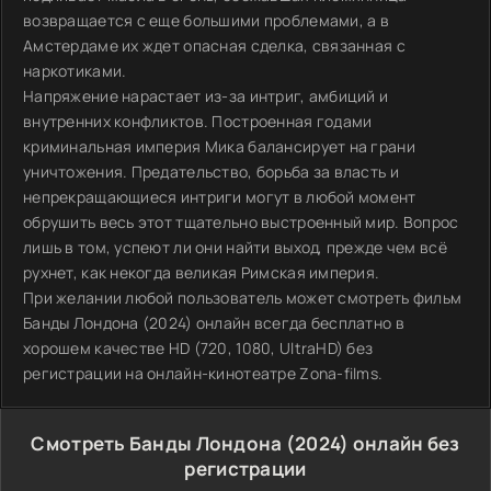
возвращается с еще большими проблемами, а в
Амстердаме их ждет опасная сделка, связанная с
наркотиками.
Напряжение нарастает из-за интриг, амбиций и
внутренних конфликтов. Построенная годами
криминальная империя Мика балансирует на грани
уничтожения. Предательство, борьба за власть и
непрекращающиеся интриги могут в любой момент
обрушить весь этот тщательно выстроенный мир. Вопрос
лишь в том, успеют ли они найти выход, прежде чем всё
рухнет, как некогда великая Римская империя.
При желании любой пользователь может смотреть фильм
Банды Лондона (2024) онлайн всегда бесплатно в
хорошем качестве HD (720, 1080, UltraHD) без
регистрации на онлайн-кинотеатре Zona-films.
Смотреть Банды Лондона (2024) онлайн без
регистрации