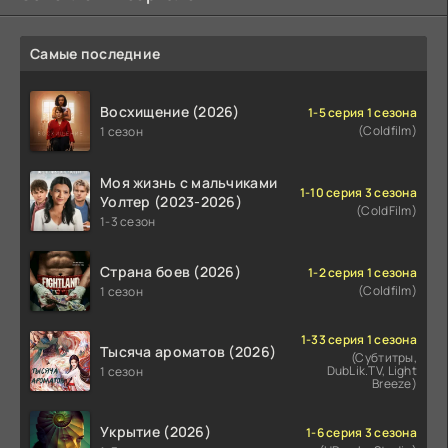
Самые последние
Восхищение (2026)
1-5 серия 1 сезона
(Coldfilm)
1 сезон
Моя жизнь с мальчиками
1-10 серия 3 сезона
Уолтер (2023-2026)
(ColdFilm)
1-3 сезон
Страна боев (2026)
1-2 серия 1 сезона
(Coldfilm)
1 сезон
1-33 серия 1 сезона
Тысяча ароматов (2026)
(Субтитры,
DubLik.TV, Light
1 сезон
Breeze)
Укрытие (2026)
1-6 серия 3 сезона