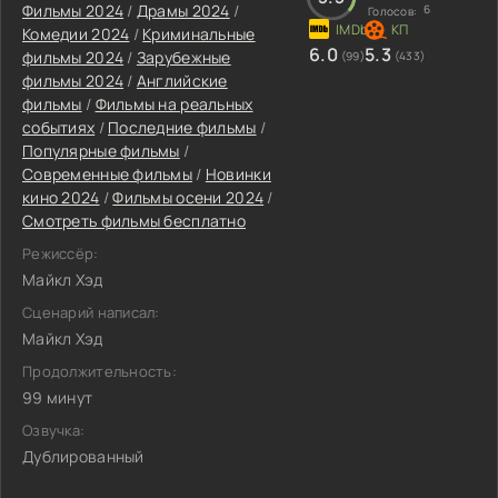
Фильмы 2024
/
Драмы 2024
/
6
Голосов:
Комедии 2024
/
Криминальные
6.0
5.3
фильмы 2024
/
Зарубежные
(99)
(433)
фильмы 2024
/
Английские
фильмы
/
Фильмы на реальных
событиях
/
Последние фильмы
/
Популярные фильмы
/
Современные фильмы
/
Новинки
кино 2024
/
Фильмы осени 2024
/
Смотреть фильмы бесплатно
Режиссёр:
Майкл Хэд
Сценарий написал:
Майкл Хэд
Продолжительность:
99 минут
Озвучка:
Дублированный