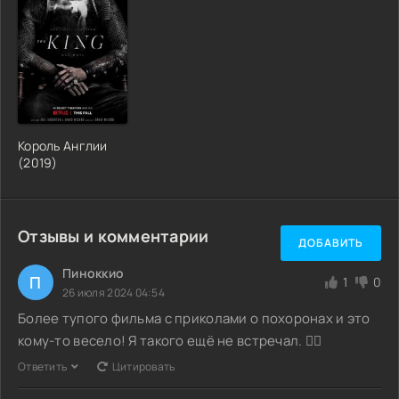
Король Англии
(2019)
Отзывы и комментарии
ДОБАВИТЬ
Пиноккио
П
1
0
26 июля 2024 04:54
Более тупого фильма с приколами о похоронах и это
кому-то весело! Я такого ещё не встречал. 🤦‍♂️
Ответить
Цитировать