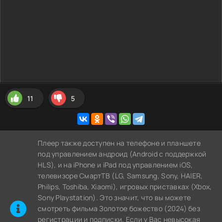
11
5
Плеер также доступен на телефоне и планшете
под управлением андроид (Android с поддержкой
HLS), и на iPhone и iPad под управлением iOS,
телевизоре СмартТВ (LG, Samsung, Sony, HAIER,
Philips, Toshiba, Xiaomi), игровых приставках (Xbox,
Sony Playstation). Это значит, что вы можете
cмотреть фильма Золотое божество (2024) без
регистрации и подписки. Если у Вас невысокая