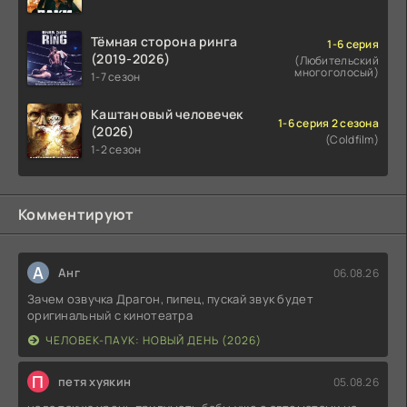
Тёмная сторона ринга
1-6 серия
(2019-2026)
(Любительский
многоголосый)
1-7 сезон
Каштановый человечек
1-6 серия 2 сезона
(2026)
(Coldfilm)
1-2 сезон
Комментируют
А
Анг
06.08.26
Зачем озвучка Драгон, пипец, пускай звук будет
оригинальный с кинотеатра
ЧЕЛОВЕК-ПАУК: НОВЫЙ ДЕНЬ (2026)
П
петя хуякин
05.08.26