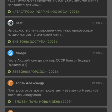
нада такую хрень придумать бабы уже с автоматами на
верталёте детишьки
КАТАСТРОФА. УДАР ИЗ КОСМОСА (2026)
staf
05.08.26
На редкость очень хорошее кино - про профессора-
выживальщика... Смотрится очень
ВНЕ ЗОНЫ ДОСТУПА (2025)
S
Snegir
03.08.26
Гость Андрей, они до сих пор СССР боятся больше
Годзиллы)))
ЗВЁЗДНЫЙ ГОРОДОК (2026)
Г
Гость Александр
01.08.26
При просмотре время пролетает незаметно. Наверное
так было и задумано...
ЧЕЛОВЕК-ПАУК: НОВЫЙ ДЕНЬ (2026)