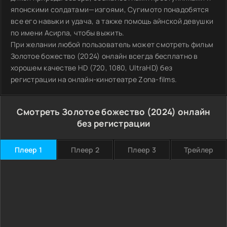
японскими солдатами—изгоями, Сугимото понадобятся
все его навыки и удача, а также помощь айнской девушки
по имени Асирпа, чтобы выжить.
При желании любой пользователь может смотреть фильм
Золотое божество (2024) онлайн всегда бесплатно в
хорошем качестве HD (720, 1080, UltraHD) без
регистрации на онлайн-кинотеатре Zona-films.
Смотреть Золотое божество (2024) онлайн
без регистрации
Плеер 1
Плеер 2
Плеер 3
Трейлер