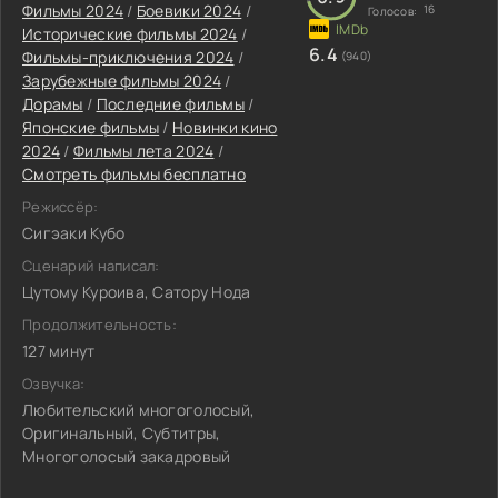
Фильмы 2024
/
Боевики 2024
/
16
Голосов:
Исторические фильмы 2024
/
6.4
Фильмы-приключения 2024
/
(940)
Зарубежные фильмы 2024
/
Дорамы
/
Последние фильмы
/
Японские фильмы
/
Новинки кино
2024
/
Фильмы лета 2024
/
Смотреть фильмы бесплатно
Режиссёр:
Сигэаки Кубо
Сценарий написал:
Цутому Куроива, Сатору Нода
Продолжительность:
127 минут
Озвучка:
Любительский многоголосый,
Оригинальный, Субтитры,
Многоголосый закадровый