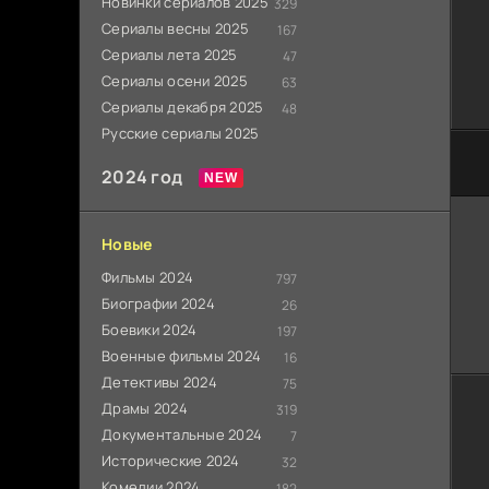
Новинки сериалов 2025
329
Сериалы весны 2025
167
Сериалы лета 2025
47
Сериалы осени 2025
63
Сериалы декабря 2025
48
Русские сериалы 2025
2024 год
Новые
Фильмы 2024
797
Биографии 2024
26
Боевики 2024
197
Военные фильмы 2024
16
Детективы 2024
75
Драмы 2024
319
Документальные 2024
7
Исторические 2024
32
Комедии 2024
182