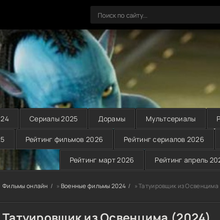
024
Сериалы 2025
Дорамы
Мультсериалы
25
Рейтинг фильмов 2026
Рейтинг сериалов 2026
Рейтинг март 2026
Рейтинг апрель 20
Фильмы онлайн
»
Военные фильмы 2024
» Татуировщик из Освенцима 
Татуировщик из Освенцима (2024)