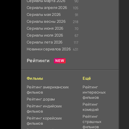
Сериалы марта 2026
90
Сериалы апреля 2026
105
Сериалы мая 2026
91
Сериалы весны 2026
218
Сериалы июня 2026
70
Сериалы июля 2026
67
Сериалы лета 2026
117
Новинки сериалов 2026
431
Рейтинги
Фильмы
Ещё
Рейтинг американских
Рейтинг
фильмов
интересных
фильмов
Рейтинг дорам
Рейтинг
Рейтинг индийских
комедий
фильмов
Рейтинг
Рейтинг корейских
страшных
фильмов
фильмов