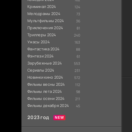
Криминал 2024
124
Мелодрамы 2024
73
Мультфильмы 2024
36
Приключения 2024
81
Триллеры 2024
240
Ужасы 2024
163
Фантастика 2024
88
Фэнтези 2024
61
Зарубежные 2024
553
Сериалы 2024
231
Новинки кино 2024
572
Фильмы весны 2024
112
Фильмы лета 2024
98
Фильмы осени 2024
211
Фильмы декабря 2024
45
2023 год