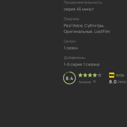
Продолжительность:
серия 45 минут
Озвучка:
Pazl Voice, Субтитры,
Оригинальный, LostFilm
Сезон:
1 сезон
Добавлены:
1-6 серия 1 сезона
8.4
8.0
31
Голосов:
(7853)