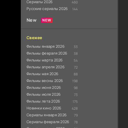
Сериалы 2026
460
Русские сериалы 2026
144
New
Свежее
Фильмы января 2026
33
Фильмы февраля 2026
38
Фильмы марта 2026
54
Фильмы апреля 2026
72
Фильмы мая 2026
88
Фильмы весны 2026
198
Фильмы июня 2026
98
Фильмы июля 2026
73
Фильмы лета 2026
175
Новинки кино 2026
428
Сериалы января 2026
79
Сериалы февраля 2026
78