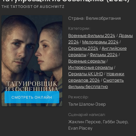
THE TATTOOIST OF AUSCHWITZ
Страна: Великобритания
Категории:
Военные фильмы 2024
/
Драмы
2024
/
Мелодрамы 2024
/
Сериалы 2024
/
Английские
сериалы
/
Фильмы 2024
/
Военные сериалы
/
Интересные сериалы
/
Сериалы 4K UHD
/
Новинки
сериалов 2024
/
Смотреть
фильмы бесплатно
Режиссёр:
СМОТРЕТЬ ОНЛАЙН
Тали Шалом-Эзер
Сценарий написал:
Жаклин Перске, Габби Эшер,
Evan Placey