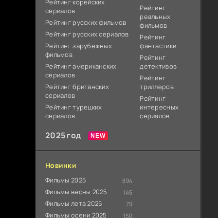
Рейтинг корейских
Рейтинг
сериалов
реальных
Рейтинг русских фильмов
фильмов
Рейтинг русских сериалов
Рейтинг
Рейтинг зарубежных
фантастики
фильмов
Рейтинг
Рейтинг американских
детективов
сериалов
Рейтинг
Рейтинг британских
триллеров
сериалов
Рейтинг
Рейтинг турецких
интересных
сериалов
сериалов
2025 год
Новинки
Фильмы 2025
894
Фильмы весны 2025
145
Фильмы лета 2025
79
Фильмы осени 2025
150