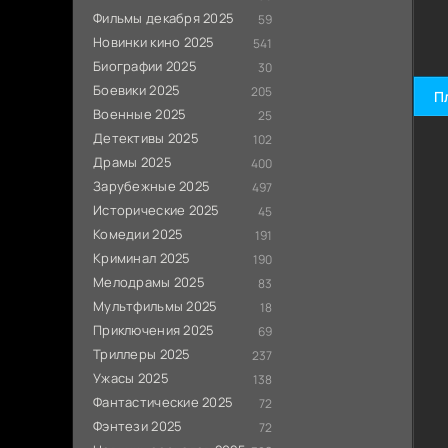
Фильмы декабря 2025
59
Новинки кино 2025
541
Биографии 2025
30
Боевики 2025
205
П
Военные 2025
25
Детективы 2025
102
Драмы 2025
400
Зарубежные 2025
497
Исторические 2025
45
Комедии 2025
191
Криминал 2025
190
Мелодрамы 2025
83
Мультфильмы 2025
18
Приключения 2025
69
Триллеры 2025
237
Ужасы 2025
138
Фантастические 2025
72
Фэнтези 2025
72