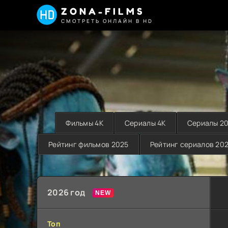
ZONA-FILMS
СМОТРЕТЬ ОНЛАЙН В HD
Фильмы 4K
Сериалы 4K
Сериалы 2
Рейтинг фильмов 2025
Рейтинг сериалов 20
2026 год
Топ