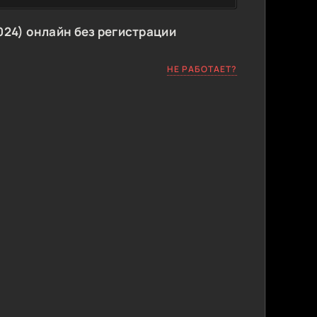
24) онлайн без регистрации
НЕ РАБОТАЕТ?