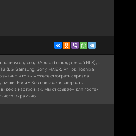
влением андроид (Android с поддержкой HLS), и
 (LG, Samsung, Sony, HAIER, Philips, Toshiba,
то значит, что вы можете cмотреть сериала
дписки. Если у Вас невысокая скорость
 видео в настройках. Мы открываем для гостей
ьного мира кино.