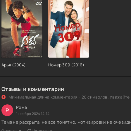
Арья (2004)
Номер 309 (2016)
Отзывы и комментарии
Минимальная длина комментария - 20 символов. Уважайте с
Рома
Р
1 ноября 2024 14:14
Тема не раскрыта, не все понятно, мотивировки не очевид
Ответить
Цитировать