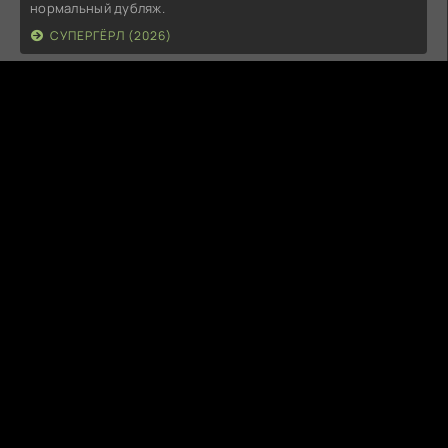
нормальный дубляж.
СУПЕРГЁРЛ (2026)