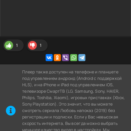
1
1
Плеер также доступен на телефоне и планшете
под управлением андроид (Android с поддержкой
HLS), и на iPhone и iPad под управлением iOS,
телевизоре СмартТВ (LG, Samsung, Sony, HAIER,
Philips, Toshiba, Xiaomi), игровых приставках (Xbox,
Sony Playstation). Это значит, что вы можете
cмотреть сериала Любовь напоказ (2019) без
регистрации и подписки. Если у Вас невысокая
скорость интернета, Вы всегда можно выбрать
меньшее качество видео в настройках. Мы