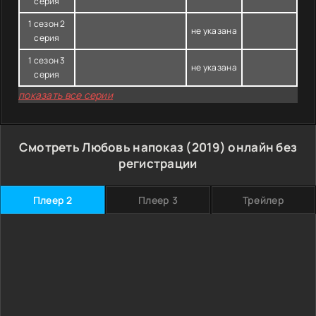
серия
1 сезон 2
не указана
серия
1 сезон 3
не указана
серия
показать все серии
Смотреть Любовь напоказ (2019) онлайн без
регистрации
Плеер 2
Плеер 3
Трейлер