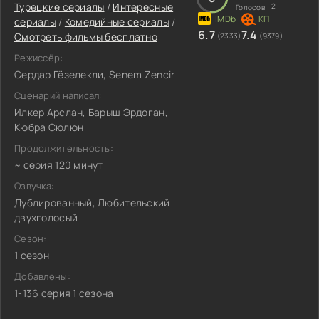
Турецкие сериалы
/
Интересные
2
Голосов:
сериалы
/
Комедийные сериалы
/
6.7
7.4
Смотреть фильмы бесплатно
(2333)
(9379)
Режиссёр:
Сердар Гёзелекли, Senem Zencir
Сценарий написал:
Илкер Арслан, Барыш Эрдоган,
Кюбра Сюлюн
Продолжительность:
~ серия 120 минут
Озвучка:
Дублированный, Любительский
двухголосый
Сезон:
1 сезон
Добавлены:
1-136 серия 1 сезона