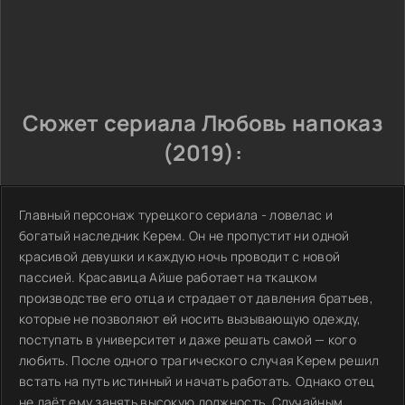
Сюжет сериала Любовь напоказ
(2019):
Главный персонаж турецкого сериала - ловелас и
богатый наследник Керем. Он не пропустит ни одной
красивой девушки и каждую ночь проводит с новой
пассией. Красавица Айше работает на ткацком
производстве его отца и страдает от давления братьев,
которые не позволяют ей носить вызывающую одежду,
поступать в университет и даже решать самой — кого
любить. После одного трагического случая Керем решил
встать на путь истинный и начать работать. Однако отец
не даёт ему занять высокую должность. Случайным