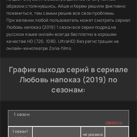
образом столкнувшись, Айше и Керем решили фиктивно
пожениться, тем самым решив все свои проблемы.
При желании любой пользователь может смотреть сериал
Любовь напоказ (2019) 1 сезон все серии подряд на
русском языке онлайн всегда бесплатно в хорошем
качестве HD (720, 1080, UltraHD) без регистрации на
онлайн-кинотеатре Zona-films.
График выхода серий в сериале
Любовь напоказ (2019) по
сезонам:
1 сезон
свернуть
1 сезон 1
не указана