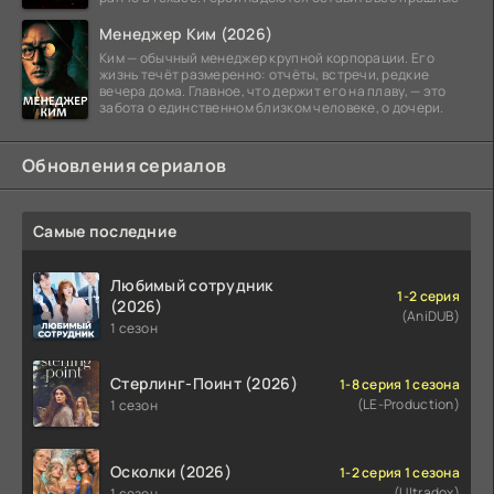
Менеджер Ким (2026)
Ким — обычный менеджер крупной корпорации. Его
жизнь течёт размеренно: отчёты, встречи, редкие
вечера дома. Главное, что держит его на плаву, — это
забота о единственном близком человеке, о дочери.
Обновления сериалов
Самые последние
Любимый сотрудник
1-2 серия
(2026)
(AniDUB)
1 сезон
Стерлинг-Поинт (2026)
1-8 серия 1 сезона
(LE-Production)
1 сезон
Осколки (2026)
1-2 серия 1 сезона
(Ultradox)
1 сезон