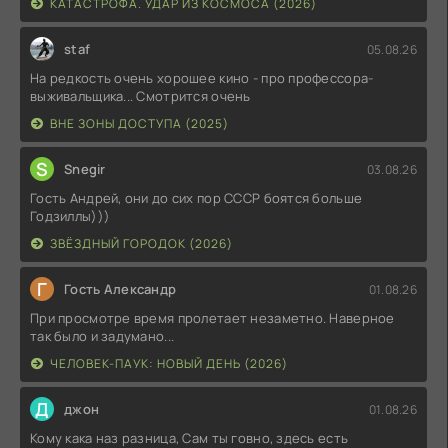
КАТАСТРОФА. УДАР ИЗ КОСМОСА (2026)
staf
05.08.26
На редкость очень хорошее кино - про профессора-
выживальщика... Смотрится очень
ВНЕ ЗОНЫ ДОСТУПА (2025)
S
Snegir
03.08.26
Гость Андрей, они до сих пор СССР боятся больше
Годзиллы)))
ЗВЁЗДНЫЙ ГОРОДОК (2026)
Г
Гость Александр
01.08.26
При просмотре время пролетает незаметно. Наверное
так было и задумано...
ЧЕЛОВЕК-ПАУК: НОВЫЙ ДЕНЬ (2026)
Д
джон
01.08.26
Кому кака наз разница, Сам ты говно, здесь есть