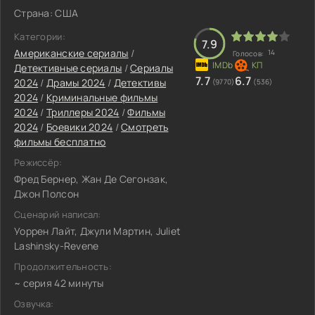
Страна: США
Категории:
7.9
Американские сериалы
/
14
Голосов:
Детективные сериалы
/
Сериалы
7.7
6.7
2024
/
Драмы 2024
/
Детективы
(9770)
(536)
2024
/
Криминальные фильмы
2024
/
Триллеры 2024
/
Фильмы
2024
/
Боевики 2024
/
Смотреть
фильмы бесплатно
Режиссёр:
Фред Бернер, Жан Де Сегонзак,
Джон Полсон
Сценарий написал:
Уоррен Лайт, Джули Мартин, Juliet
Lashinsky-Revene
Продолжительность:
~ серия 42 минуты
Озвучка: