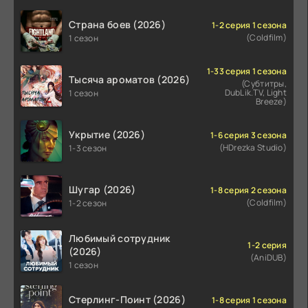
Страна боев (2026)
1-2 серия 1 сезона
(Coldfilm)
1 сезон
1-33 серия 1 сезона
Тысяча ароматов (2026)
(Субтитры,
DubLik.TV, Light
1 сезон
Breeze)
Укрытие (2026)
1-6 серия 3 сезона
(HDrezka Studio)
1-3 сезон
Шугар (2026)
1-8 серия 2 сезона
(Coldfilm)
1-2 сезон
Любимый сотрудник
1-2 серия
(2026)
(AniDUB)
1 сезон
Стерлинг-Поинт (2026)
1-8 серия 1 сезона