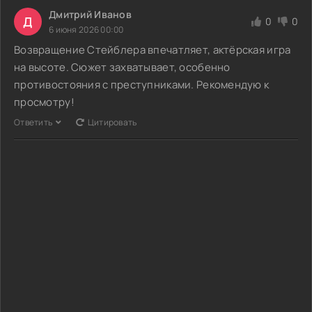
Дмитрий Иванов
Д
0
0
6 июня 2026 00:00
Возвращение Стейблера впечатляет, актёрская игра
на высоте. Сюжет захватывает, особенно
противостояния с преступниками. Рекомендую к
просмотру!
Ответить
Цитировать