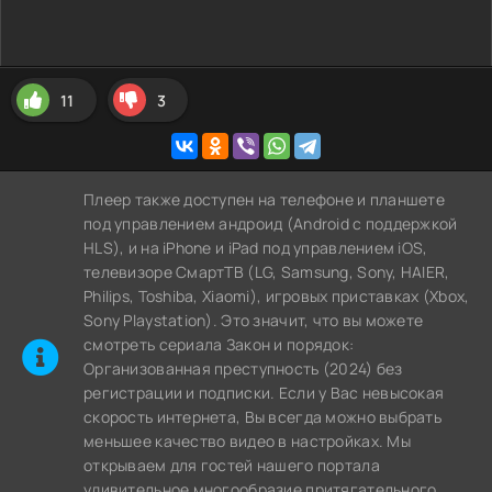
11
3
Плеер также доступен на телефоне и планшете
под управлением андроид (Android с поддержкой
HLS), и на iPhone и iPad под управлением iOS,
телевизоре СмартТВ (LG, Samsung, Sony, HAIER,
Philips, Toshiba, Xiaomi), игровых приставках (Xbox,
Sony Playstation). Это значит, что вы можете
cмотреть сериала Закон и порядок:
Организованная преступность (2024) без
регистрации и подписки. Если у Вас невысокая
скорость интернета, Вы всегда можно выбрать
меньшее качество видео в настройках. Мы
открываем для гостей нашего портала
удивительное многообразие притягательного