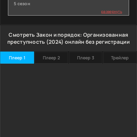
5 сезон
развернуть
Смотреть Закон и порядок: Организованная
преступность (2024) онлайн без регистрации
Плеер 1
Плеер 2
Плеер 3
Трейлер