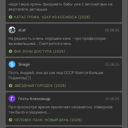
нада такую хрень придумать бабы уже с автоматами на
верталёте детишьки
КАТАСТРОФА. УДАР ИЗ КОСМОСА (2026)
staf
05.08.26
На редкость очень хорошее кино - про профессора-
выживальщика... Смотрится очень
ВНЕ ЗОНЫ ДОСТУПА (2025)
S
Snegir
03.08.26
Гость Андрей, они до сих пор СССР боятся больше
Годзиллы)))
ЗВЁЗДНЫЙ ГОРОДОК (2026)
Г
Гость Александр
01.08.26
При просмотре время пролетает незаметно. Наверное
так было и задумано...
ЧЕЛОВЕК-ПАУК: НОВЫЙ ДЕНЬ (2026)