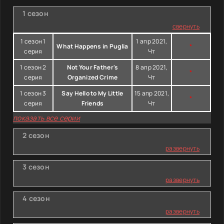
1 сезон
свернуть
1 сезон 1
1 апр 2021,
What Happens in Puglia
*
серия
Чт
1 сезон 2
Not Your Father's
8 апр 2021,
*
серия
Organized Crime
Чт
1 сезон 3
Say Hello to My Little
15 апр 2021,
*
серия
Friends
Чт
показать все серии
2 сезон
развернуть
3 сезон
развернуть
4 сезон
развернуть