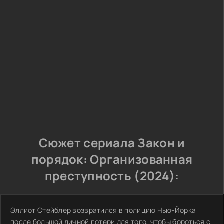
Сюжет сериала Закон и
порядок: Организованная
преступность (2024):
Эллиот Стейблер возвратился в полицию Нью-Йорка
после большой личной потери для того, чтобы бороться с