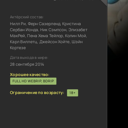
Актёрский состав:
Нилл Ри, Ферн Сазерленд, Кристина
Сербан Ионда, Ник Сэмпсон, Элизабет
МакРей, Пена Хема Тейлор, Колин Мой,
Карл Виллетц, Джейсон Хойте, Шэйн
Кортезе
Дата выхода в мире:
28 сентября 2014
Хорошее качество:
FULL HD WEBRIP, BDRIP
Ограничение по возрасту:
18+