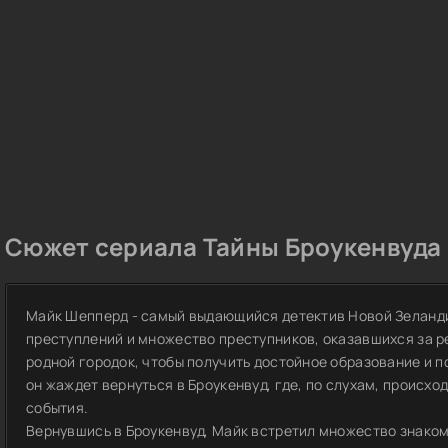
Сюжет сериала Тайны Броукенвуда 
Майк Шепперд - самый выдающийся детектив Новой Зеланди
преступлений и множество преступников, оказавшихся за р
родной городок, чтобы получить достойное образование и по
он жаждет вернуться в Броукенвуд, где, по слухам, происх
события.
Вернувшись в Броукенвуд, Майк встретил множество знакомы