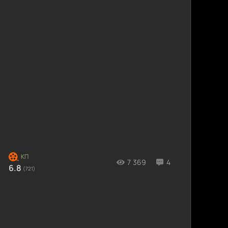
7 369
4
6.8
(721)