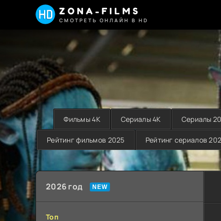
ZONA-FILMS
СМОТРЕТЬ ОНЛАЙН В HD
Фильмы 4K
Сериалы 4K
Сериалы 2
Рейтинг фильмов 2025
Рейтинг сериалов 20
2026 год
Топ