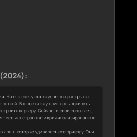
(2024):
и. На его счету сотня успешно раскрытых
ешеткой. В юности ему пришлось покинуть
строить карьеру. Сейчас, в свои сорок лет,
одят весьма странные и криминализированные
х лиц, которые удивились его приезду. Они