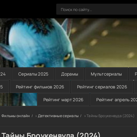
024
Сериалы 2025
Дорамы
Мультсериалы
25
Рейтинг фильмов 2026
Рейтинг сериалов 2026
Рейтинг март 2026
Рейтинг апрель 20
Фильмы онлайн
»
Детективные сериалы
» Тайны Броукенвуда (2024)
Тайны Броукенвуда (2024)