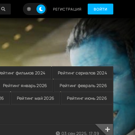
РЕГИСТРАЦИЯ
ВОЙТИ
Рейтинг фильмов 2024
Рейтинг сериалов 2024
Рейтинг январь 2026
Рейтинг февраль 2026
26
Рейтинг май 2026
Рейтинг июнь 2026
03 сен 2025, 17:39