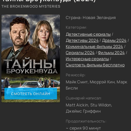
THE BROKENWOOD MYSTERIES
Страна: Новая Зеландия
Категории:
Детективные сериалы
/
Детективы 2024
/
Драмы 2024
/
Криминальные фильмы 2024
/
Сериалы 2024
/
Фильмы 2024
/
Интересные сериалы
/
Смотреть фильмы бесплатно
Режиссёр:
Майк Смит, Мюррэй Кин, Марк
Бисли
СМОТРЕТЬ ОНЛАЙН
Сценарий написал:
Matt Aickin, Stu Wildon,
Джеймс Гриффин
Продолжительность:
~ серия 90 минут