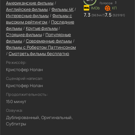
Американские фильмы
/
3
Голосов:
Английские фильмы
/
Фильмы 4K
/
7.3
7.5
Интересные фильмы
/
Фильмы с
(563447)
(525191)
высоким рейтингом
/
Последние
фильмы
/
Крутые фильмы
/
Стоящие фильмы
/
Популярные
фильмы
/
Современные фильмы
/
Фильмы c Робертом Паттинсоном
/
Смотреть фильмы бесплатно
Режиссёр:
Кристофер Нолан
Сценарий написал:
Кристофер Нолан
Продолжительность:
150 минут
Озвучка:
Дублированный, Оригинальный,
Субтитры