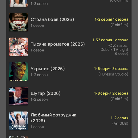
(ColdFilm)
1-3 сезон
Страна боев (2026)
1-2 серия 1 сезона
(Coldfilm)
1 сезон
1-33 серия 1 сезона
Тысяча ароматов (2026)
(Субтитры,
DubLik.TV, Light
1 сезон
Breeze)
Укрытие (2026)
1-6 серия 3 сезона
(HDrezka Studio)
1-3 сезон
Шугар (2026)
1-8 серия 2 сезона
(Coldfilm)
1-2 сезон
Любимый сотрудник
1-2 серия
(2026)
(AniDUB)
1 сезон