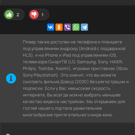
2
1
Плеер также доступен на телефоне и планшете
под управлением андроид (Android с поддержкой
HLS), и на iPhone и iPad под управлением iOS,
телевизоре СмартТВ (LG, Samsung, Sony, HAIER,
Philips, Toshiba, Xiaomi), игровых приставках (Xbox,
Sony Playstation). Это значит, что вы можете
cмотреть фильма Довод (2020) без регистрации и
подписки. Если у Вас невысокая скорость
интернета, Вы всегда можно выбрать меньшее
качество видео в настройках. Мы открываем для
гостей нашего портала удивительное
многообразие притягательного мира кино.