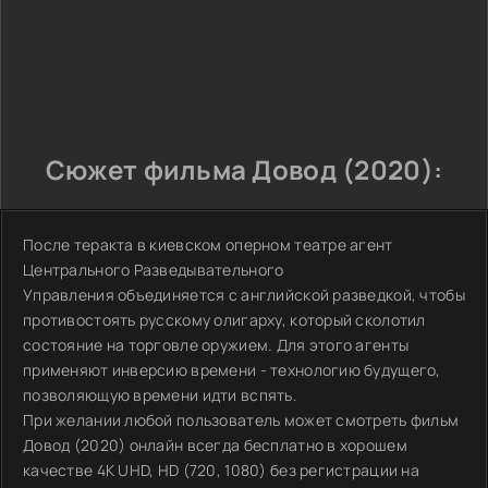
Сюжет фильма Довод (2020):
После теракта в киевском оперном театре агент
Центрального Разведывательного
Управления объединяется с английской разведкой, чтобы
противостоять русскому олигарху, который сколотил
состояние на торговле оружием. Для этого агенты
применяют инверсию времени - технологию будущего,
позволяющую времени идти вспять.
При желании любой пользователь может смотреть фильм
Довод (2020) онлайн всегда бесплатно в хорошем
качестве 4K UHD, HD (720, 1080) без регистрации на