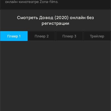
онлайн-кинотеатре Zona-films.
Смотреть Довод (2020) онлайн без
регистрации
Плеер 1
Плеер 2
Плеер 3
Трейлер