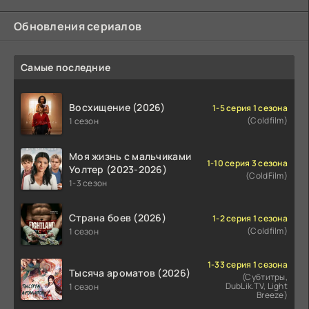
Обновления сериалов
Самые последние
Восхищение (2026)
1-5 серия 1 сезона
(Coldfilm)
1 сезон
Моя жизнь с мальчиками
1-10 серия 3 сезона
Уолтер (2023-2026)
(ColdFilm)
1-3 сезон
Страна боев (2026)
1-2 серия 1 сезона
(Coldfilm)
1 сезон
1-33 серия 1 сезона
Тысяча ароматов (2026)
(Субтитры,
DubLik.TV, Light
1 сезон
Breeze)