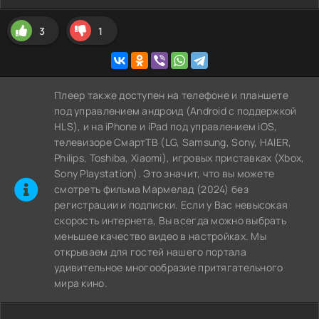
3
1
Плеер также доступен на телефоне и планшете
под управлением андроид (Android с поддержкой
HLS), и на iPhone и iPad под управлением iOS,
телевизоре СмартТВ (LG, Samsung, Sony, HAIER,
Philips, Toshiba, Xiaomi), игровых приставках (Xbox,
Sony Playstation). Это значит, что вы можете
cмотреть фильма Мармелад (2024) без
регистрации и подписки. Если у Вас невысокая
скорость интернета, Вы всегда можно выбрать
меньшее качество видео в настройках. Мы
открываем для гостей нашего портала
удивительное многообразие притягательного
мира кино.