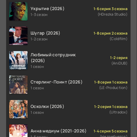
Укрытие (2026)
1-6 серия 3 сезона
(HDrezka Studio)
1-3 сезон
Шугар (2026)
1-8 серия 2 сезона
(Coldfilm)
1-2 сезон
Любимый сотрудник
1-2 серия
(2026)
(AniDUB)
1 сезон
Стерлинг-Поинт (2026)
1-8 серия 1 сезона
(LE-Production)
1 сезон
Осколки (2026)
1-2 серия 1 сезона
(Ultradox)
1 сезон
Анна медиум (2021-2026)
1-4 серия 5 сезона
(Не требуется)
1-5 сезон