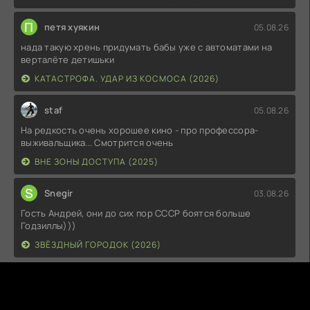
П
петя хуякин
05.08.26
нада такую хрень придумать бабы уже с автоматами на
верталёте детишьки
КАТАСТРОФА. УДАР ИЗ КОСМОСА (2026)
staf
05.08.26
На редкость очень хорошее кино - про профессора-
выживальщика... Смотрится очень
ВНЕ ЗОНЫ ДОСТУПА (2025)
S
Snegir
03.08.26
Гость Андрей, они до сих пор СССР боятся больше
Годзиллы)))
ЗВЁЗДНЫЙ ГОРОДОК (2026)