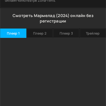
онлайн-кинотеатре Zona-films.
Смотреть Мармелад (2024) онлайн без
регистрации
Плеер 1
Плеер 2
Плеер 3
Трейлер