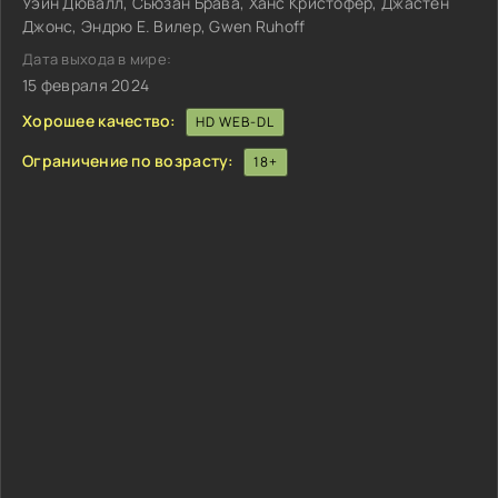
Уэйн Дювалл, Сьюзан Брава, Ханс Кристофер, Джастен
Джонс, Эндрю Е. Вилер, Gwen Ruhoff
Дата выхода в мире:
15 февраля 2024
Хорошее качество:
HD WEB-DL
Ограничение по возрасту:
18+