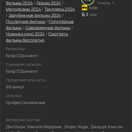
Фильмы 2024
/
Драмы 2024
/
4
Голосов:
Мелодрамы 2024
/
Триллеры 2024
6.1
/
Зарубежные фильмы 2024
/
(288)
Последние фильмы
/
Популярные
фильмы
/
Современные фильмы
/
Новинки кино 2024
/
Смотреть
фильмы бесплатно
Режиссёр:
Кейр О'Доннелл
Сценарий написал:
Кейр О'Доннелл
Продолжительность:
99 минут
Озвучка:
профессиональный
Актёрский состав:
Джо Кири, Камила Морроне, Элдис Ходж, Джошуа Хэнсон,