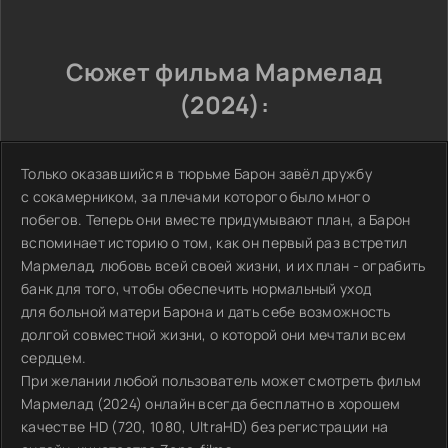
Сюжет фильма Мармелад
(2024):
Только оказавшийся в тюрьме Барон завёл дружбу
с сокамерником, за плечами которого было много
побегов. Теперь они вместе придумывают план, а Барон
вспоминает историю о том, как он первый раз встретил
Мармелад, любовь всей своей жизни, и их план - ограбить
банк для того, чтобы обеспечить нормальный уход
для больной матери Барона и дать себе возможность
долгой совместной жизни, о которой они мечтали всем
сердцем.
При желании любой пользователь может смотреть фильм
Мармелад (2024) онлайн всегда бесплатно в хорошем
качестве HD (720, 1080, UltraHD) без регистрации на