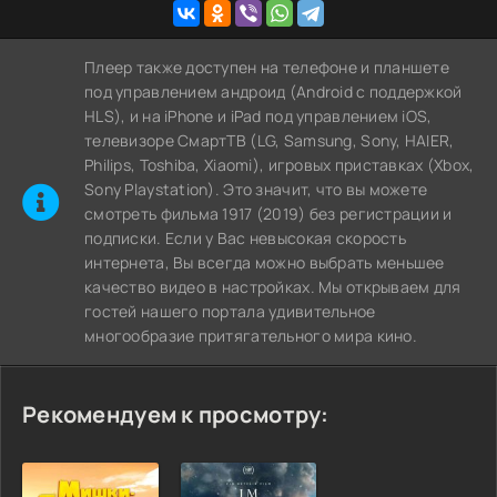
Плеер также доступен на телефоне и планшете
под управлением андроид (Android с поддержкой
HLS), и на iPhone и iPad под управлением iOS,
телевизоре СмартТВ (LG, Samsung, Sony, HAIER,
Philips, Toshiba, Xiaomi), игровых приставках (Xbox,
Sony Playstation). Это значит, что вы можете
cмотреть фильма 1917 (2019) без регистрации и
подписки. Если у Вас невысокая скорость
интернета, Вы всегда можно выбрать меньшее
качество видео в настройках. Мы открываем для
гостей нашего портала удивительное
многообразие притягательного мира кино.
Рекомендуем к просмотру: