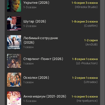
Укрытие (2026)
1-6 серия 3 сезона
(HDrezka Studio)
1-3 сезон
Шугар (2026)
1-8 серия 2 сезона
(Coldfilm)
1-2 сезон
Любимый сотрудник
1-2 серия
(2026)
(AniDUB)
1 сезон
Стерлинг-Поинт (2026)
1-8 серия 1 сезона
(LE-Production)
1 сезон
Осколки (2026)
1-2 серия 1 сезона
(Ultradox)
1 сезон
Анна медиум (2021-2026)
1-4 серия 5 сезона
(Не требуется)
1-5 сезон