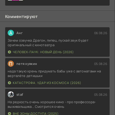
Комментируют
А
Анг
06.08.26
Зачем озвучка Драгон, пипец, пускай звук будет
оригинальный с кинотеатра
ЧЕЛОВЕК-ПАУК: НОВЫЙ ДЕНЬ (2026)
П
петя хуякин
05.08.26
нада такую хрень придумать бабы уже с автоматами на
верталёте детишьки
КАТАСТРОФА. УДАР ИЗ КОСМОСА (2026)
staf
05.08.26
На редкость очень хорошее кино - про профессора-
выживальщика... Смотрится очень
ВНЕ ЗОНЫ ДОСТУПА (2025)