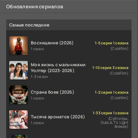
Обновления сериалов
Самые последние
Восхищение (2026)
1-5 серия 1 сезона
(Coldfilm)
1 сезон
Моя жизнь с мальчиками
1-10 серия 3 сезона
Уолтер (2023-2026)
(ColdFilm)
1-3 сезон
Страна боев (2026)
1-2 серия 1 сезона
(Coldfilm)
1 сезон
1-33 серия 1 сезона
Тысяча ароматов (2026)
(Субтитры,
DubLik.TV, Light
1 сезон
Breeze)