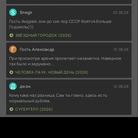
S
Snegir
03.08.26
Гость Андрей, они до сих пор СССР боятся больше
Годзиллы)))
ЗВЁЗДНЫЙ ГОРОДОК (2026)
Г
Гость Александр
01.08.26
При просмотре время пролетает незаметно. Наверное
так было и задумано...
ЧЕЛОВЕК-ПАУК: НОВЫЙ ДЕНЬ (2026)
Д
джон
01.08.26
Кому кака наз разница, Сам ты говно, здесь есть
нормальный дубляж.
СУПЕРГЁРЛ (2026)