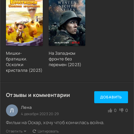
Мишки-
На Западном
братишки.
фронте без
Осколки
перемен (2023)
кристалла (2023)
Отзывы и комментарии
ДОБАВИТЬ
Лена
Л
0
0
4 декабря 2023 20:29
Фильм на Оскар, хочу чтоб кончилась война.
Ответить
Цитировать