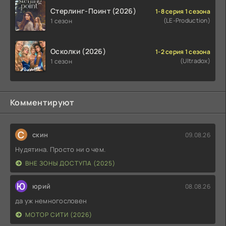
Стерлинг-Поинт (2026)
1-8 серия 1 сезона
(LE-Production)
1 сезон
Осколки (2026)
1-2 серия 1 сезона
(Ultradox)
1 сезон
Комментируют
С
скин
09.08.26
Нудятина. Просто ни о чем.
ВНЕ ЗОНЫ ДОСТУПА (2025)
Ю
юрий
08.08.26
да уж немногословен
МОТОР СИТИ (2026)