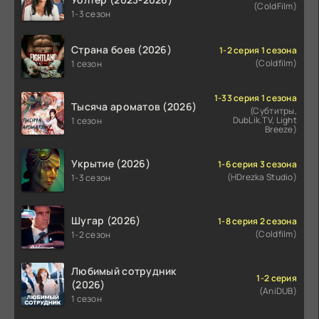
(ColdFilm)
1-3 сезон
Страна боев (2026)
1-2 серия 1 сезона
(Coldfilm)
1 сезон
1-33 серия 1 сезона
Тысяча ароматов (2026)
(Субтитры,
DubLik.TV, Light
1 сезон
Breeze)
Укрытие (2026)
1-6 серия 3 сезона
(HDrezka Studio)
1-3 сезон
Шугар (2026)
1-8 серия 2 сезона
(Coldfilm)
1-2 сезон
Любимый сотрудник
1-2 серия
(2026)
(AniDUB)
1 сезон