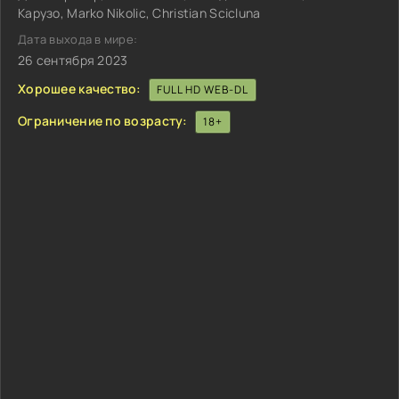
Карузо, Marko Nikolic, Christian Scicluna
Дата выхода в мире:
26 сентября 2023
Хорошее качество:
FULL HD WEB-DL
Ограничение по возрасту:
18+