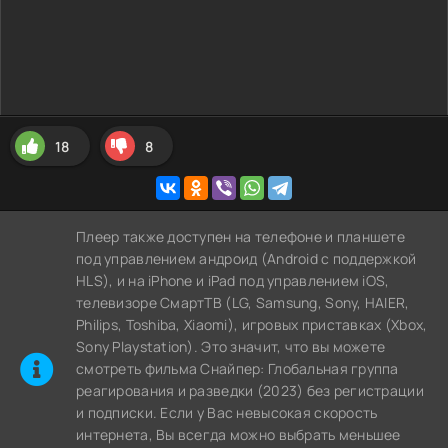
18
8
Плеер также доступен на телефоне и планшете
под управлением андроид (Android с поддержкой
HLS), и на iPhone и iPad под управлением iOS,
телевизоре СмартТВ (LG, Samsung, Sony, HAIER,
Philips, Toshiba, Xiaomi), игровых приставках (Xbox,
Sony Playstation). Это значит, что вы можете
cмотреть фильма Снайпер: Глобальная группа
реагирования и разведки (2023) без регистрации
и подписки. Если у Вас невысокая скорость
интернета, Вы всегда можно выбрать меньшее