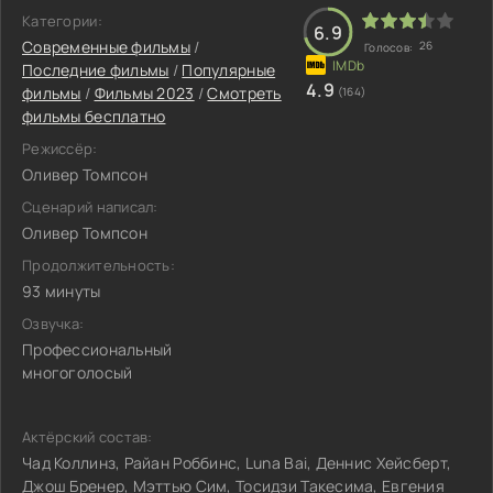
Категории:
6.9
Современные фильмы
/
26
Голосов:
Последние фильмы
/
Популярные
4.9
фильмы
/
Фильмы 2023
/
Смотреть
(164)
фильмы бесплатно
Режиссёр:
Оливер Томпсон
Сценарий написал:
Оливер Томпсон
Продолжительность:
93 минуты
Озвучка:
Профессиональный
многоголосый
Актёрский состав:
Чад Коллинз, Райан Роббинс, Luna Bai, Деннис Хейсберт,
Джош Бренер, Мэттью Сим, Тосидзи Такесима, Евгения