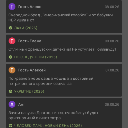
Г
Гость Алекс
08.08.26
Очередной бред , "американский колобок" и от бабушки
ФБР ушла и от
ЛАКИ (2026)
Г
Гость Елена
08.08.26
Отличный французский детектив! Не уступает Голливуду!
ПО СЛЕДУ ТЕНИ (2025)
Г
Гость Алексей
07.08.26
По крайней мере самый мощный и достойный
потраченного времени сериал за
УКРЫТИЕ (2026)
А
Анг
06.08.26
Зачем озвучка Драгон, пипец, пускай звук будет
оригинальный с кинотеатра
ЧЕЛОВЕК-ПАУК: НОВЫЙ ДЕНЬ (2026)