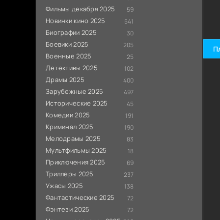
Фильмы декабря 2025
59
Новинки кино 2025
541
Биографии 2025
30
Боевики 2025
205
П
Военные 2025
25
Детективы 2025
102
Драмы 2025
400
Зарубежные 2025
497
Исторические 2025
45
Комедии 2025
191
Криминал 2025
190
Мелодрамы 2025
83
Мультфильмы 2025
18
Приключения 2025
69
Триллеры 2025
237
Ужасы 2025
138
Фантастические 2025
72
Фэнтези 2025
72