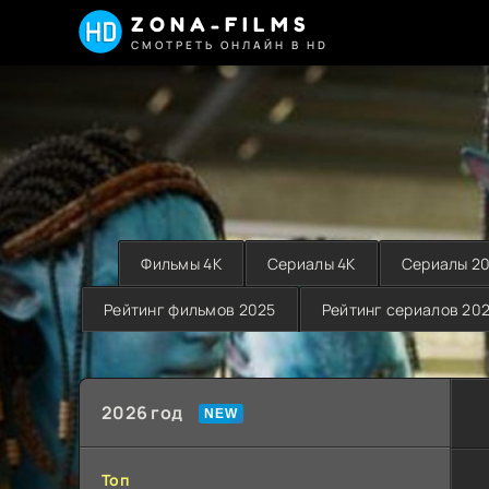
ZONA-FILMS
СМОТРЕТЬ ОНЛАЙН В HD
Фильмы 4K
Сериалы 4K
Сериалы 2
Рейтинг фильмов 2025
Рейтинг сериалов 20
2026 год
Топ