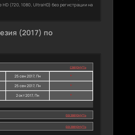
HD (720, 1080, UltraHD) без регистрации на
езия (2017) по
свернуть
25 сен 2017, Пн
*
25 сен 2017, Пн
*
2 окт 2017, Пн
*
развернуть
развернуть