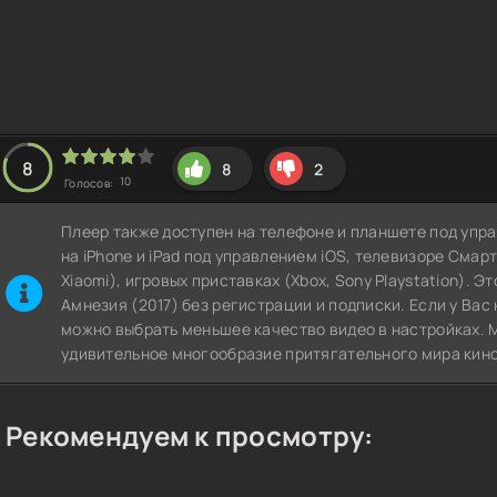
8
8
2
10
Голосов:
Плеер также доступен на телефоне и планшете под упра
на iPhone и iPad под управлением iOS, телевизоре СмартТВ
Xiaomi), игровых приставках (Xbox, Sony Playstation). Э
Амнезия (2017) без регистрации и подписки. Если у Вас
можно выбрать меньшее качество видео в настройках. 
удивительное многообразие притягательного мира кино
Рекомендуем к просмотру: