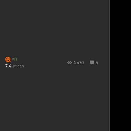
4 470
5
7.4
(25337)