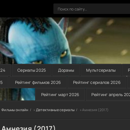
024
Сериалы 2025
Дорамы
Мультсериалы
25
Рейтинг фильмов 2026
Рейтинг сериалов 2026
Рейтинг март 2026
Рейтинг апрель 20
Фильмы онлайн
»
Детективные сериалы
» Амнезия (2017)
Амнезия (2017)