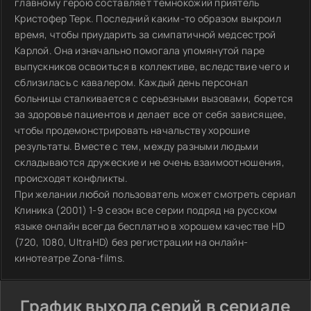
главному герою составляет темнокожий приятель
Кристофер Терк. Последний каким-то образом выкроил
время, чтобы приударить за симпатичной медсестрой
Карлой. Она изначально помогала упомянутой паре
выпускников освоиться в коллективе, вследствие чего и
сблизилась с кавалером. Каждый день персонал
больницы сталкивается с серьезными вызовами, борется
за здоровье пациентов и делает все от себя зависящее,
чтобы продемонстрировать начальству хорошие
результаты. Вместе с тем, между разными людьми
складываются дружеские и не очень взаимоотношения,
происходят конфликты.
При желании любой пользователь может смотреть сериал
Клиника (2001) 1-9 сезон все серии подряд на русском
языке онлайн всегда бесплатно в хорошем качестве HD
(720, 1080, UltraHD) без регистрации на онлайн-
кинотеатре Zona-films.
График выхода серий в сериале