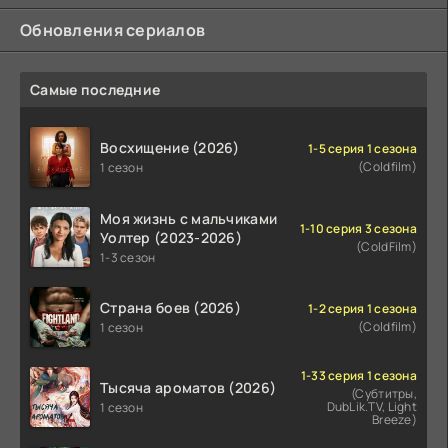
Обновления сериалов
Самые последние
Восхищение (2026)
1-5 серия 1 сезона
(Coldfilm)
1 сезон
Моя жизнь с мальчиками
1-10 серия 3 сезона
Уолтер (2023-2026)
(ColdFilm)
1-3 сезон
Страна боев (2026)
1-2 серия 1 сезона
(Coldfilm)
1 сезон
1-33 серия 1 сезона
Тысяча ароматов (2026)
(Субтитры,
DubLik.TV, Light
1 сезон
Breeze)