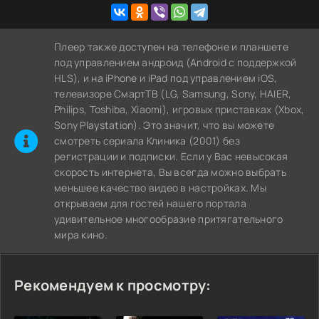
Плеер также доступен на телефоне и планшете
под управлением андроид (Android с поддержкой
HLS), и на iPhone и iPad под управлением iOS,
телевизоре СмартТВ (LG, Samsung, Sony, HAIER,
Philips, Toshiba, Xiaomi), игровых приставках (Xbox,
Sony Playstation). Это значит, что вы можете
cмотреть сериала Клиника (2001) без
регистрации и подписки. Если у Вас невысокая
скорость интернета, Вы всегда можно выбрать
меньшее качество видео в настройках. Мы
открываем для гостей нашего портала
удивительное многообразие притягательного
мира кино.
Рекомендуем к просмотру: