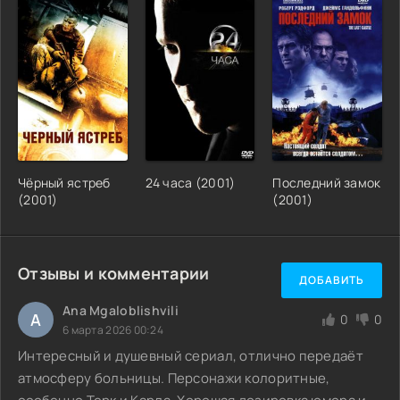
Чёрный ястреб
24 часа (2001)
Последний замок
(2001)
(2001)
Отзывы и комментарии
ДОБАВИТЬ
Ana Mgaloblishvili
A
0
0
6 марта 2026 00:24
Интересный и душевный сериал, отлично передаёт
атмосферу больницы. Персонажи колоритные,