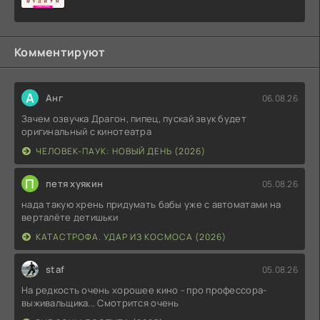
Комментируют
А
Анг
06.08.26
Зачем озвучка Драгон, пипец, пускай звук будет
оригинальный с кинотеатра
ЧЕЛОВЕК-ПАУК: НОВЫЙ ДЕНЬ (2026)
П
петя хуякин
05.08.26
нада такую хрень придумать бабы уже с автоматами на
верталёте детишьки
КАТАСТРОФА. УДАР ИЗ КОСМОСА (2026)
staf
05.08.26
На редкость очень хорошее кино - про профессора-
выживальщика... Смотрится очень