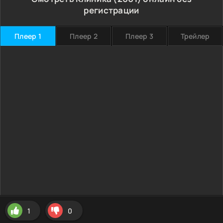
регистрации
Плеер 1
Плеер 2
Плеер 3
Трейлер
1
0