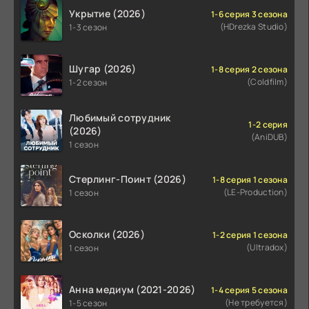
Укрытие (2026)
1-6 серия 3 сезона
(HDrezka Studio)
1-3 сезон
Шугар (2026)
1-8 серия 2 сезона
(Coldfilm)
1-2 сезон
Любимый сотрудник
1-2 серия
(2026)
(AniDUB)
1 сезон
Стерлинг-Поинт (2026)
1-8 серия 1 сезона
(LE-Production)
1 сезон
Осколки (2026)
1-2 серия 1 сезона
(Ultradox)
1 сезон
Анна медиум (2021-2026)
1-4 серия 5 сезона
(Не требуется)
1-5 сезон