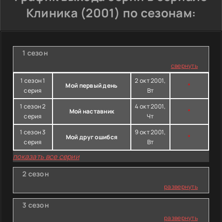
Клиника (2001) по сезонам:
1 сезон
свернуть
1 сезон 1
2 окт 2001,
Мой первый день
*
серия
Вт
1 сезон 2
4 окт 2001,
Мой наставник
*
серия
Чт
1 сезон 3
9 окт 2001,
Мой друг ошибся
*
серия
Вт
показать все серии
2 сезон
развернуть
3 сезон
развернуть