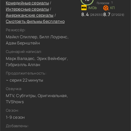
Комедийные сериалы
/
1
Голосов:
Интересные сериалы
/
8.4
8.7
Американские сериалы
/
(262530)
(272029)
Смотреть фильмы бесплатно
Режиссёр:
Майкл Спиллер, Билл Лоуренс,
Адам Бернштейн
Сценарий написал:
Марк Валадес, Эрик Вейнберг,
Гэбриэлль Аллан
Продолжительность:
~ серия 22 минуты
Озвучка:
MTV, Субтитры, Оригинальная,
TVShows
Сезон:
1-9 сезон
Добавлены: