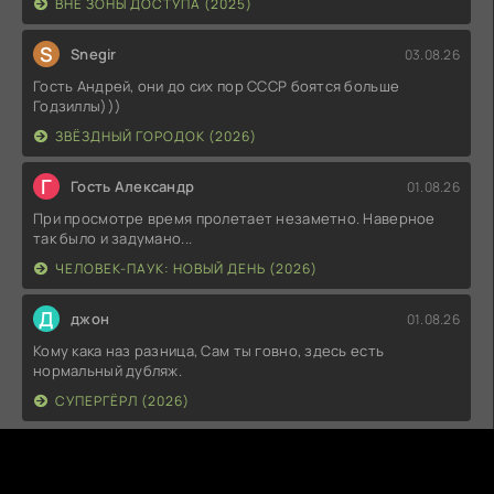
ВНЕ ЗОНЫ ДОСТУПА (2025)
S
Snegir
03.08.26
Гость Андрей, они до сих пор СССР боятся больше
Годзиллы)))
ЗВЁЗДНЫЙ ГОРОДОК (2026)
Г
Гость Александр
01.08.26
При просмотре время пролетает незаметно. Наверное
так было и задумано...
ЧЕЛОВЕК-ПАУК: НОВЫЙ ДЕНЬ (2026)
Д
джон
01.08.26
Кому кака наз разница, Сам ты говно, здесь есть
нормальный дубляж.
СУПЕРГЁРЛ (2026)