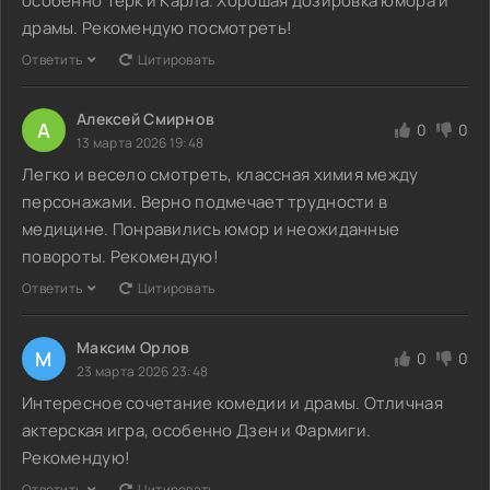
особенно Терк и Карла. Хорошая дозировка юмора и
драмы. Рекомендую посмотреть!
Ответить
Цитировать
Алексей Смирнов
А
0
0
13 марта 2026 19:48
Легко и весело смотреть, классная химия между
персонажами. Верно подмечает трудности в
медицине. Понравились юмор и неожиданные
повороты. Рекомендую!
Ответить
Цитировать
Максим Орлов
М
0
0
23 марта 2026 23:48
Интересное сочетание комедии и драмы. Отличная
актерская игра, особенно Дзен и Фармиги.
Рекомендую!
Ответить
Цитировать