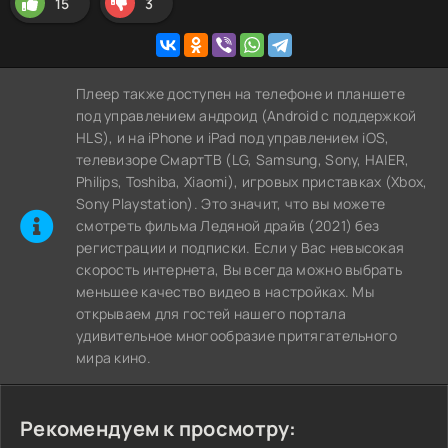
15
3
Плеер также доступен на телефоне и планшете
под управлением андроид (Android с поддержкой
HLS), и на iPhone и iPad под управлением iOS,
телевизоре СмартТВ (LG, Samsung, Sony, HAIER,
Philips, Toshiba, Xiaomi), игровых приставках (Xbox,
Sony Playstation). Это значит, что вы можете
cмотреть фильма Ледяной драйв (2021) без
регистрации и подписки. Если у Вас невысокая
скорость интернета, Вы всегда можно выбрать
меньшее качество видео в настройках. Мы
открываем для гостей нашего портала
удивительное многообразие притягательного
мира кино.
Рекомендуем к просмотру: