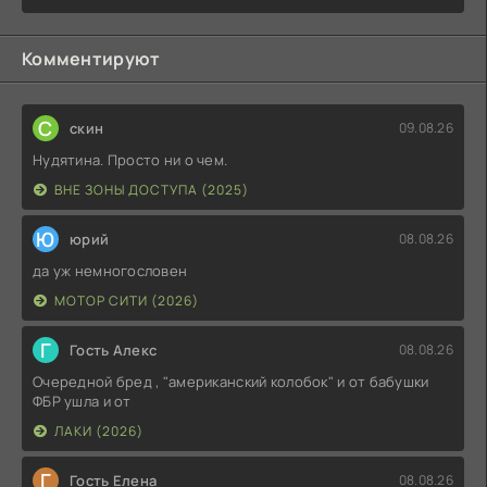
Комментируют
С
скин
09.08.26
Нудятина. Просто ни о чем.
ВНЕ ЗОНЫ ДОСТУПА (2025)
Ю
юрий
08.08.26
да уж немногословен
МОТОР СИТИ (2026)
Г
Гость Алекс
08.08.26
Очередной бред , "американский колобок" и от бабушки
ФБР ушла и от
ЛАКИ (2026)
Г
Гость Елена
08.08.26