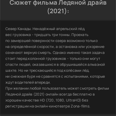
Сюжет фильма Ледяной драйв
(2021):
Север Канады. Ненадёжный апрельский лёд,
вес грузовика - тридцать три тонны. Проехать
по замерзшей поверхности озера возможно только
на определённой скорости, а остановка или ускорение
означают верную смерть. Однако именно такая задача
стоит перед колонной грузовиков - только они могут
спасти людей, оказавшихся в обрушившейся алмазной
шахте. Но ни трескающийся под колёсами лёд,
ни снежная буря не сравнятся с испытаниями, которые
ждут водителей впереди.
При желании любой пользователь может смотреть фильм
Ледяной драйв (2021) онлайн всегда бесплатно в
хорошем качестве HD (720, 1080, UltraHD) без
регистрации на онлайн-кинотеатре Zona-films.