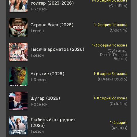
1-10 серия 3 сезона
Уолтер (2023-2026)
(ColdFilm)
1-3 сезон
Страна боев (2026)
1-2 серия 1 сезона
(Coldfilm)
1 сезон
1-33 серия 1 сезона
Тысяча ароматов (2026)
(Субтитры,
DubLik.TV, Light
1 сезон
Breeze)
Укрытие (2026)
1-6 серия 3 сезона
(HDrezka Studio)
1-3 сезон
Шугар (2026)
1-8 серия 2 сезона
(Coldfilm)
1-2 сезон
Любимый сотрудник
1-2 серия
(2026)
(AniDUB)
1 сезон