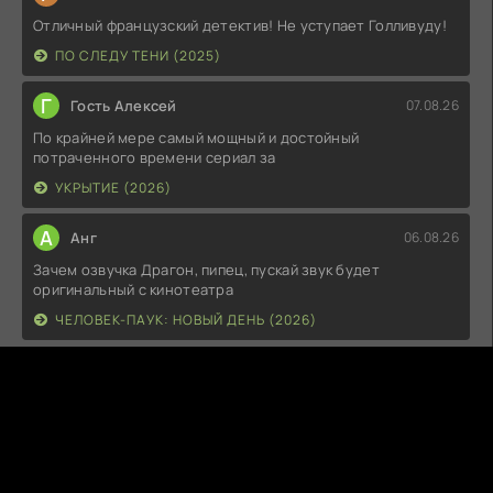
Отличный французский детектив! Не уступает Голливуду!
ПО СЛЕДУ ТЕНИ (2025)
Г
Гость Алексей
07.08.26
По крайней мере самый мощный и достойный
потраченного времени сериал за
УКРЫТИЕ (2026)
А
Анг
06.08.26
Зачем озвучка Драгон, пипец, пускай звук будет
оригинальный с кинотеатра
ЧЕЛОВЕК-ПАУК: НОВЫЙ ДЕНЬ (2026)