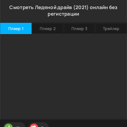
Смотреть Ледяной драйв (2021) онлайн без
регистрации
Плеер 1
Плеер 2
Плеер 3
Трейлер