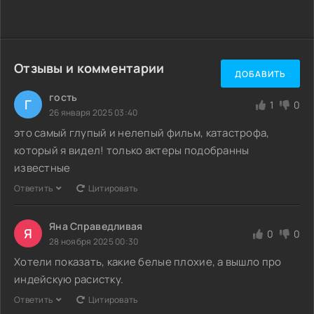
Отзывы и комментарии
ДОБАВИТЬ
гость
Г
1
0
26 января 2025 03:40
это самый глупый и нелепый фильм, катастрофа,
который я видел! только актеры подобранны
известные
Ответить
Цитировать
Яна Справедливая
Я
0
0
28 ноября 2025 00:30
Хотели показать, какие белые плохие, а вышло про
индейскую расистку.
Ответить
Цитировать