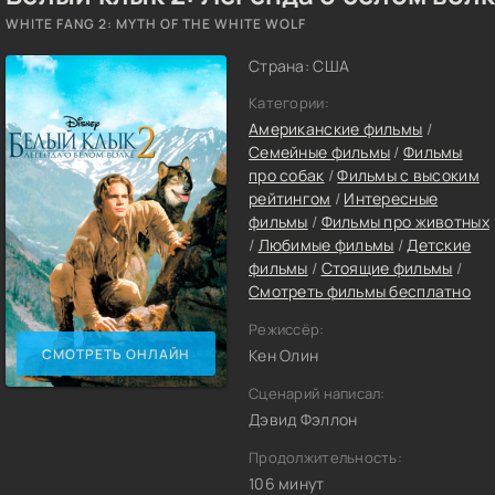
WHITE FANG 2: MYTH OF THE WHITE WOLF
Страна: США
Категории:
Американские фильмы
/
Семейные фильмы
/
Фильмы
про собак
/
Фильмы с высоким
рейтингом
/
Интересные
фильмы
/
Фильмы про животных
/
Любимые фильмы
/
Детские
фильмы
/
Стоящие фильмы
/
Смотреть фильмы бесплатно
Режиссёр:
СМОТРЕТЬ ОНЛАЙН
Кен Олин
Сценарий написал:
Дэвид Фэллон
Продолжительность:
106 минут