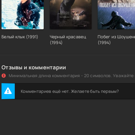
Белый клык (1991)
Черный красавец
Побег из Шоушен
(1994)
(1994)
Отзывы и комментарии
Минимальная длина комментария - 20 символов. Уважайте с
Комментариев ещё нет. Желаете быть первым?