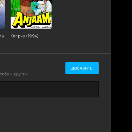
ка
Каприз (1994)
ДОБАВИТЬ
ебя и других!