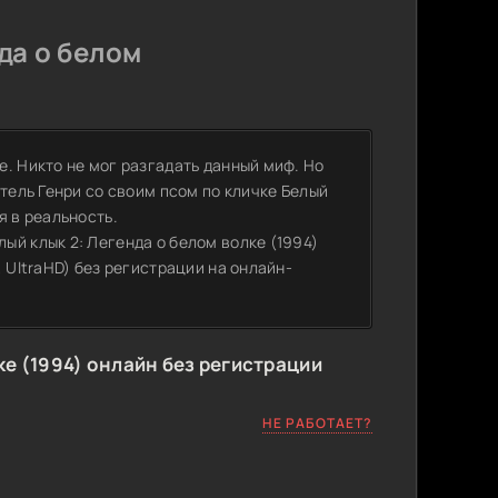
да о белом
. Никто не мог разгадать данный миф. Но
тель Генри со своим псом по кличке Белый
я в реальность.
й клык 2: Легенда о белом волке (1994)
 UltraHD) без регистрации на онлайн-
ке (1994) онлайн без регистрации
НЕ РАБОТАЕТ?