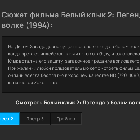
Сюжет фильма Белый клык 2: Леген
волке (1994):
На Диком Западе давно существовала легенда о белом волке
когда древнее индейское племя попало в беду, и золотоиска
Клык встал на его защиту, загадочное предание воплощаетс
При желании любой пользователь может смотреть фильм Белы
онлайн всегда бесплатно в хорошем качестве HD (720, 1080,
кинотеатре Zona-films.
Смотреть Белый клык 2: Легенда о белом вол
леер 2
Плеер 3
Трейлер