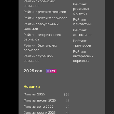
Рейтинг корейских
Рейтинг
сериалов
реальных
Рейтинг русских фильмов
фильмов
Рейтинг русских сериалов
Рейтинг
Рейтинг зарубежных
фантастики
фильмов
Рейтинг
Рейтинг американских
детективов
сериалов
Рейтинг
Рейтинг британских
триллеров
сериалов
Рейтинг
Рейтинг турецких
интересных
сериалов
сериалов
2025 год
Новинки
Фильмы 2025
894
Фильмы весны 2025
145
Фильмы лета 2025
79
Фильмы осени 2025
150