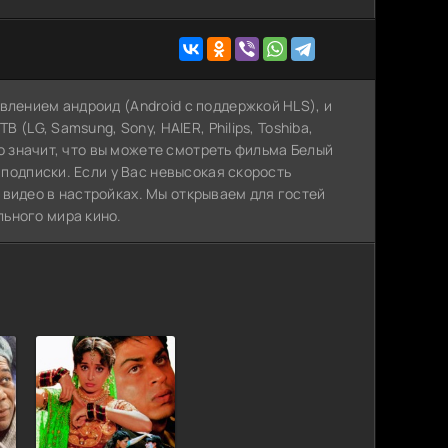
влением андроид (Android с поддержкой HLS), и
 (LG, Samsung, Sony, HAIER, Philips, Toshiba,
Это значит, что вы можете cмотреть фильма Белый
и подписки. Если у Вас невысокая скорость
 видео в настройках. Мы открываем для гостей
ьного мира кино.