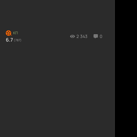
2 343
0
6.7
(787)