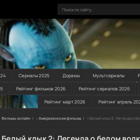
024
Сериалы 2025
Дорамы
Мультсериалы
25
Рейтинг фильмов 2026
Рейтинг сериалов 2026
Рейтинг март 2026
Рейтинг апрель 20
Фильмы онлайн
»
Американские фильмы
» Белый клык 2: Легенда о б
Белый клык 2: Легенда о белом волк