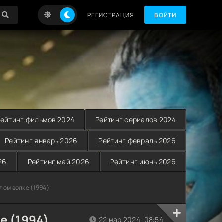
РЕГИСТРАЦИЯ
ВОЙТИ
Рейтинг фильмов 2024
Рейтинг сериалов 2024
Рейтинг январь 2026
Рейтинг февраль 2026
26
Рейтинг май 2026
Рейтинг июнь 2026
елом волке (1994)
е (1994)
22 мар 2024, 08:54