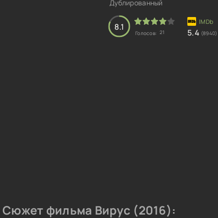
Дублированный
8.1
5.4
21
Голосов:
(8940)
Сюжет фильма Вирус (2016):