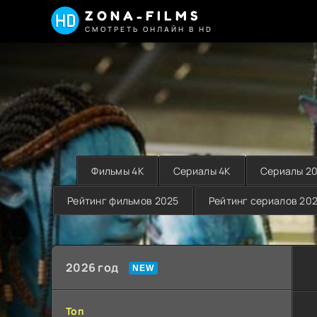
ZONA-FILMS
СМОТРЕТЬ ОНЛАЙН В HD
Фильмы 4K
Сериалы 4K
Сериалы 2
Рейтинг фильмов 2025
Рейтинг сериалов 20
2026 год
Топ