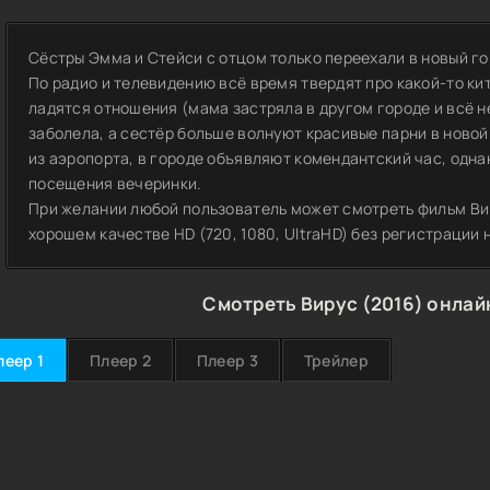
Сёстры Эмма и Стейси с отцом только переехали в новый гор
По радио и телевидению всё время твердят про какой-то кит
ладятся отношения (мама застряла в другом городе и всё 
заболела, а сестёр больше волнуют красивые парни в новой
из аэропорта, в городе объявляют комендантский час, одна
посещения вечеринки.
При желании любой пользователь может смотреть фильм Вир
хорошем качестве HD (720, 1080, UltraHD) без регистрации 
Смотреть Вирус (2016) онлай
леер 1
Плеер 2
Плеер 3
Трейлер