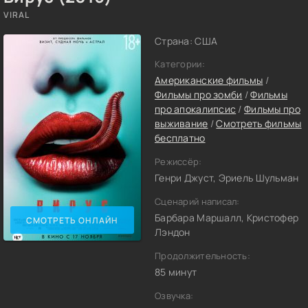
VIRAL
Страна: США
Категории:
Американские фильмы
/
Фильмы про зомби
/
Фильмы
про апокалипсис
/
Фильмы про
выживание
/
Смотреть фильмы
бесплатно
Режиссёр:
Генри Джуст, Эриель Шульман
Сценарий написал:
Барбара Маршалл, Кристофер
СМОТРЕТЬ ОНЛАЙН
Лэндон
Продолжительность:
85 минут
Озвучка: