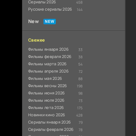
Сериалы 2026
458
Русские сериалы 2026
144
New
Свежее
Фильмы января 2026
33
Фильмы февраля 2026
38
Фильмы марта 2026
54
Фильмы апреля 2026
72
Фильмы мая 2026
88
Фильмы весны 2026
198
Фильмы июня 2026
98
Фильмы июля 2026
73
Фильмы лета 2026
175
Новинки кино 2026
428
Сериалы января 2026
79
Сериалы февраля 2026
78