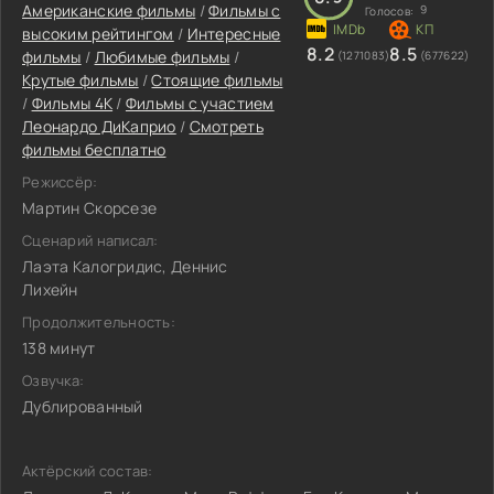
Американские фильмы
/
Фильмы с
9
Голосов:
высоким рейтингом
/
Интересные
8.2
8.5
фильмы
/
Любимые фильмы
/
(1271083)
(677622)
Крутые фильмы
/
Стоящие фильмы
/
Фильмы 4K
/
Фильмы c участием
Леонардо ДиКаприо
/
Смотреть
фильмы бесплатно
Режиссёр:
Мартин Скорсезе
Сценарий написал:
Лаэта Калогридис, Деннис
Лихейн
Продолжительность:
138 минут
Озвучка:
Дублированный
Актёрский состав: