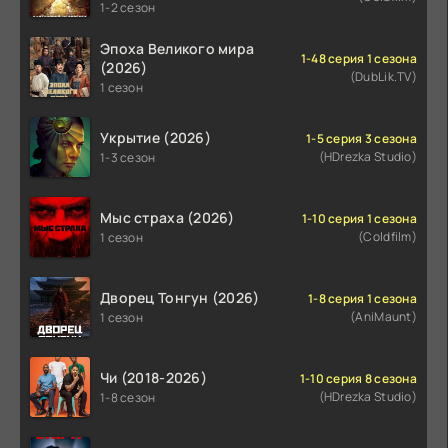
1-2 сезон
Эпоха Великого мира
1-48 серия 1 сезона
(2026)
(DubLik.TV)
1 сезон
Укрытие (2026)
1-5 серия 3 сезона
(HDrezka Studio)
1-3 сезон
Мыс страха (2026)
1-10 серия 1 сезона
(Coldfilm)
1 сезон
Дворец Тонгун (2026)
1-8 серия 1 сезона
(AniMaunt)
1 сезон
Чи (2018-2026)
1-10 серия 8 сезона
(HDrezka Studio)
1-8 сезон