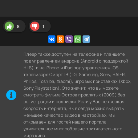
8
1
Плеер также доступен на телефоне и планшете
под управлением андроид (Android с поддержкой
HLS), и на iPhone и iPad под управлением iOS,
телевизоре СмартТВ (LG, Samsung, Sony, HAIER,
Philips, Toshiba, Xiaomi), игровых приставках (Xbox,
Sony Playstation). Это значит, что вы можете
cмотреть фильма Остров проклятых (2009) без
регистрации и подписки. Если у Вас невысокая
скорость интернета, Вы всегда можно выбрать
меньшее качество видео в настройках. Мы
открываем для гостей нашего портала
удивительное многообразие притягательного
мира кино.