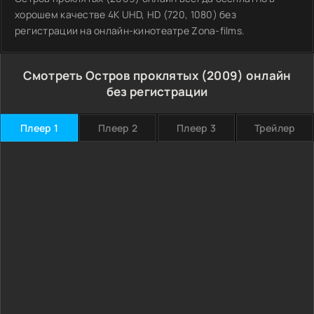
хорошем качестве 4K UHD, HD (720, 1080) без
регистрации на онлайн-кинотеатре Zona-films.
Смотреть Остров проклятых (2009) онлайн
без регистрации
Плеер 1
Плеер 2
Плеер 3
Трейлер