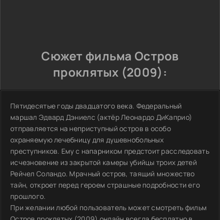
Сюжет фильма Остров
проклятых (2009):
Пятидесятые годы двадцатого века. Федеральный
маршал Эдвард Дэниелс (актёр Леонардо ДиКаприо)
отправляется на неприступный остров в особо
охраняемую лечебницу для душевнобольных
преступников. Ему с напарником предстоит расследовать
исчезновение из закрытой камеры убийцы троих детей
Рейчел Соландо. Мрачный остров, таящий множество
тайн, откроет перед героем страшные подробности его
прошлого.
При желании любой пользователь может смотреть фильм
Остров проклятых (2009) онлайн всегда бесплатно в