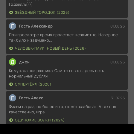
Годзиллы)))
ЗВЁЗДНЫЙ ГОРОДОК (2026)
Г
Гость Александр
01.08.26
При просмотре время пролетает незаметно. Наверное
так было и задумано...
ЧЕЛОВЕК-ПАУК: НОВЫЙ ДЕНЬ (2026)
Д
джон
01.08.26
Кому кака наз разница, Сам ты говно, здесь есть
нормальный дубляж.
СУПЕРГЁРЛ (2026)
Г
Гость Алекс
31.07.26
Фильм на раз, не более и то, сюжет слабоват. А так снят
качественно, игра
ОДИНОКИЕ ВОЛКИ (2024)