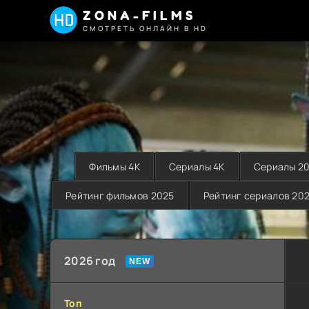
ZONA-FILMS
СМОТРЕТЬ ОНЛАЙН В HD
Фильмы 4K
Сериалы 4K
Сериалы 2
Рейтинг фильмов 2025
Рейтинг сериалов 20
2026 год
Топ