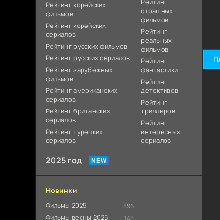
Рейтинг
Рейтинг корейских
страшных
фильмов
фильмов
Рейтинг корейских
Рейтинг
сериалов
реальных
Рейтинг русских фильмов
фильмов
Рейтинг русских сериалов
П
Рейтинг
Рейтинг зарубежных
фантастики
фильмов
Рейтинг
Рейтинг американских
детективов
сериалов
Рейтинг
Рейтинг британских
триллеров
сериалов
Рейтинг
Рейтинг турецких
интересных
сериалов
сериалов
2025 год
Новинки
Фильмы 2025
896
Фильмы весны 2025
145