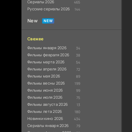
Сериалы 2026
465
Русские сериалы 2026
144
New
Свежее
Фильмы января 2026
34
Фильмы февраля 2026
38
Фильмы марта 2026
54
Фильмы апреля 2026
72
Фильмы мая 2026
89
Фильмы весны 2026
199
Фильмы июня 2026
99
Фильмы июля 2026
75
Фильмы августа 2026
13
Фильмы лета 2026
180
Новинки кино 2026
434
Сериалы января 2026
79