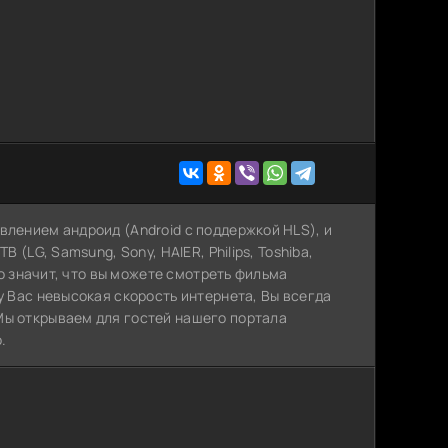
влением андроид (Android с поддержкой HLS), и
 (LG, Samsung, Sony, HAIER, Philips, Toshiba,
Это значит, что вы можете cмотреть фильма
у Вас невысокая скорость интернета, Вы всегда
Мы открываем для гостей нашего портала
.