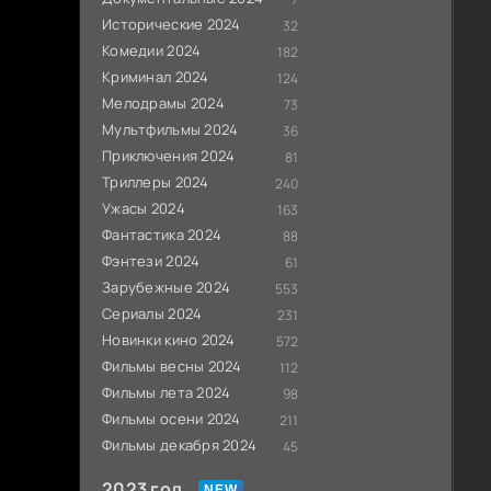
Исторические 2024
32
Комедии 2024
182
Криминал 2024
124
Мелодрамы 2024
73
Мультфильмы 2024
36
Приключения 2024
81
Триллеры 2024
240
Ужасы 2024
163
Фантастика 2024
88
Фэнтези 2024
61
Зарубежные 2024
553
Сериалы 2024
231
Новинки кино 2024
572
Фильмы весны 2024
112
Фильмы лета 2024
98
Фильмы осени 2024
211
Фильмы декабря 2024
45
2023 год