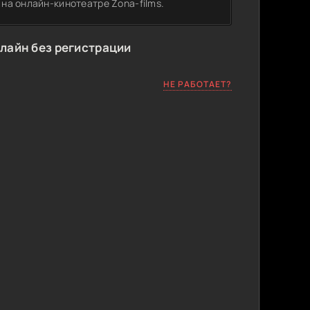
 на онлайн-кинотеатре Zona-films.
лайн без регистрации
НЕ РАБОТАЕТ?