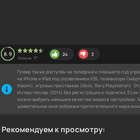
8.9
24
3
27
Голосов:
Плеер также доступен на телефоне и планшете под упра
на iPhone и iPad под управлением iOS, телевизоре СмартТВ
Xiaomi), игровых приставках (Xbox, Sony Playstation). 
Интерстеллар (2014) без регистрации и подписки. Если 
можно выбрать меньшее качество видео в настройках. 
удивительное многообразие притягательного мира кино
Рекомендуем к просмотру: