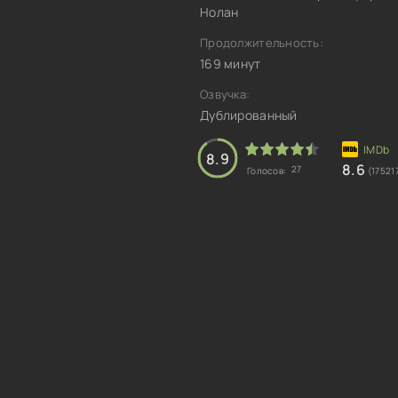
Нолан
Продолжительность:
169 минут
Озвучка:
Дублированный
8.9
8.6
27
Голосов:
(17521