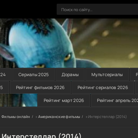
024
Сериалы 2025
Дорамы
Мультсериалы
25
Рейтинг фильмов 2026
Рейтинг сериалов 2026
Рейтинг март 2026
Рейтинг апрель 20
Фильмы онлайн
»
Американские фильмы
» Интерстеллар (2014)
Интерстеллар (2014)