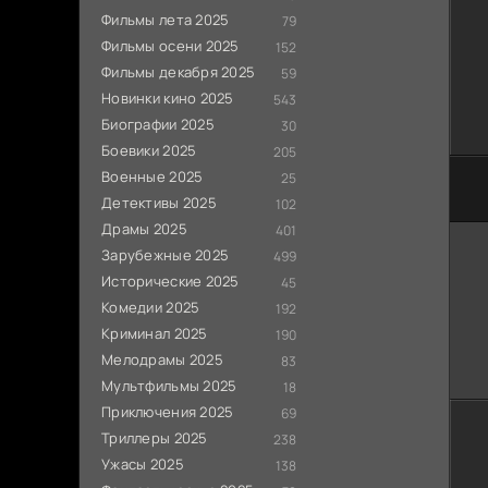
Фильмы лета 2025
79
Фильмы осени 2025
152
Фильмы декабря 2025
59
Новинки кино 2025
543
Биографии 2025
30
Боевики 2025
205
Военные 2025
25
Детективы 2025
102
Драмы 2025
401
Зарубежные 2025
499
Исторические 2025
45
Комедии 2025
192
Криминал 2025
190
Мелодрамы 2025
83
Мультфильмы 2025
18
Приключения 2025
69
Триллеры 2025
238
Ужасы 2025
138