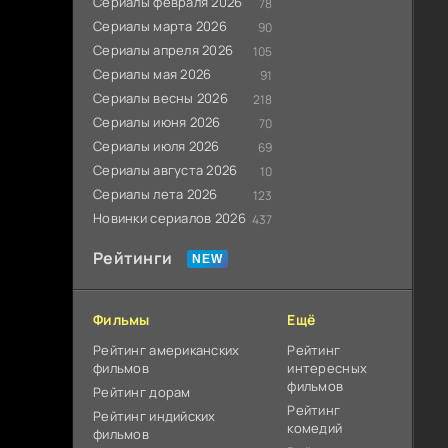
Сериалы февраля 2026
78
Сериалы марта 2026
90
Сериалы апреля 2026
105
Сериалы мая 2026
91
Сериалы весны 2026
218
Сериалы июня 2026
70
Сериалы июля 2026
69
Сериалы августа 2026
10
Сериалы лета 2026
123
Новинки сериалов 2026
437
Рейтинги
Фильмы
Ещё
Рейтинг американских
Рейтинг
фильмов
интересных
фильмов
Рейтинг дорам
Рейтинг
Рейтинг индийских
комедий
фильмов