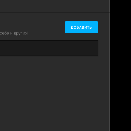
ДОБАВИТЬ
ебя и других!