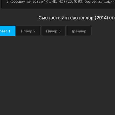
в хорошем качестве 4K UHD, HD (720, 1080) без регистрации
Смотреть Интерстеллар (2014) он
леер 1
Плеер 2
Плеер 3
Трейлер