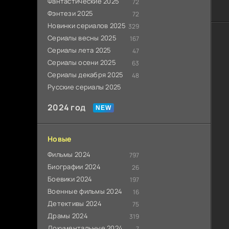
Фантастические 2025
72
Фэнтези 2025
72
Новинки сериалов 2025
329
Сериалы весны 2025
167
Сериалы лета 2025
47
Сериалы осени 2025
63
Сериалы декабря 2025
48
Русские сериалы 2025
2024 год
Новые
Фильмы 2024
797
Биографии 2024
26
Боевики 2024
197
Военные фильмы 2024
16
Детективы 2024
75
Драмы 2024
319
Документальные 2024
7