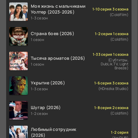
Моя жизнь с мальчиками
1-10 серия 3 сезона
Уолтер (2023-2026)
(ColdFilm)
1-3 сезон
Страна боев (2026)
1-2 серия 1 сезона
(Coldfilm)
1 сезон
1-33 серия 1 сезона
Тысяча ароматов (2026)
(Субтитры,
DubLik.TV, Light
1 сезон
Breeze)
Укрытие (2026)
1-6 серия 3 сезона
(HDrezka Studio)
1-3 сезон
Шугар (2026)
1-8 серия 2 сезона
(Coldfilm)
1-2 сезон
Любимый сотрудник
1-2 серия
(2026)
(AniDUB)