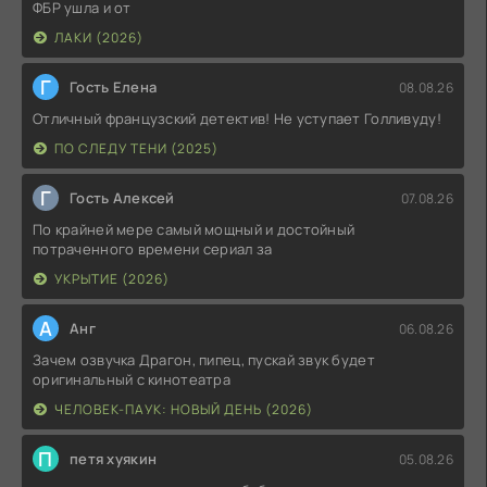
ФБР ушла и от
ЛАКИ (2026)
Г
Гость Елена
08.08.26
Отличный французский детектив! Не уступает Голливуду!
ПО СЛЕДУ ТЕНИ (2025)
Г
Гость Алексей
07.08.26
По крайней мере самый мощный и достойный
потраченного времени сериал за
УКРЫТИЕ (2026)
А
Анг
06.08.26
Зачем озвучка Драгон, пипец, пускай звук будет
оригинальный с кинотеатра
ЧЕЛОВЕК-ПАУК: НОВЫЙ ДЕНЬ (2026)
П
петя хуякин
05.08.26