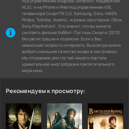
под управлением андроид (Android с поддержкой
HLS), и на iPhone и iPad под управлением iOS,
телевизоре СмартТВ (LG, Samsung, Sony, HAIER,
Philips, Toshiba, Xiaomi), игровых приставках (Xbox,
Sony Playstation). Это значит, что вы можете
cмотреть фильма Хоббит: Пустошь Смауга (2013)
без регистрации и подписки. Если у Вас
невысокая скорость интернета, Вы всегда можно
выбрать меньшее качество видео в настройках.
Мы открываем для гостей нашего портала
удивительное многообразие притягательного
мира кино.
Рекомендуем к просмотру: