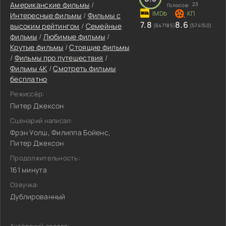
Американские фильмы
/
23
Голосов:
Интересные фильмы
/
Фильмы с
7.8
8.6
высоким рейтингом
/
Семейные
(647185)
(574150)
фильмы
/
Любимые фильмы
/
Крутые фильмы
/
Стоящие фильмы
/
Фильмы про путешествия
/
Фильмы 4K
/
Смотреть фильмы
бесплатно
Режиссёр:
Питер Джексон
Сценарий написал:
Фрэн Уолш, Филиппа Бойенс,
Питер Джексон
Продолжительность:
161 минута
Озвучка:
Дублированный