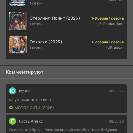
1 сезон
Стерлинг-Поинт (2026)
1-8 серия 1 сезона
(LE-Production)
1 сезон
Осколки (2026)
1-2 серия 1 сезона
(Ultradox)
1 сезон
Комментируют
Ю
юрий
08.08.26
да уж немногословен
МОТОР СИТИ (2026)
Г
Гость Алекс
08.08.26
Очередной бред , "американский колобок" и от бабушки