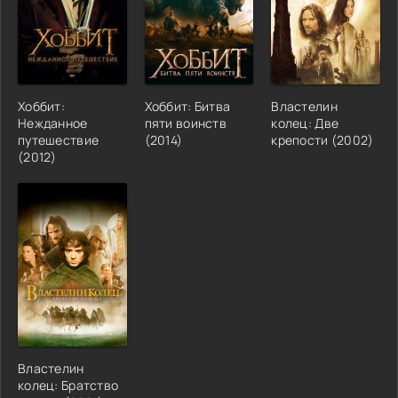
Хоббит:
Хоббит: Битва
Властелин
Нежданное
пяти воинств
колец: Две
путешествие
(2014)
крепости (2002)
(2012)
Властелин
колец: Братство