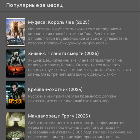
Популярные за месяц
Муфаса: Король Лев (2025)
Осиротевший Муфаса знакомится с наследником
королевских кровей по имени Така. Вместе они
отправляются в судьбоносное опасное путешествие,
которое проверит их дружбу на прочность.
Хищник: Планета смерти (2025)
Хищник Дек, изгнанный из клана, отправляется на
опасную планету Калиск. Он стремится доказать
своему отцу и всему племени, что достоин быть частью
клана. Он встречает загадочную девушку Тию и
Крейвен-охотник (2024)
Русский иммигрант Сергей Кравинофф должен
доказать, что он величайший охотник в мире.
Мандалорец и Грогу (2026)
События космического вестерна разворачиваются
через пять лет после финала шестого эпизода —
«Возвращение джедая» (1983 год). Империя рухнула, но
её остатки — имперские офицеры и криминальные