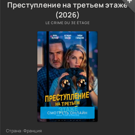
Преступление на третьем этаже
(2026)
LE CRIME DU 3E ÉTAGE
СМОТРЕТЬ ОНЛАЙН
Страна: Франция