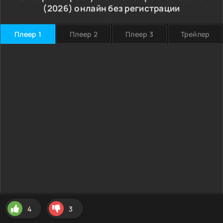
(2026) онлайн без регистрации
Плеер 1
Плеер 2
Плеер 3
Трейлер
4
3