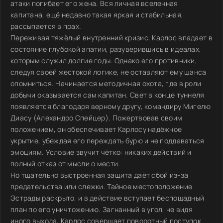
атаки погибает его жена. Вся личная вселенная
капитана, ещё недавно такая яркая и стабильная,
рассыпается в прах.
Переживая тяжёлый внутренний кризис, Карлос впадает в
состояние глубокой апатии, разуверившись в идеалах,
которым служил долгие годы. Однако его противники,
следуя своей жестокой логике, не оставляют ему шанса
опомниться. Начинается методичная охота, где в роли
добычи оказывается сам капитан. Свет в конце туннеля
появляется благодаря верному другу, командиру Мигелю
Диасу (Алехандро Спейцер). Пожертвовав своим
положением, он обеспечивает Карлосу надёжное
укрытие, убеждая его переждать бурю и не поддаваться
эмоциям. Условие звучит чётко: никаких действий и
полный отказ от мысли о мести.
Но тщательно выстроенная защита даёт сбой из-за
предательства или слежки. Тайное местоположение
Эстрады раскрыто, и в действие вступает беспощадный
план по его уничтожению. Загнанный в угол, не видя
иного выхода, Карлос совершает поворотный поступок.