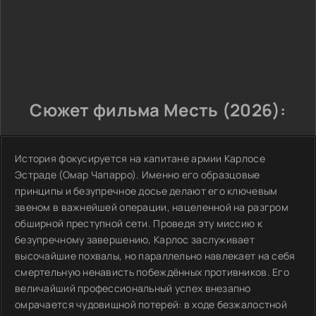
Сюжет фильма Месть (2026):
История фокусируется на капитане армии Карлосе
Эстраде (Омар Чапарро). Именно его образцовые
принципы и безупречное досье делают его ключевым
звеном в важнейшей операции, нацеленной на разгром
обширной преступной сети. Проведя эту миссию к
безупречному завершению, Карлос заслуживает
высочайшие похвалы, но параллельно навлекает на себя
смертельную ненависть побеждённых противников. Его
величайший профессиональный успех внезапно
омрачается чудовищной потерей: в ходе безжалостной