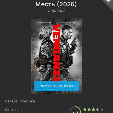
Месть (2026)
VENGANZA
СМОТРЕТЬ ОНЛАЙН
Страна: Мексика
Категории:
7.3