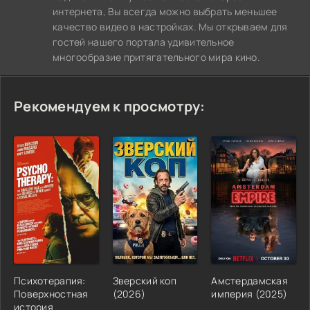
интернета, Вы всегда можно выбрать меньшее
качество видео в настройках. Мы открываем для
гостей нашего портала удивительное
многообразие притягательного мира кино.
Рекомендуем к просмотру:
Психотерапия:
Зверский коп
Амстердамская
Поверхностная
(2026)
империя (2025)
история