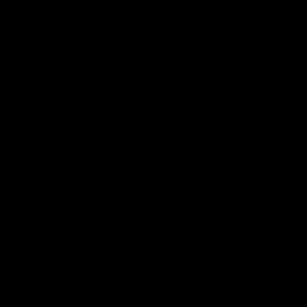
ZONA-FILMS
В ХОРОШЕМ КАЧЕСТВЕ