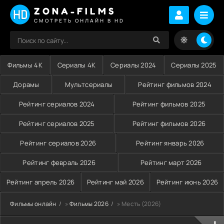
ZONA-FILMS
СМОТРЕТЬ ОНЛАЙН В HD
Фильмы 4K
Сериалы 4K
Сериалы 2024
Сериалы 2025
Дорамы
Мультсериалы
Рейтинг фильмов 2024
Рейтинг сериалов 2024
Рейтинг фильмов 2025
Рейтинг сериалов 2025
Рейтинг фильмов 2026
Рейтинг сериалов 2026
Рейтинг январь 2026
Рейтинг февраль 2026
Рейтинг март 2026
Рейтинг апрель 2026
Рейтинг май 2026
Рейтинг июнь 2026
Фильмы онлайн
»
Фильмы 2026
» Месть (2026)