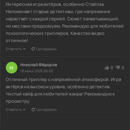
Интересная игра актёров, особенно Стайлза.
Напоминает старые детективы, где напряжение
нарастает с каждой серией. Сюжет захватывающий,
но местами предсказуем. Рекомендую для любителей
психологических триллеров. Качество видео
отличное!
Ответить
Цитировать
Николай Фёдоров
Н
0
0
18 июня 2026 06:00
Отличный триллер с напряжённой атмосферой. Игра
актёров на высоком уровне, особенно детектив.
Чистый кайф для любителей жанра! Рекомендую к
просмотру.
Ответить
Цитировать