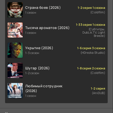
Страна боев (2026)
1-2 серия 1 сезона
(Coldfilm)
1 сезон
1-33 серия 1 сезона
Тысяча ароматов (2026)
(Субтитры,
DubLik.TV, Light
1 сезон
Breeze)
Укрытие (2026)
1-6 серия 3 сезона
(HDrezka Studio)
1-3 сезон
Шугар (2026)
1-8 серия 2 сезона
(Coldfilm)
1-2 сезон
Любимый сотрудник
1-2 серия
(2026)
(AniDUB)
1 сезон