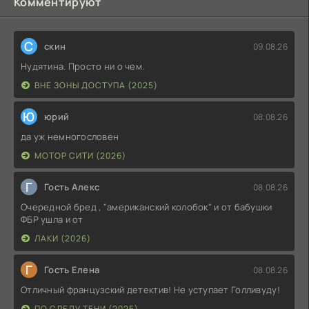
Комментируют
С
скин
09.08.26
Нудятина. Просто ни о чем.
ВНЕ ЗОНЫ ДОСТУПА (2025)
Ю
юрий
08.08.26
да уж немногословен
МОТОР СИТИ (2026)
Г
Гость Алекс
08.08.26
Очередной бред , "американский колобок" и от бабушки
ФБР ушла и от
ЛАКИ (2026)
Г
Гость Елена
08.08.26
Отличный французский детектив! Не уступает Голливуду!
ПО СЛЕДУ ТЕНИ (2025)