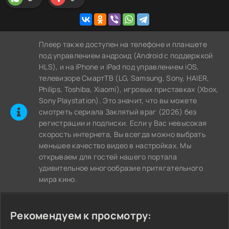
Плеер также доступен на телефоне и планшете
под управлением андроид (Android с поддержкой
HLS), и на iPhone и iPad под управлением iOS,
телевизоре СмартТВ (LG, Samsung, Sony, HAIER,
Philips, Toshiba, Xiaomi), игровых приставках (Xbox,
Sony Playstation). Это значит, что вы можете
cмотреть сериала Заклятый враг (2026) без
регистрации и подписки. Если у Вас невысокая
скорость интернета, Вы всегда можно выбрать
меньшее качество видео в настройках. Мы
открываем для гостей нашего портала
удивительное многообразие притягательного
мира кино.
Рекомендуем к просмотру: