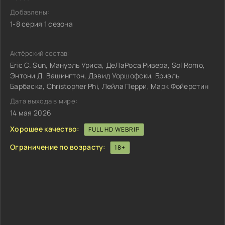
Добавлены:
1-8 серия 1 сезона
Актёрский состав:
Eric C. Sun, Мануэль Уриса, ДеЛаРоса Ривера, Sol Romo,
Энтони Д. Вашингтон, Дэвид Уоршофски, Бриэль
Барбаска, Christopher Phi, Лейла Перри, Марк Фойерстин
Дата выхода в мире:
14 мая 2026
Хорошее качество:
FULL HD WEBRIP
Ограничение по возрасту:
18+