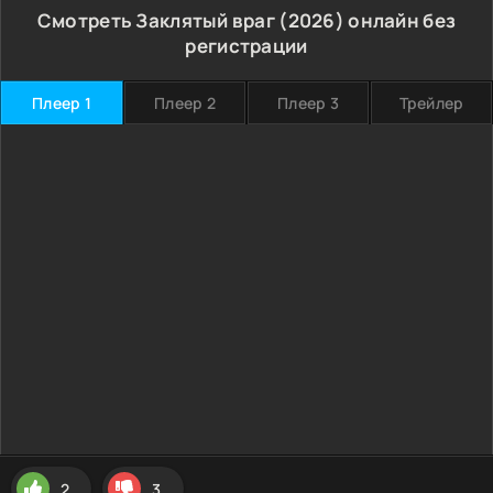
Смотреть Заклятый враг (2026) онлайн без
регистрации
Плеер 1
Плеер 2
Плеер 3
Трейлер
2
3