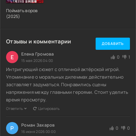
Поймать воров
(2025)
Отзывы и комментарии
ДОБАВИТЬ
Елена Громова
Е
0
1
15 мая 2026 04:00
Интригующий сюжет с отличной актёрской игрой.
Упоминание о моральных дилеммах действительно
заставляет задуматься. Понравились сцены
напряжения между главными героями. Стоит уделить
время просмотру.
Ответить
Цитировать
Роман Захаров
Р
0
0
16 июня 2026 00:00