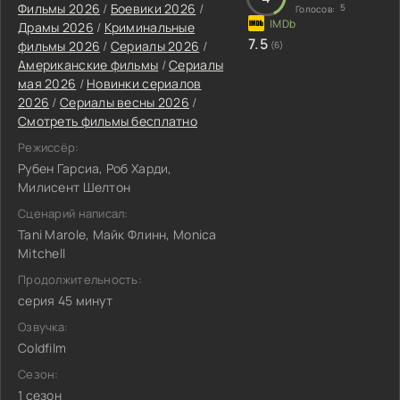
Фильмы 2026
/
Боевики 2026
/
5
Голосов:
Драмы 2026
/
Криминальные
7.5
фильмы 2026
/
Сериалы 2026
/
(6)
Американские фильмы
/
Сериалы
мая 2026
/
Новинки сериалов
2026
/
Сериалы весны 2026
/
Смотреть фильмы бесплатно
Режиссёр:
Рубен Гарсиа, Роб Харди,
Милисент Шелтон
Сценарий написал:
Tani Marole, Майк Флинн, Monica
Mitchell
Продолжительность:
серия 45 минут
Озвучка:
Coldfilm
Сезон:
1 сезон