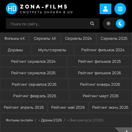
ZONA-FILMS
СМОТРЕТЬ ОНЛАЙН В HD
Фильмы 4K
Сериалы 4K
Сериалы 2024
Сериалы 2025
Дорамы
Мультсериалы
Рейтинг фильмов 2024
Рейтинг сериалов 2024
Рейтинг фильмов 2025
Рейтинг сериалов 2025
Рейтинг фильмов 2026
Рейтинг сериалов 2026
Рейтинг январь 2026
Рейтинг февраль 2026
Рейтинг март 2026
Рейтинг апрель 2026
Рейтинг май 2026
Рейтинг июнь 2026
Фильмы онлайн
»
Драмы 2026
» Вне кампуса (2026)