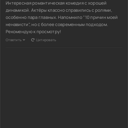
Интересная романтическая комедия с хорошей
динамикой. Актёры классно справились с ролями,
особенно пара главных. Напомнило "10 причин моей
ненависти", но с более современным подходом.
Рекомендую к просмотру!
Ответить
Цитировать