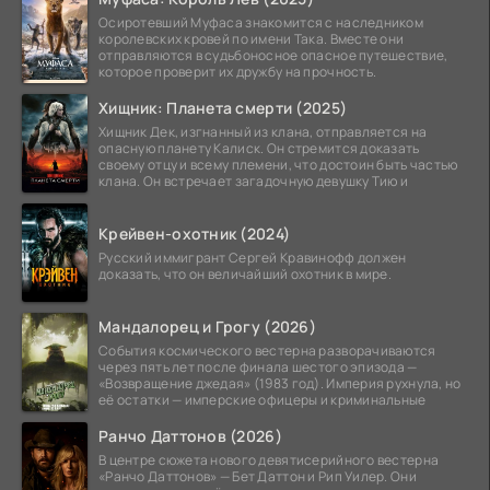
Осиротевший Муфаса знакомится с наследником
королевских кровей по имени Така. Вместе они
отправляются в судьбоносное опасное путешествие,
которое проверит их дружбу на прочность.
Хищник: Планета смерти (2025)
Хищник Дек, изгнанный из клана, отправляется на
опасную планету Калиск. Он стремится доказать
своему отцу и всему племени, что достоин быть частью
клана. Он встречает загадочную девушку Тию и
Крейвен-охотник (2024)
Русский иммигрант Сергей Кравинофф должен
доказать, что он величайший охотник в мире.
Мандалорец и Грогу (2026)
События космического вестерна разворачиваются
через пять лет после финала шестого эпизода —
«Возвращение джедая» (1983 год). Империя рухнула, но
её остатки — имперские офицеры и криминальные
Ранчо Даттонов (2026)
В центре сюжета нового девятисерийного вестерна
«Ранчо Даттонов» — Бет Даттон и Рип Уилер. Они