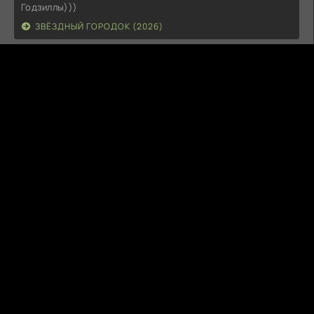
Годзиллы)))
ЗВЁЗДНЫЙ ГОРОДОК (2026)