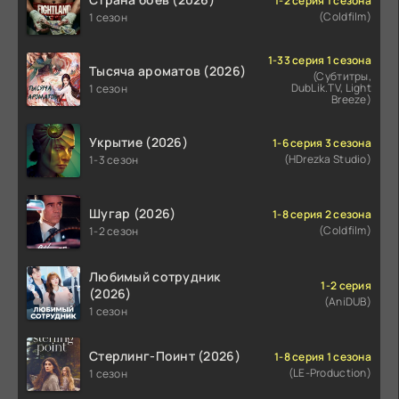
1-2 серия 1 сезона
(Coldfilm)
1 сезон
1-33 серия 1 сезона
Тысяча ароматов (2026)
(Субтитры,
DubLik.TV, Light
1 сезон
Breeze)
Укрытие (2026)
1-6 серия 3 сезона
(HDrezka Studio)
1-3 сезон
Шугар (2026)
1-8 серия 2 сезона
(Coldfilm)
1-2 сезон
Любимый сотрудник
1-2 серия
(2026)
(AniDUB)
1 сезон
Стерлинг-Поинт (2026)
1-8 серия 1 сезона
(LE-Production)
1 сезон