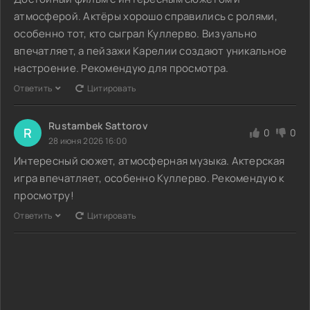
атмосферой. Актёры хорошо справились с ролями,
особенно тот, кто сыграл Куллерво. Визуально
впечатляет, а пейзажи Карелии создают уникальное
настроение. Рекомендую для просмотра.
Ответить
Цитировать
Rustambek Sattorov
R
0
0
28 июня 2026 16:00
Интересный сюжет, атмосферная музыка. Актерская
игра впечатляет, особенно Куллерво. Рекомендую к
просмотру!
Ответить
Цитировать