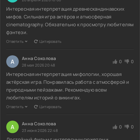
Интересная интерпретация древнескандинавских
мифов. Сильная игра актёров и атмосферная
cinematography. Обязательно к просмотру любителям
фэнтези.
Ответить
Цитировать
Анна Соколова
А
0
0
28 мая 2026 20:48
Интересная интерпретация мифологии, хорошая
актёрская игра. Понравилась работа с атмосферой и
природными пейзажами. Рекомендую всем
любителям историй о викингах.
Ответить
Цитировать
Анна Соколова
А
0
0
23 июня 2026 22:48
Достойный фильм с интересным сюжетом и