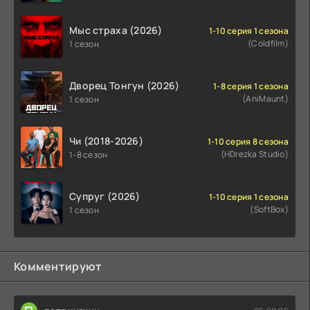
Мыс страха (2026)
1-10 серия 1 сезона
(Coldfilm)
1 сезон
Дворец Тонгун (2026)
1-8 серия 1 сезона
(AniMaunt)
1 сезон
Чи (2018-2026)
1-10 серия 8 сезона
(HDrezka Studio)
1-8 сезон
Супруг (2026)
1-10 серия 1 сезона
(SoftBox)
1 сезон
Комментируют