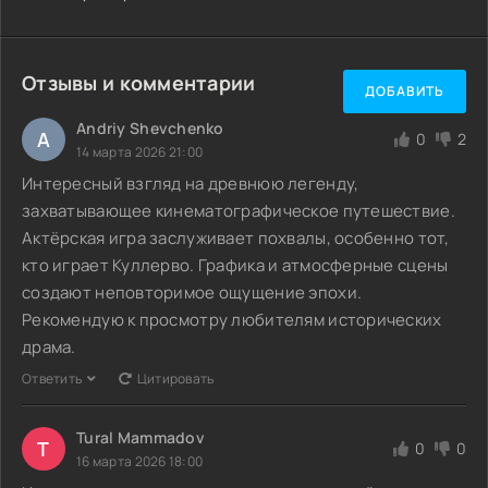
Отзывы и комментарии
ДОБАВИТЬ
Andriy Shevchenko
A
0
2
14 марта 2026 21:00
Интересный взгляд на древнюю легенду,
захватывающее кинематографическое путешествие.
Актёрская игра заслуживает похвалы, особенно тот,
кто играет Куллерво. Графика и атмосферные сцены
создают неповторимое ощущение эпохи.
Рекомендую к просмотру любителям исторических
драма.
Ответить
Цитировать
Tural Mammadov
T
0
0
16 марта 2026 18:00