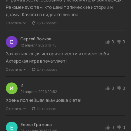
Рекомендую тем, кто ценит эпические истории и
драмы. Качество видео отличное!
Ответить
Цитировать
Сергей Волков
С
0
0
12 апреля 2026 16:48
Захватывающая история о мести и поиске себя.
Актерская игра впечатляет!
Ответить
Цитировать
И
И
0
0
21 апреля 2026 20:52
Хрень полнейшая,аканцовка х.ета!
Ответить
Цитировать
Елена Громова
Е
0
0
26 апреля 2026 16:00