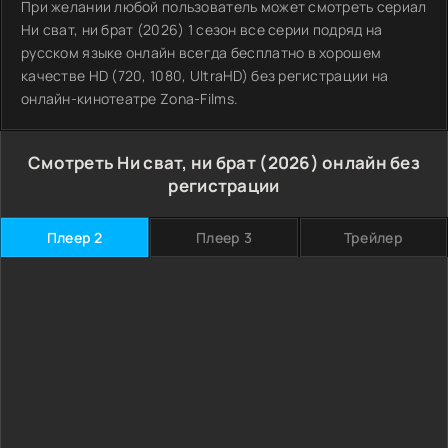
При желании любой пользователь может смотреть сериал
Ни сват, ни брат (2026) 1 сезон все серии подряд на
русском языке онлайн всегда бесплатно в хорошем
качестве HD (720, 1080, UltraHD) без регистрации на
онлайн-кинотеатре Zona-Films.
Смотреть Ни сват, ни брат (2026) онлайн без
регистрации
Плеер 2
Плеер 3
Трейлер