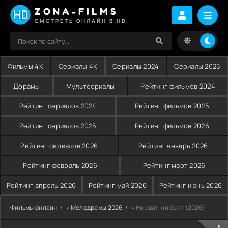
ZONA-FILMS
СМОТРЕТЬ ОНЛАЙН В HD
Фильмы 4K
Сериалы 4K
Сериалы 2024
Сериалы 2025
Дорамы
Мультсериалы
Рейтинг фильмов 2024
Рейтинг сериалов 2024
Рейтинг фильмов 2025
Рейтинг сериалов 2025
Рейтинг фильмов 2026
Рейтинг сериалов 2026
Рейтинг январь 2026
Рейтинг февраль 2026
Рейтинг март 2026
Рейтинг апрель 2026
Рейтинг май 2026
Рейтинг июнь 2026
Фильмы онлайн
»
Мелодрамы 2026
» Ни сват, ни брат (2026)