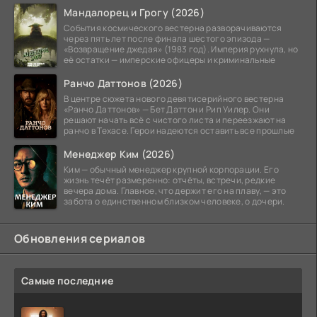
Мандалорец и Грогу (2026)
События космического вестерна разворачиваются
через пять лет после финала шестого эпизода —
«Возвращение джедая» (1983 год). Империя рухнула, но
её остатки — имперские офицеры и криминальные
Ранчо Даттонов (2026)
В центре сюжета нового девятисерийного вестерна
«Ранчо Даттонов» — Бет Даттон и Рип Уилер. Они
решают начать всё с чистого листа и переезжают на
ранчо в Техасе. Герои надеются оставить все прошлые
Менеджер Ким (2026)
Ким — обычный менеджер крупной корпорации. Его
жизнь течёт размеренно: отчёты, встречи, редкие
вечера дома. Главное, что держит его на плаву, — это
забота о единственном близком человеке, о дочери.
Обновления сериалов
Самые последние