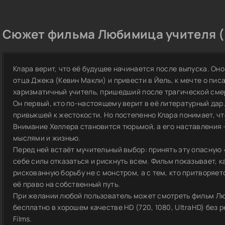
Сюжет фильма Любимица учителя (
Клара верит, что её будущее начинается после выпуска. Оно
отца Джека (Кевин Макли) и привести в Йель, к мечте о пис
харизматичный учитель, пришедший после трагической сме
Он первый, кто по-настоящему верит в её литературный дар.
привыкшей к жестокости. Но постепенно Клара понимает, чт
Внимание Хеллера становится тюрьмой, а его наставления 
мыслями и жизнью.
Перед ней встаёт мучительный выбор: принять эту опасную 
себе силы отказаться и рискнуть всем. Фильм показывает, к
рискованную борьбу не с монстром, а с тем, кто притворяет
её право на собственный путь.
При желании любой пользователь может смотреть фильм Лю
бесплатно в хорошем качестве HD (720, 1080, UltraHD) без
Films.