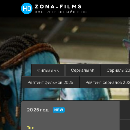
ZONA-FILMS
СМОТРЕТЬ ОНЛАЙН В HD
Фильмы 4K
Сериалы 4K
Сериалы 2
Рейтинг фильмов 2025
Рейтинг сериалов 20
2026 год
Топ