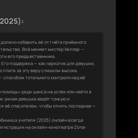
2025):
 должно избавить её от гнёта приёмного
ательстве. Всё меняет мистер Хеллер —
рти его предшественника.
 Его поддержка — как наркотик для девушки,
о плата за эту веру слишком высока.
— способом тотального контроля над её
«помощь» ради шанса на успех или найти в
ак умная девушка ведёт тонкую и
ся её спасителем, чтобы отнять последнее —
бимица учителя (2025) онлайн всегда
 регистрации на онлайн-кинотеатре Zona-