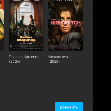
Правила Филиппа
Ночная сучка
(2024)
(2025)
,
ДОБАВИТЬ