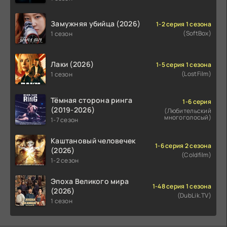
Замужняя убийца (2026)
1-2 серия 1 сезона
(SoftBox)
1 сезон
Лаки (2026)
1-5 серия 1 сезона
(LostFilm)
1 сезон
Тёмная сторона ринга
1-6 серия
(2019-2026)
(Любительский
многоголосый)
1-7 сезон
Каштановый человечек
1-6 серия 2 сезона
(2026)
(Coldfilm)
1-2 сезон
Эпоха Великого мира
1-48 серия 1 сезона
(2026)
(DubLik.TV)
1 сезон