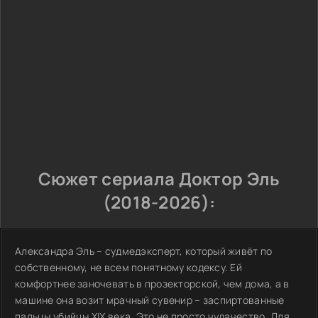
Сюжет сериала Доктор Эль
(2018-2026):
Александра Эль – судмедэксперт, который живёт по
собственному, не всем понятному кодексу. Ей
комфортнее заночевать в прозекторской, чем дома, а в
машине она возит мрачный сувенир – заспиртованные
пальцы убийцы XIX века. Это не просто чудачество. Для