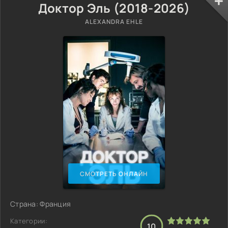
Доктор Эль (2018-2026)
ALEXANDRA EHLE
СМОТРЕТЬ ОНЛАЙН
Страна: Франция
Категории:
10