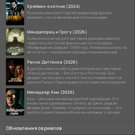
Крейвен-охотник (2024)
Русский иммигрант Сергей Кравинофф должен
доказать, что он величайший охотник в мире.
Мандалорец и Грогу (2026)
События космического вестерна разворачиваются
через пять лет после финала шестого эпизода —
«Возвращение джедая» (1983 год). Империя рухнула, но
её остатки — имперские офицеры и криминальные
Ранчо Даттонов (2026)
В центре сюжета нового девятисерийного вестерна
«Ранчо Даттонов» — Бет Даттон и Рип Уилер. Они
решают начать всё с чистого листа и переезжают на
ранчо в Техасе. Герои надеются оставить все прошлые
Менеджер Ким (2026)
Ким — обычный менеджер крупной корпорации. Его
жизнь течёт размеренно: отчёты, встречи, редкие
вечера дома. Главное, что держит его на плаву, — это
забота о единственном близком человеке, о дочери.
Обновления сериалов