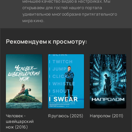
меньшее качество видео в настройках. Мы
открываем для гостей нашего портала
удивительное многообразие притягательного
мира кино.
Рекомендуем к просмотру:
Человек -
Я ругаюсь (2025)
Напролом (2011)
швейцарский
нож (2016)