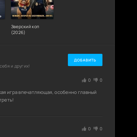
Зверский коп
(2026)
ДОБАВИТЬ
ебя и других!
0
0
кая игра впечатляющая, особенно главный
треть!
0
0