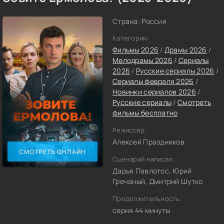
Страна: Россия
Категории:
Фильмы 2026
/
Драмы 2026
/
Мелодрамы 2026
/
Сериалы
2026
/
Русские сериалы 2026
/
Сериалы февраля 2026
/
Новинки сериалов 2026
/
Русские сериалы
/
Смотреть
фильмы бесплатно
Режиссёр:
Алексей Праздников
СМОТРЕТЬ ОНЛАЙН
Сценарий написал:
Дарья Павлотос, Юрий
Гречаный, Дмитрий Шутко
Продолжительность:
серия 44 минуты