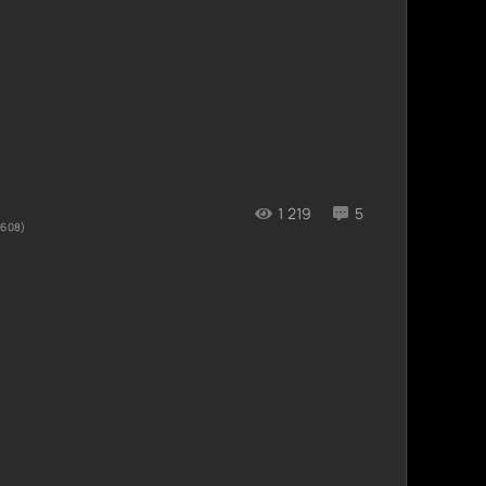
1 219
5
2608)