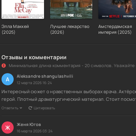
Элла Маккей
Лучшее лекарство
Амстердамская
(2025)
(2026)
империя (2025)
Отзывы и комментарии
Минимальная длина комментария - 20 символов. Уважайте с
Aleksandre shangulashvili
A
12 марта 2026 16:24
Интересный сюжет о нравственных выборах врача. Актёрс
герой. Плотный драматургический материал. Стоит посмо
Ответить
Цитировать
Женя Югов
Ж
16 марта 2026 03:24