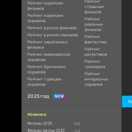
Рейтинг
Рейтинг корейских
страшных
фильмов
фильмов
Рейтинг корейских
Рейтинг
сериалов
реальных
Рейтинг русских фильмов
фильмов
Рейтинг русских сериалов
Рейтинг
Рейтинг зарубежных
фантастики
фильмов
Рейтинг
Рейтинг американских
детективов
сериалов
Рейтинг
Рейтинг британских
триллеров
сериалов
Рейтинг
Рейтинг турецких
интересных
сериалов
сериалов
2025 год
П
Новинки
Фильмы 2025
896
Фильмы весны 2025
145