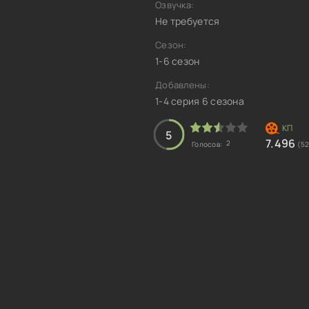
Озвучка:
Не требуется
Сезон:
1-6 сезон
Добавлены:
1-4 серия 6 сезона
5
7.496
2
Голосов:
(5