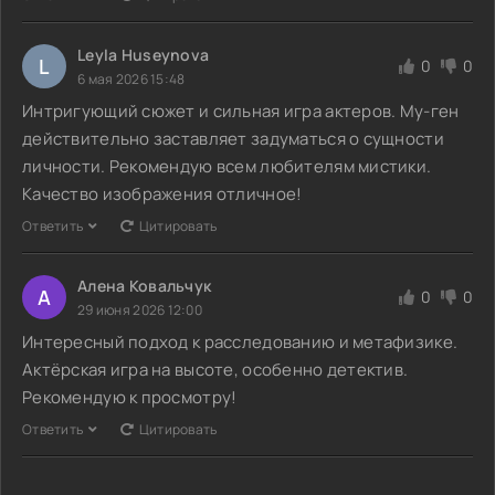
Leyla Huseynova
L
0
0
6 мая 2026 15:48
Интригующий сюжет и сильная игра актеров. Му-ген
действительно заставляет задуматься о сущности
личности. Рекомендую всем любителям мистики.
Качество изображения отличное!
Ответить
Цитировать
Алена Ковальчук
А
0
0
29 июня 2026 12:00
Интересный подход к расследованию и метафизике.
Актёрская игра на высоте, особенно детектив.
Рекомендую к просмотру!
Ответить
Цитировать