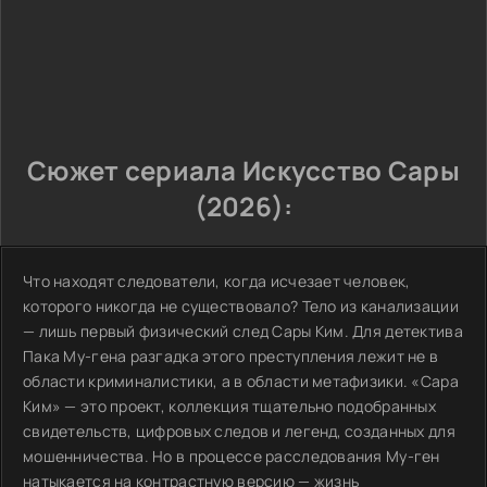
Сюжет сериала Искусство Сары
(2026):
Что находят следователи, когда исчезает человек,
которого никогда не существовало? Тело из канализации
— лишь первый физический след Сары Ким. Для детектива
Пака Му-гена разгадка этого преступления лежит не в
области криминалистики, а в области метафизики. «Сара
Ким» — это проект, коллекция тщательно подобранных
свидетельств, цифровых следов и легенд, созданных для
мошенничества. Но в процессе расследования Му-ген
натыкается на контрастную версию — жизнь