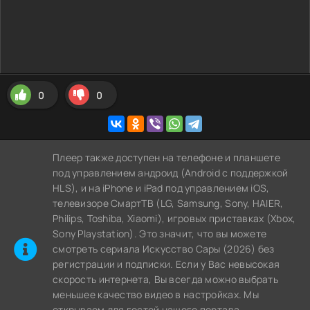
0
0
Плеер также доступен на телефоне и планшете
под управлением андроид (Android с поддержкой
HLS), и на iPhone и iPad под управлением iOS,
телевизоре СмартТВ (LG, Samsung, Sony, HAIER,
Philips, Toshiba, Xiaomi), игровых приставках (Xbox,
Sony Playstation). Это значит, что вы можете
cмотреть сериала Искусство Сары (2026) без
регистрации и подписки. Если у Вас невысокая
скорость интернета, Вы всегда можно выбрать
меньшее качество видео в настройках. Мы
открываем для гостей нашего портала