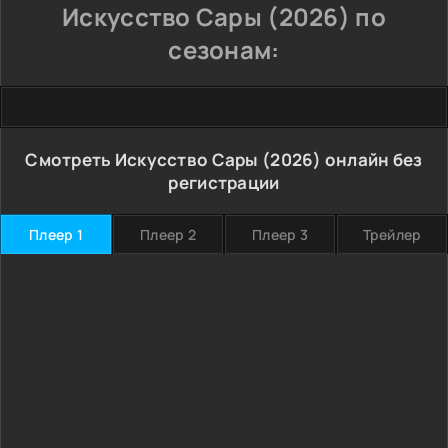
Искусство Сары (2026) по
сезонам:
Смотреть Искусство Сары (2026) онлайн без
регистрации
Плеер 1
Плеер 2
Плеер 3
Трейлер