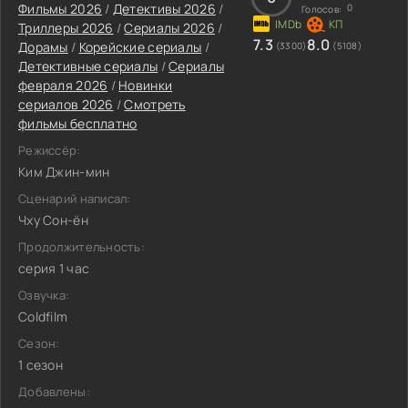
Фильмы 2026
/
Детективы 2026
/
0
Голосов:
Триллеры 2026
/
Сериалы 2026
/
7.3
8.0
Дорамы
/
Корейские сериалы
/
(3300)
(5108)
Детективные сериалы
/
Сериалы
февраля 2026
/
Новинки
сериалов 2026
/
Смотреть
фильмы бесплатно
Режиссёр:
Ким Джин-мин
Сценарий написал:
Чху Сон-ён
Продолжительность:
серия 1 час
Озвучка:
Coldfilm
Сезон:
1 сезон
Добавлены: