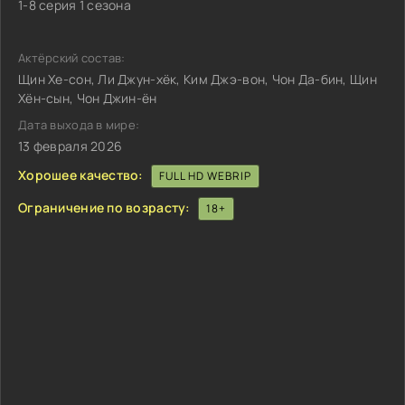
1-8 серия 1 сезона
Актёрский состав:
Щин Хе-сон, Ли Джун-хёк, Ким Джэ-вон, Чон Да-бин, Щин
Хён-сын, Чон Джин-ён
Дата выхода в мире:
13 февраля 2026
Хорошее качество:
FULL HD WEBRIP
Ограничение по возрасту:
18+