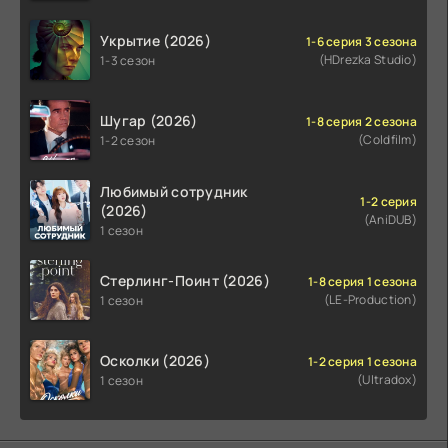
Укрытие (2026)
1-6 серия 3 сезона
(HDrezka Studio)
1-3 сезон
Шугар (2026)
1-8 серия 2 сезона
(Coldfilm)
1-2 сезон
Любимый сотрудник
1-2 серия
(2026)
(AniDUB)
1 сезон
Стерлинг-Поинт (2026)
1-8 серия 1 сезона
(LE-Production)
1 сезон
Осколки (2026)
1-2 серия 1 сезона
(Ultradox)
1 сезон