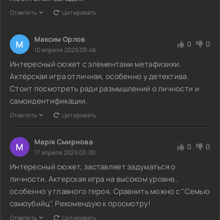
Ответить
Цитировать
Максим Орлов
М
0
0
10 апреля 2026 09:48
Интересный сюжет с элементами метафизики.
Актёрская игра отличная, особенно у детектива.
Стоит посмотреть ради размышлений о личности и
самоидентификации.
Ответить
Цитировать
Марія Смирнова
М
0
0
17 апреля 2026 03:00
Интересный сюжет, заставляет задуматься о
личности. Актерская игра на высоком уровне,
особенно у главного героя. Сравнить можно с "Семью
самоубийц". Рекомендую к просмотру!
Ответить
Цитировать