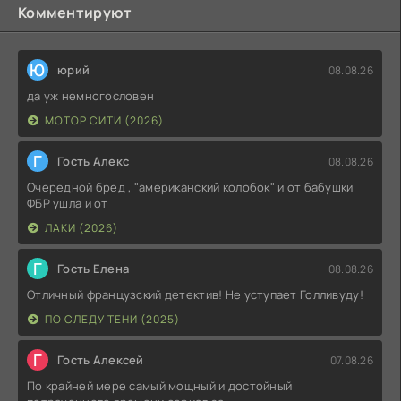
Комментируют
Ю
юрий
08.08.26
да уж немногословен
МОТОР СИТИ (2026)
Г
Гость Алекс
08.08.26
Очередной бред , "американский колобок" и от бабушки
ФБР ушла и от
ЛАКИ (2026)
Г
Гость Елена
08.08.26
Отличный французский детектив! Не уступает Голливуду!
ПО СЛЕДУ ТЕНИ (2025)
Г
Гость Алексей
07.08.26
По крайней мере самый мощный и достойный