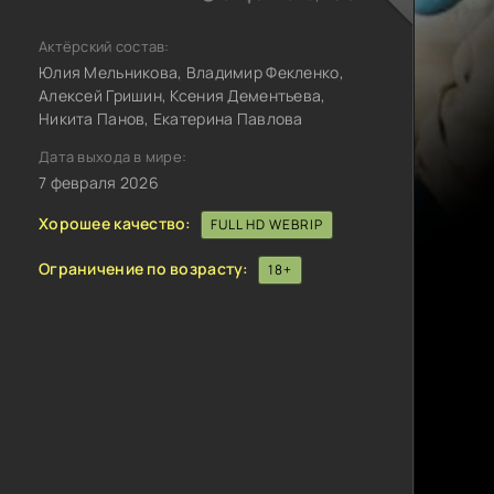
Актёрский состав:
Юлия Мельникова, Владимир Фекленко,
Алексей Гришин, Ксения Дементьева,
Никита Панов, Екатерина Павлова
Дата выхода в мире:
7 февраля 2026
Хорошее качество:
FULL HD WEBRIP
Ограничение по возрасту:
18+