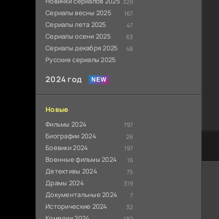
Новинки сериалов 2025
329
Сериалы весны 2025
167
Сериалы лета 2025
47
Сериалы осени 2025
63
Сериалы декабря 2025
48
Русские сериалы 2025
2024 год
Новые
Фильмы 2024
797
Биографии 2024
26
Боевики 2024
197
Военные фильмы 2024
16
Детективы 2024
75
Драмы 2024
319
Документальные 2024
7
Исторические 2024
32
Комедии 2024
182