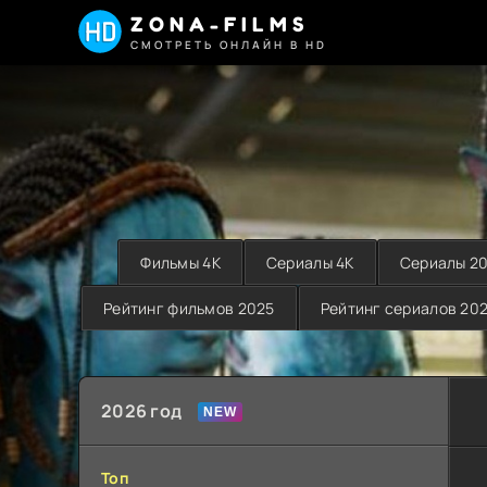
ZONA-FILMS
СМОТРЕТЬ ОНЛАЙН В HD
Фильмы 4K
Сериалы 4K
Сериалы 2
Рейтинг фильмов 2025
Рейтинг сериалов 20
2026 год
Топ