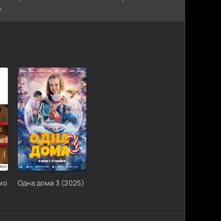
.
мо
Одна дома 3 (2025)