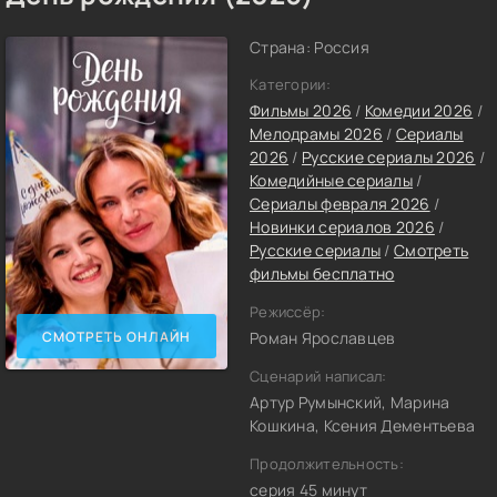
Страна: Россия
Категории:
Фильмы 2026
/
Комедии 2026
/
Мелодрамы 2026
/
Сериалы
2026
/
Русские сериалы 2026
/
Комедийные сериалы
/
Сериалы февраля 2026
/
Новинки сериалов 2026
/
Русские сериалы
/
Смотреть
фильмы бесплатно
Режиссёр:
СМОТРЕТЬ ОНЛАЙН
Роман Ярославцев
Сценарий написал:
Артур Румынский, Марина
Кошкина, Ксения Дементьева
Продолжительность:
серия 45 минут