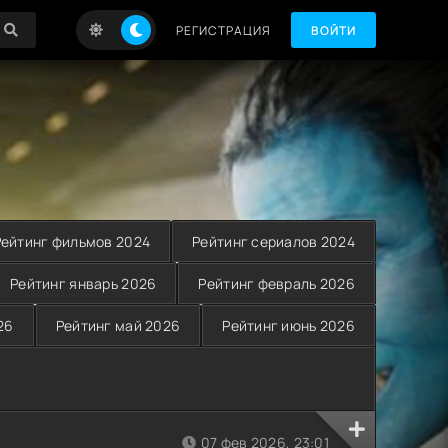
РЕГИСТРАЦИЯ
ВОЙТИ
Рейтинг фильмов 2024
Рейтинг сериалов 2024
Рейтинг январь 2026
Рейтинг февраль 2026
26
Рейтинг май 2026
Рейтинг июнь 2026
07 фев 2026, 23:01