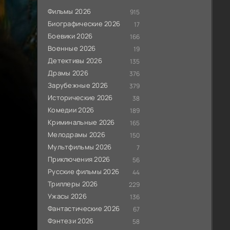
Фильмы 2026
915
Биографические 2026
17
Боевики 2026
166
Военные 2026
19
Детективы 2026
135
Драмы 2026
376
Зарубежные 2026
379
Исторические 2026
38
Комедии 2026
189
Криминальные 2026
165
Мелодрамы 2026
150
Мультфильмы 2026
7
Приключения 2026
56
Русские фильмы 2026
44
Триллеры 2026
229
Ужасы 2026
136
Фантастические 2026
67
Фэнтези 2026
58