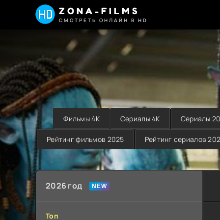
ZONA-FILMS
СМОТРЕТЬ ОНЛАЙН В HD
Фильмы 4K
Сериалы 4K
Сериалы 2
Рейтинг фильмов 2025
Рейтинг сериалов 20
2026 год
Топ