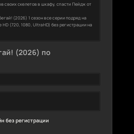
в своих скелетов в шкафу, спасти Пейдж от
гай! (2026) 1 сезон все серии подряд на
HD (720, 1080, UltraHD) без регистрации на
ай! (2026) по
йн без регистрации