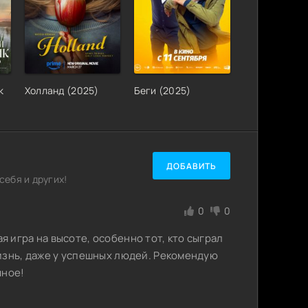
к
Холланд (2025)
Беги (2025)
ДОБАВИТЬ
ебя и других!
0
0
 игра на высоте, особенно тот, кто сыграл
изнь, даже у успешных людей. Рекомендую
чное!