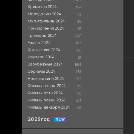
Криминал 2024
124
Мелодрамы 2024
73
Мультфильмы 2024
36
Приключения 2024
81
Триллеры 2024
240
Ужасы 2024
163
Фантастика 2024
88
Фэнтези 2024
61
Зарубежные 2024
553
Сериалы 2024
231
Новинки кино 2024
572
Фильмы весны 2024
112
Фильмы лета 2024
98
Фильмы осени 2024
211
Фильмы декабря 2024
45
2023 год