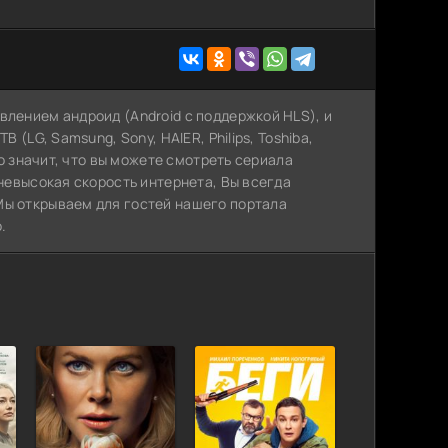
влением андроид (Android с поддержкой HLS), и
 (LG, Samsung, Sony, HAIER, Philips, Toshiba,
то значит, что вы можете cмотреть сериала
 невысокая скорость интернета, Вы всегда
Мы открываем для гостей нашего портала
.