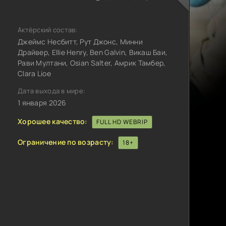
Актёрский состав:
Джеймс Несбитт, Рут Джонс, Минни
Драйвер, Ellie Henry, Ben Galvin, Викаш Баи,
Рави Мултани, Osian Salter, Амрик Тамбер,
Clara Lioe
Дата выхода в мире:
1 января 2026
Хорошее качество:
FULL HD WEBRIP
Ограничение по возрасту:
18+