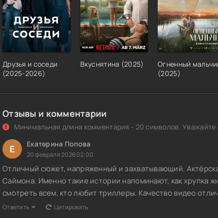
Друзья и соседи
Вкуснятина (2025)
Огненный мальчи
(2025-2026)
(2025)
Отзывы и комментарии
Минимальная длина комментария - 20 символов. Уважайте с
Екатерина Попова
Е
20 февраля 2026 02:00
Отличный сюжет, напряженный и захватывающий. Актёрская
Саймона. Именно такие истории напоминают, как хрупка ж
смотреть всем, кто любит триллеры. Качество видео отли
Ответить
Цитировать