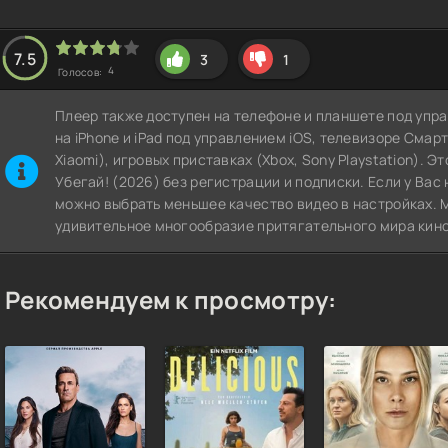
7.5
3
1
4
Голосов:
Плеер также доступен на телефоне и планшете под упра
на iPhone и iPad под управлением iOS, телевизоре СмартТВ
Xiaomi), игровых приставках (Xbox, Sony Playstation). Э
Убегай! (2026) без регистрации и подписки. Если у Вас
можно выбрать меньшее качество видео в настройках. 
удивительное многообразие притягательного мира кино
Рекомендуем к просмотру: