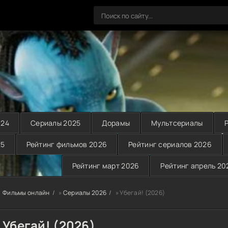
024
Сериалы 2025
Дорамы
Мультсериалы
25
Рейтинг фильмов 2026
Рейтинг сериалов 2026
Рейтинг март 2026
Рейтинг апрель 20
Фильмы онлайн
»
Сериалы 2026
» Убегай! (2026)
Убегай! (2026)