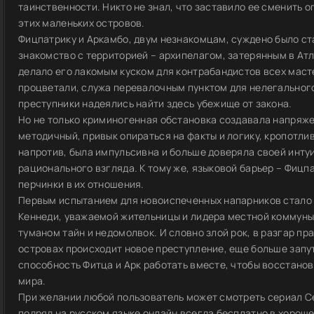
таинственности. Никто не знал, что заставило ее сменить 
этих маленьких островов.
Фицпатрику и Аркамбо, двум незнакомцам, суждено было ст
знакомство с территорией – архипелагом, затерянным в Ат
делало его лакомым куском для контрабандистов всех масте
процветали, служа перевалочным пунктом для нелегального
преступники надеялись найти здесь убежище от закона.
Но не только криминогенная обстановка создавала напряже
методичный, привык опираться на факты и логику, кропотлив
напротив, была импульсивна и больше доверяла своей интуи
рационального взгляда. К тому же, языковой барьер – Фицп
перчинки в их отношения.
Первым испытанием для новоиспеченных напарников стало 
Кеннеди, уважаемой жительницы и лидера местной коммуны
туманом тайн и недомолвок. И словно злой рок, в разгар пр
островах происходит новое преступление, еще больше запут
способность Фитца и Арк работать вместе, чтобы восстанов
мира.
При желании любой пользователь может смотреть сериал Се
подряд на русском языке онлайн всегда бесплатно в хорошем