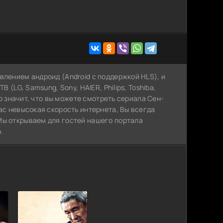
влением андроид (Android с поддержкой HLS), и
 (LG, Samsung, Sony, HAIER, Philips, Toshiba,
Это значит, что вы можете cмотреть сериала Сен-
Вас невысокая скорость интернета, Вы всегда
Мы открываем для гостей нашего портала
.