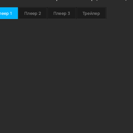
леер 1
Плеер 2
Плеер 3
Трейлер