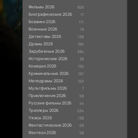
Фильмы 2026
926
Биографические 2026
17
Боевики 2026
171
Военные 2026
19
Детективы 2026
138
Драмы 2026
381
Зарубежные 2026
384
Исторические 2026
38
Комедии 2026
192
Криминальные 2026
167
Мелодрамы 2026
153
Мультфильмы 2026
7
Приключения 2026
58
Русские фильмы 2026
44
Триллеры 2026
234
Ужасы 2026
138
Фантастические 2026
69
Фэнтези 2026
58