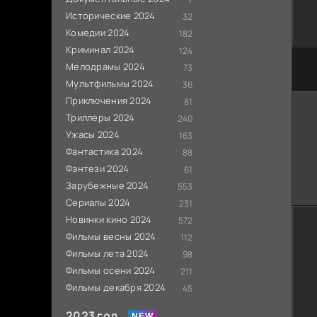
Исторические 2024
32
Комедии 2024
182
Криминал 2024
124
Мелодрамы 2024
73
Мультфильмы 2024
36
Приключения 2024
81
Триллеры 2024
240
Ужасы 2024
163
Фантастика 2024
88
Фэнтези 2024
61
Зарубежные 2024
553
Сериалы 2024
231
Новинки кино 2024
572
Фильмы весны 2024
112
Фильмы лета 2024
98
Фильмы осени 2024
211
Фильмы декабря 2024
45
2023 год