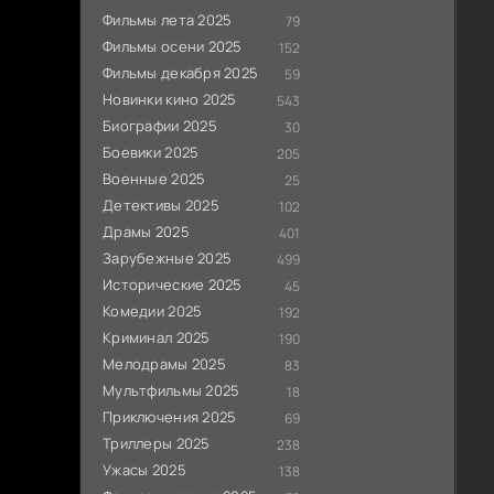
Фильмы лета 2025
79
Фильмы осени 2025
152
Фильмы декабря 2025
59
Новинки кино 2025
543
Биографии 2025
30
Боевики 2025
205
Военные 2025
25
Детективы 2025
102
Драмы 2025
401
Зарубежные 2025
499
Исторические 2025
45
Комедии 2025
192
Криминал 2025
190
Мелодрамы 2025
83
Мультфильмы 2025
18
Приключения 2025
69
Триллеры 2025
238
Ужасы 2025
138