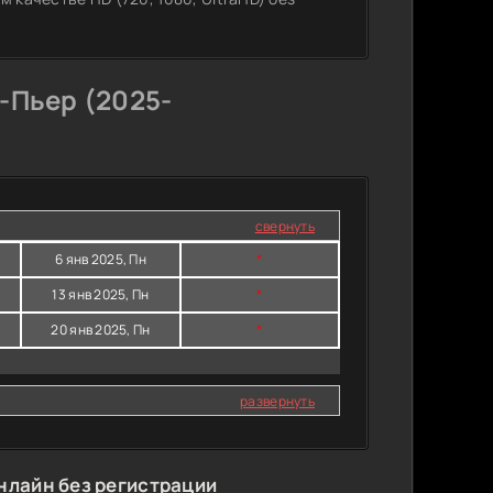
-Пьер (2025-
свернуть
6 янв 2025, Пн
*
13 янв 2025, Пн
*
20 янв 2025, Пн
*
развернуть
нлайн без регистрации