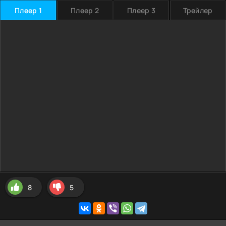
Плеер 1
Плеер 2
Плеер 3
Трейлер
8
5