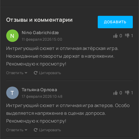
Отзывы и комментарии
ДОБАВИТЬ
Nino Gabrichidze
N
0
1
11 февраля 2026 15:00
Интригующий сюжет и отличная актёрская игра.
Неожиданные повороты держат в напряжении.
Рекомендую к просмотру!
Ответить
Цитировать
Татьяна Орлова
Т
0
1
17 февраля 2026 10:48
Интригующий сюжет и отличная игра актеров. Особо
выделяется напряжение в сценах допроса.
Рекомендую к просмотру!
Ответить
Цитировать