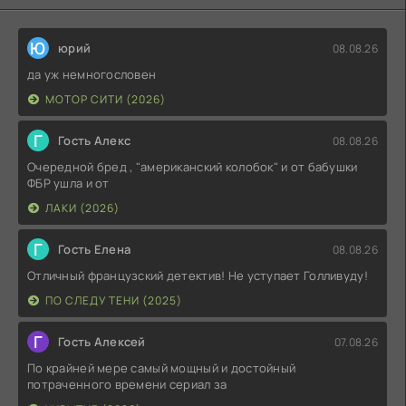
Ю
юрий
08.08.26
да уж немногословен
МОТОР СИТИ (2026)
Г
Гость Алекс
08.08.26
Очередной бред , "американский колобок" и от бабушки
ФБР ушла и от
ЛАКИ (2026)
Г
Гость Елена
08.08.26
Отличный французский детектив! Не уступает Голливуду!
ПО СЛЕДУ ТЕНИ (2025)
Г
Гость Алексей
07.08.26
По крайней мере самый мощный и достойный
потраченного времени сериал за