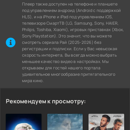
Плеер также доступен на телефоне и планшете
под управлением андроид (Android с поддержкой
HLS), и на iPhone и iPad под управлением iOS,
телевизоре СмартТВ (LG, Samsung, Sony, HAIER,
Philips, Toshiba, Xiaomi), игровых приставках (Xbox,
Sony Playstation). Это значит, что вы можете
cмотреть сериала Рай (2025-2026) без
регистрации и подписки. Если у Вас невысокая
скорость интернета, Вы всегда можно выбрать
меньшее качество видео в настройках. Мы
открываем для гостей нашего портала
удивительное многообразие притягательного
мира кино.
Рекомендуем к просмотру: