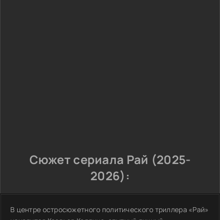
Сюжет сериала Рай (2025-
2026):
В центре остросюжетного политического триллера «Рай»