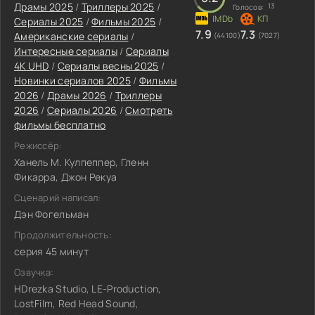
Драмы 2025
/
Триллеры 2025
/
13
Голосов:
Сериалы 2025
/
Фильмы 2025
/
7.9
7.3
Американские сериалы
/
(44100)
(7027)
Интересные сериалы
/
Сериалы
4K UHD
/
Сериалы весны 2025
/
Новинки сериалов 2025
/
Фильмы
2026
/
Драмы 2026
/
Триллеры
2026
/
Сериалы 2026
/
Смотреть
фильмы бесплатно
Режиссёр:
Ханель М. Кулпеппер, Гленн
Фикарра, Джон Рекуа
Сценарий написал:
Дэн Фогельман
Продолжительность:
серия 45 минут
Озвучка:
HDrezka Studio, LE-Production,
LostFilm, Red Head Sound,