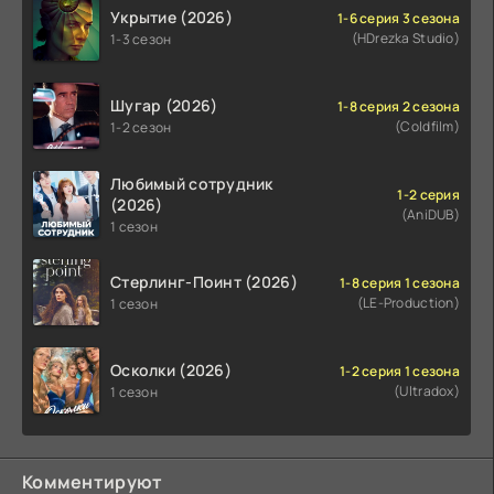
Укрытие (2026)
1-6 серия 3 сезона
(HDrezka Studio)
1-3 сезон
Шугар (2026)
1-8 серия 2 сезона
(Coldfilm)
1-2 сезон
Любимый сотрудник
1-2 серия
(2026)
(AniDUB)
1 сезон
Стерлинг-Поинт (2026)
1-8 серия 1 сезона
(LE-Production)
1 сезон
Осколки (2026)
1-2 серия 1 сезона
(Ultradox)
1 сезон
Комментируют