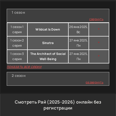
1 сезон
свернуть
1 сезон 1
26 янв 2025,
Wildcat Is Down
*
серия
Вс
1 сезон 2
27 янв 2025,
Sinatra
*
серия
Пн
1 сезон 3
The Architect of Social
27 янв 2025,
*
серия
Well-Being
Пн
показать все серии
2 сезон
развернуть
Смотреть Рай (2025-2026) онлайн без
регистрации