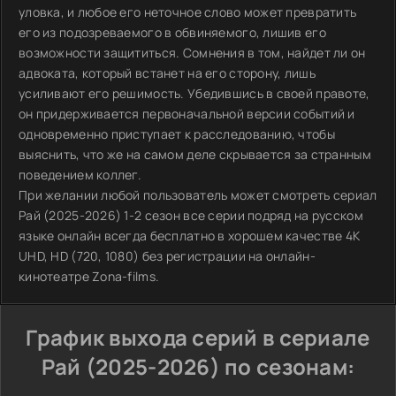
уловка, и любое его неточное слово может превратить
его из подозреваемого в обвиняемого, лишив его
возможности защититься. Сомнения в том, найдет ли он
адвоката, который встанет на его сторону, лишь
усиливают его решимость. Убедившись в своей правоте,
он придерживается первоначальной версии событий и
одновременно приступает к расследованию, чтобы
выяснить, что же на самом деле скрывается за странным
поведением коллег.
При желании любой пользователь может смотреть сериал
Рай (2025-2026) 1-2 сезон все серии подряд на русском
языке онлайн всегда бесплатно в хорошем качестве 4K
UHD, HD (720, 1080) без регистрации на онлайн-
кинотеатре Zona-films.
График выхода серий в сериале
Рай (2025-2026) по сезонам: