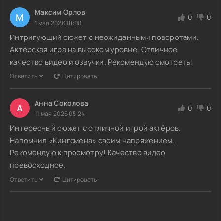
Максим Орлов
М
0
0
1 мая 2026 18:00
Интригующий сюжет с неожиданными поворотами.
Актёрская игра на высоком уровне. Отличное
качество видео и озвучки. Рекомендую смотреть!
Ответить
Цитировать
Анна Соколова
А
0
0
11 мая 2026 05:24
Интересный сюжет с отличной игрой актёров.
Напомнил «Кингсмена» своим напряжением.
Рекомендую к просмотру! Качество видео
превосходное.
Ответить
Цитировать